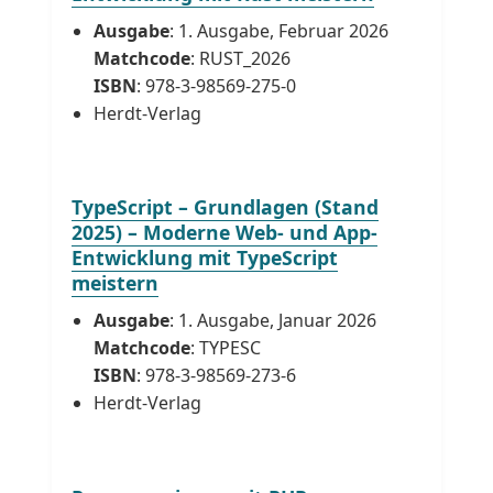
Ausgabe
: 1. Ausgabe, Februar 2026
Matchcode
: RUST_2026
ISBN
: 978-3-98569-275-0
Herdt-Verlag
TypeScript – Grundlagen (Stand
2025) – Moderne Web- und App-
Entwicklung mit TypeScript
meistern
Ausgabe
: 1. Ausgabe, Januar 2026
Matchcode
: TYPESC
ISBN
: 978-3-98569-273-6
Herdt-Verlag