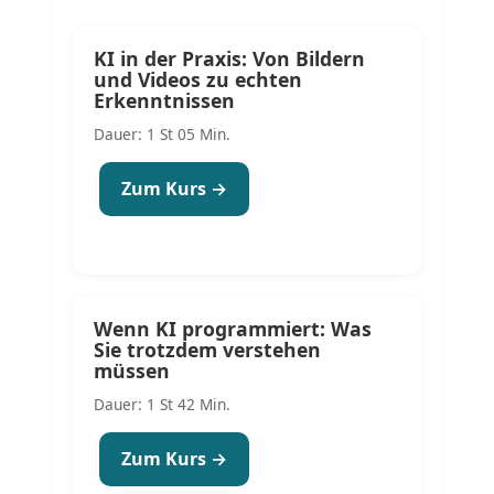
KI in der Praxis: Von Bildern
und Videos zu echten
Erkenntnissen
Dauer: 1 St 05 Min.
Zum Kurs →
Wenn KI programmiert: Was
Sie trotzdem verstehen
müssen
Dauer: 1 St 42 Min.
Zum Kurs →