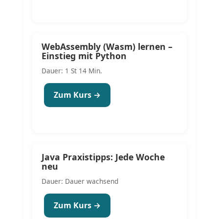
WebAssembly (Wasm) lernen –
Einstieg mit Python
Dauer: 1 St 14 Min.
Zum Kurs →
Java Praxistipps: Jede Woche
neu
Dauer: Dauer wachsend
Zum Kurs →