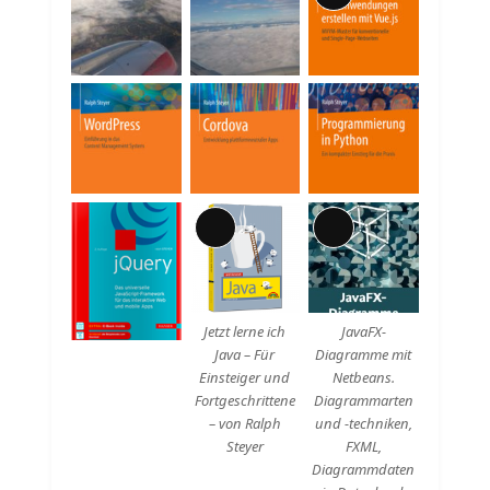
Lange
Beschreibung
Lange
Lange
Beschreibung
Beschreibung
Jetzt lerne ich
JavaFX-
Java – Für
Diagramme mit
Einsteiger und
Netbeans.
Fortgeschrittene
Diagrammarten
– von Ralph
und -techniken,
Steyer
FXML,
Diagrammdaten