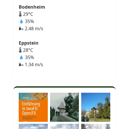
Bodenheim
🌡 29°C
35%
🌬 2.48 m/s
Eppstein
🌡 28°C
35%
🌬 1.34 m/s