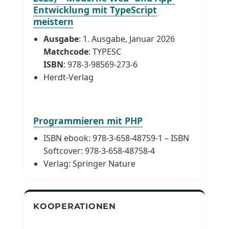
Entwicklung mit TypeScript
meistern
Ausgabe
: 1. Ausgabe, Januar 2026
Matchcode
: TYPESC
ISBN
: 978-3-98569-273-6
Herdt-Verlag
Programmieren mit PHP
ISBN ebook: 978-3-658-48759-1 – ISBN
Softcover: 978-3-658-48758-4
Verlag: Springer Nature
KOOPERATIONEN