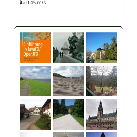
🌬 0.45 m/s