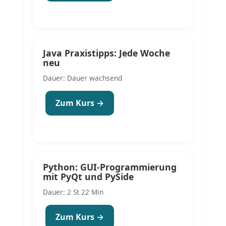
Java Praxistipps: Jede Woche
neu
Dauer: Dauer wachsend
Zum Kurs →
Python: GUI-Programmierung
mit PyQt und PySide
Dauer: 2 St 22 Min
Zum Kurs →