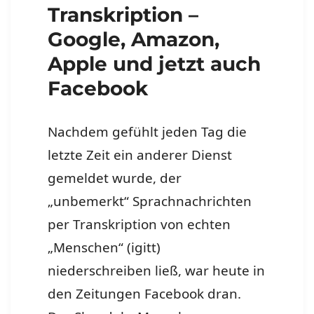
Transkription –
Google, Amazon,
Apple und jetzt auch
Facebook
Nachdem gefühlt jeden Tag die
letzte Zeit ein anderer Dienst
gemeldet wurde, der
„unbemerkt“ Sprachnachrichten
per Transkription von echten
„Menschen“ (igitt)
niederschreiben ließ, war heute in
den Zeitungen Facebook dran.