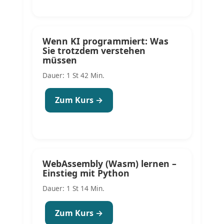
Wenn KI programmiert: Was
Sie trotzdem verstehen
müssen
Dauer: 1 St 42 Min.
Zum Kurs →
WebAssembly (Wasm) lernen –
Einstieg mit Python
Dauer: 1 St 14 Min.
Zum Kurs →