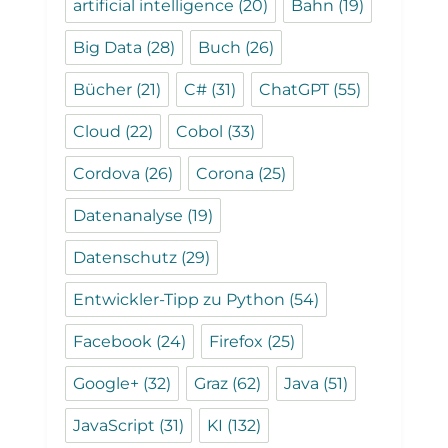
artificial intelligence
(20)
Bahn
(19)
Big Data
(28)
Buch
(26)
Bücher
(21)
C#
(31)
ChatGPT
(55)
Cloud
(22)
Cobol
(33)
Cordova
(26)
Corona
(25)
Datenanalyse
(19)
Datenschutz
(29)
Entwickler-Tipp zu Python
(54)
Facebook
(24)
Firefox
(25)
Google+
(32)
Graz
(62)
Java
(51)
JavaScript
(31)
KI
(132)