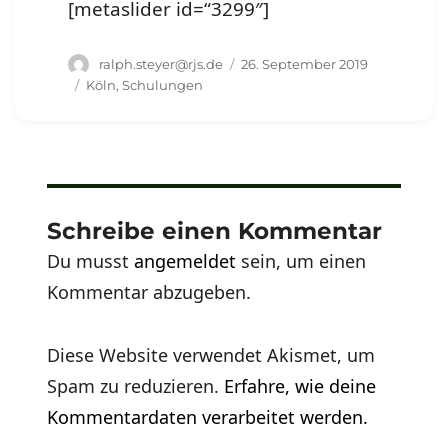
[metaslider id=“3299″]
Autor
Veröffentlicht
ralph.steyer@rjs.de
26. September 2019
am
Schlagwörter
Köln
,
Schulungen
Schreibe einen Kommentar
Du musst
angemeldet
sein, um einen
Kommentar abzugeben.
Diese Website verwendet Akismet, um
Spam zu reduzieren.
Erfahre, wie deine
Kommentardaten verarbeitet werden.