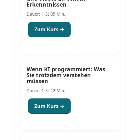
Erkenntnissen
Dauer: 1 St 05 Min.
Zum Kurs →
Wenn KI programmiert: Was
Sie trotzdem verstehen
müssen
Dauer: 1 St 42 Min.
Zum Kurs →