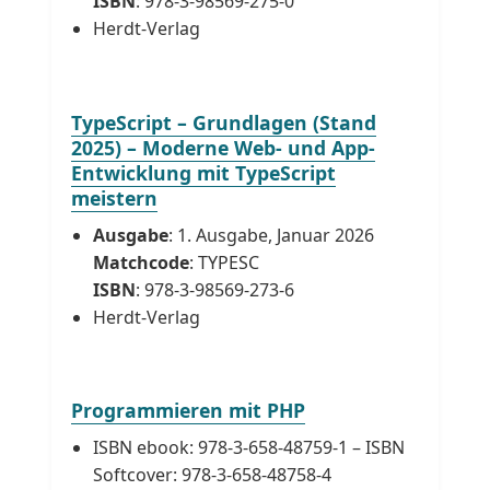
ISBN
: 978-3-98569-275-0
Herdt-Verlag
TypeScript – Grundlagen (Stand
2025) – Moderne Web- und App-
Entwicklung mit TypeScript
meistern
Ausgabe
: 1. Ausgabe, Januar 2026
Matchcode
: TYPESC
ISBN
: 978-3-98569-273-6
Herdt-Verlag
Programmieren mit PHP
ISBN ebook: 978-3-658-48759-1 – ISBN
Softcover: 978-3-658-48758-4