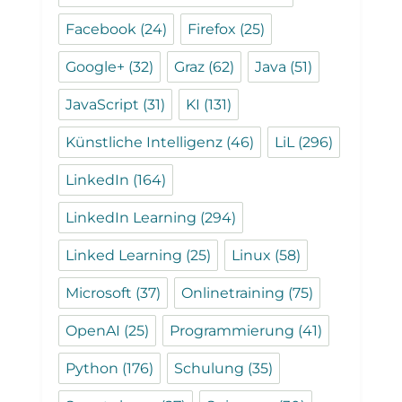
Facebook
(24)
Firefox
(25)
Google+
(32)
Graz
(62)
Java
(51)
JavaScript
(31)
KI
(131)
Künstliche Intelligenz
(46)
LiL
(296)
LinkedIn
(164)
LinkedIn Learning
(294)
Linked Learning
(25)
Linux
(58)
Microsoft
(37)
Onlinetraining
(75)
OpenAI
(25)
Programmierung
(41)
Python
(176)
Schulung
(35)