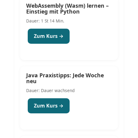
WebAssembly (Wasm) lernen –
Einstieg mit Python
Dauer: 1 St 14 Min.
Zum Kurs →
Java Praxistipps: Jede Woche
neu
Dauer: Dauer wachsend
Zum Kurs →