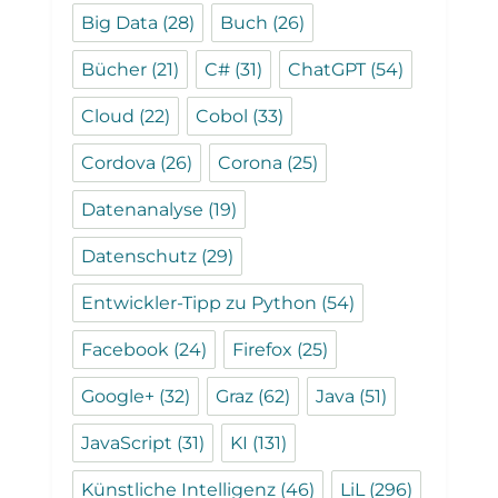
Big Data
(28)
Buch
(26)
Bücher
(21)
C#
(31)
ChatGPT
(54)
Cloud
(22)
Cobol
(33)
Cordova
(26)
Corona
(25)
Datenanalyse
(19)
Datenschutz
(29)
Entwickler-Tipp zu Python
(54)
Facebook
(24)
Firefox
(25)
Google+
(32)
Graz
(62)
Java
(51)
JavaScript
(31)
KI
(131)
Künstliche Intelligenz
(46)
LiL
(296)