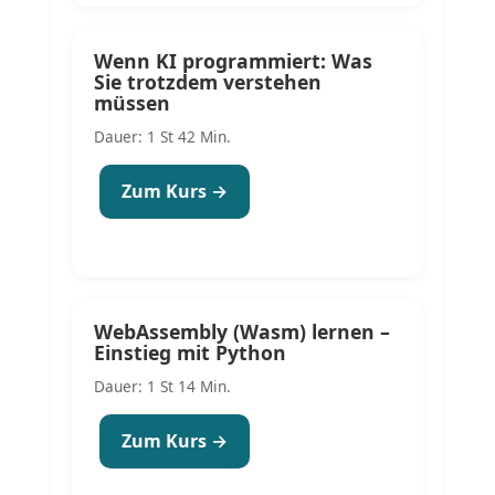
Wenn KI programmiert: Was
Sie trotzdem verstehen
müssen
Dauer: 1 St 42 Min.
Zum Kurs →
WebAssembly (Wasm) lernen –
Einstieg mit Python
Dauer: 1 St 14 Min.
Zum Kurs →