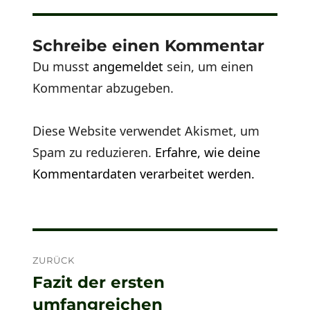
Schreibe einen Kommentar
Du musst
angemeldet
sein, um einen
Kommentar abzugeben.
Diese Website verwendet Akismet, um
Spam zu reduzieren.
Erfahre, wie deine
Kommentardaten verarbeitet werden.
Beitragsnavigation
ZURÜCK
Fazit der ersten
Vorheriger
umfangreichen
Beitrag: