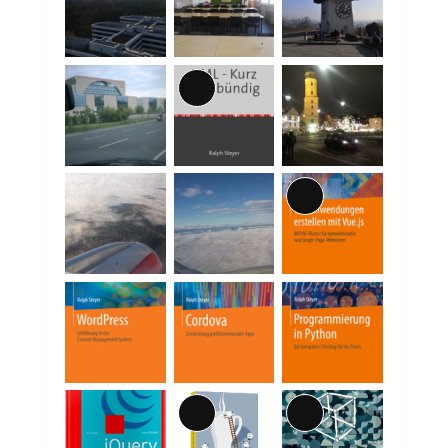
Lange
Beschreibung
Lange
Beschreibung
Lange
Lange