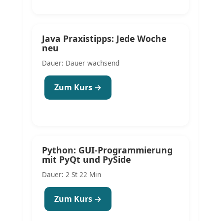
Java Praxistipps: Jede Woche
neu
Dauer: Dauer wachsend
Zum Kurs →
Python: GUI-Programmierung
mit PyQt und PySide
Dauer: 2 St 22 Min
Zum Kurs →