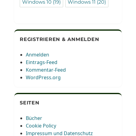
Windows 10
(19)
Windows 11
(20)
REGISTRIEREN & ANMELDEN
Anmelden
Eintrags-Feed
Kommentar-Feed
WordPress.org
SEITEN
Bücher
Cookie Policy
Impressum und Datenschutz