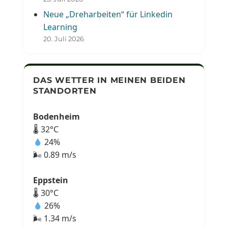
Neue „Dreharbeiten“ für Linkedin
Learning
20. Juli 2026
DAS WETTER IN MEINEN BEIDEN
STANDORTEN
Bodenheim
🌡 32°C
24%
🌬 0.89 m/s
Eppstein
🌡 30°C
26%
🌬 1.34 m/s