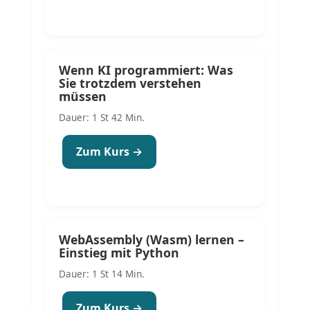
Wenn KI programmiert: Was
Sie trotzdem verstehen
müssen
Dauer: 1 St 42 Min.
Zum Kurs →
WebAssembly (Wasm) lernen –
Einstieg mit Python
Dauer: 1 St 14 Min.
Zum Kurs →