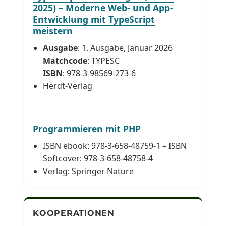
2025) – Moderne Web- und App-
Entwicklung mit TypeScript
meistern
Ausgabe
: 1. Ausgabe, Januar 2026
Matchcode
: TYPESC
ISBN
: 978-3-98569-273-6
Herdt-Verlag
Programmieren mit PHP
ISBN ebook: 978-3-658-48759-1 – ISBN
Softcover: 978-3-658-48758-4
Verlag: Springer Nature
KOOPERATIONEN