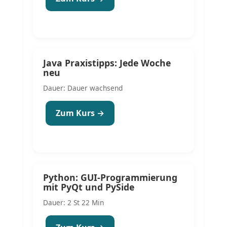
Java Praxistipps: Jede Woche
neu
Dauer: Dauer wachsend
Zum Kurs →
Python: GUI-Programmierung
mit PyQt und PySide
Dauer: 2 St 22 Min