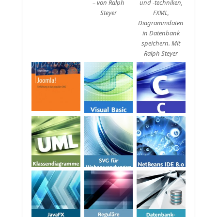
– von Ralph
und -techniken,
Steyer
FXML,
Diagrammdaten
in Datenbank
speichern. Mit
Ralph Steyer