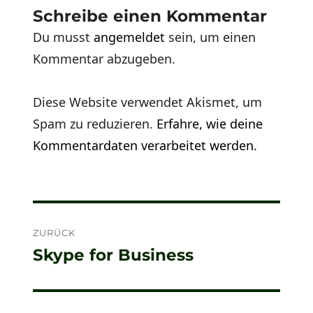
Schreibe einen Kommentar
Du musst
angemeldet
sein, um einen
Kommentar abzugeben.
Diese Website verwendet Akismet, um
Spam zu reduzieren.
Erfahre, wie deine
Kommentardaten verarbeitet werden.
Beitragsnavigation
ZURÜCK
Skype for Business
Vorheriger
Beitrag: