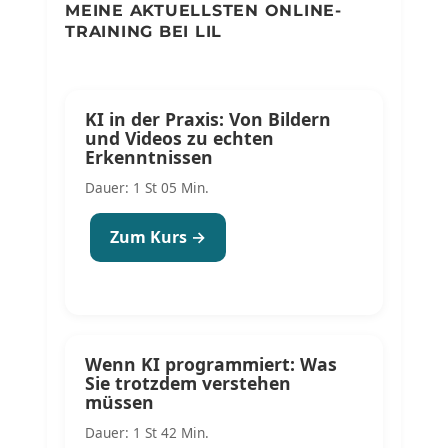
MEINE AKTUELLSTEN ONLINE-
TRAINING BEI LIL
KI in der Praxis: Von Bildern
und Videos zu echten
Erkenntnissen
Dauer: 1 St 05 Min.
Zum Kurs →
Wenn KI programmiert: Was
Sie trotzdem verstehen
müssen
Dauer: 1 St 42 Min.