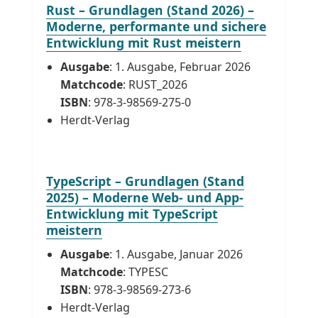
Rust – Grundlagen (Stand 2026) –
Moderne, performante und sichere
Entwicklung mit Rust meistern
Ausgabe
: 1. Ausgabe, Februar 2026
Matchcode
: RUST_2026
ISBN
: 978-3-98569-275-0
Herdt-Verlag
TypeScript – Grundlagen (Stand
2025) – Moderne Web- und App-
Entwicklung mit TypeScript
meistern
Ausgabe
: 1. Ausgabe, Januar 2026
Matchcode
: TYPESC
ISBN
: 978-3-98569-273-6
Herdt-Verlag