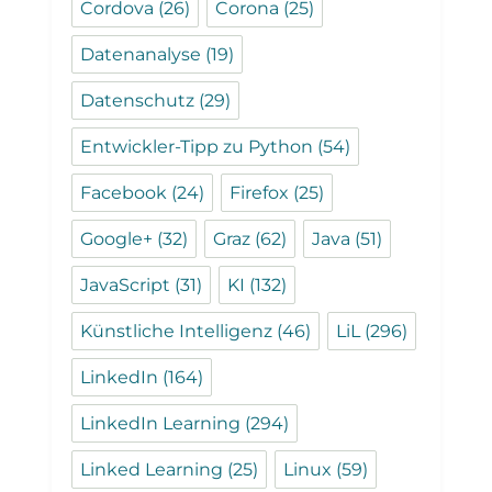
Cordova
(26)
Corona
(25)
Datenanalyse
(19)
Datenschutz
(29)
Entwickler-Tipp zu Python
(54)
Facebook
(24)
Firefox
(25)
Google+
(32)
Graz
(62)
Java
(51)
JavaScript
(31)
KI
(132)
Künstliche Intelligenz
(46)
LiL
(296)
LinkedIn
(164)
LinkedIn Learning
(294)
Linked Learning
(25)
Linux
(59)