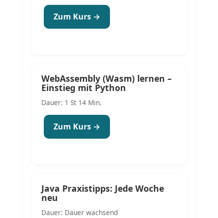
Zum Kurs →
WebAssembly (Wasm) lernen –
Einstieg mit Python
Dauer: 1 St 14 Min.
Zum Kurs →
Java Praxistipps: Jede Woche
neu
Dauer: Dauer wachsend