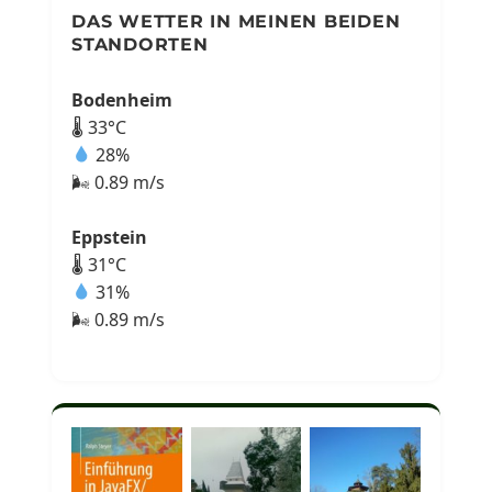
DAS WETTER IN MEINEN BEIDEN
STANDORTEN
Bodenheim
🌡 33°C
28%
🌬 0.89 m/s
Eppstein
🌡 31°C
31%
🌬 0.89 m/s