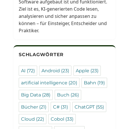
Software aufgebaut ist und funktioniert.
Ziel ist es, KI-generierten Code lesen,
analysieren und sicher anpassen zu
können – für Einsteiger, Entscheider und
Praktiker.
SCHLAGWÖRTER
AI
(72)
Android
(23)
Apple
(23)
artificial intelligence
(20)
Bahn
(19)
Big Data
(28)
Buch
(26)
Bücher
(21)
C#
(31)
ChatGPT
(55)
Cloud
(22)
Cobol
(33)