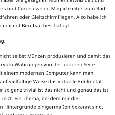
ch aber wie gesagt im Moment etwas Zeit und
ers und Corona wenig Möglichkeiten zum Rad-
fahren oder Gleitschirmfliegen. Also habe ich
n mal mit Bergbau beschäftigt.
ng.
nicht selbst Münzen produzieren und damit das
rypto-Währungen von der anderen Seite
it einem modernen Computer kann man
auf vielfältige Weise das virtuelle Edelmetall
 so ganz trivial ist das nicht und genau das ist
 reizt. Ein Thema, bei dem mir die
en Hintergründe einigermaßen bekannt sind,