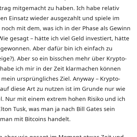
trag mitgemacht zu haben. Ich habe relativ
en Einsatz wieder ausgezahlt und spiele im
noch mit dem, was ich in der Phase als Gewinn
ie gesagt – hätte ich viel Geld investiert, hätte
d gewonnen. Aber dafür bin ich einfach zu
feige?). Aber so ein bisschen mehr über Krypto-
abe ich mir in der Zeit klarmachen können
mein ursprüngliches Ziel. Anyway – Krypto-
uf diese Art zu nutzen ist im Grunde nur wie
l. Nur mit einem extrem hohen Risiko und ich
 Elton Tusk, was man ja nach Bill Gates sein
 man mit Bitcoins handelt.