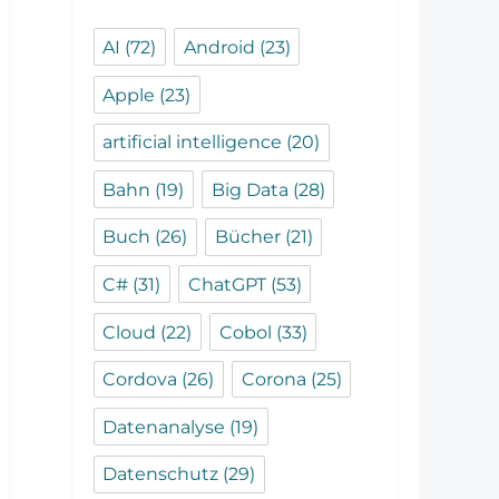
AI
(72)
Android
(23)
Apple
(23)
artificial intelligence
(20)
Bahn
(19)
Big Data
(28)
Buch
(26)
Bücher
(21)
C#
(31)
ChatGPT
(53)
Cloud
(22)
Cobol
(33)
Cordova
(26)
Corona
(25)
Datenanalyse
(19)
Datenschutz
(29)