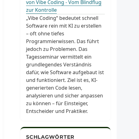
von Vibe Coding - Vom Blindflug
zur Kontrolle
„Vibe Coding“ bedeutet schnell
Software rein mit KI zu erstellen
– oft ohne tiefes
Programmierwissen. Das führt
jedoch zu Problemen. Das
Tagesseminar vermittelt ein
grundlegendes Verständnis
dafür, wie Software aufgebaut ist
und funktioniert. Ziel ist es, KI-
generierten Code lesen,
analysieren und sicher anpassen
zu können – für Einsteiger,
Entscheider und Praktiker.
SCHLAGWÖRTER