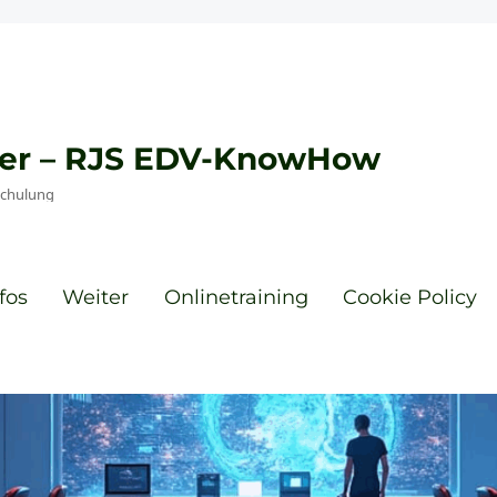
eyer – RJS EDV-KnowHow
Schulung
fos
Weiter
Onlinetraining
Cookie Policy