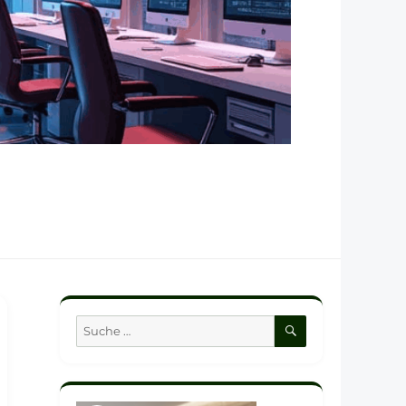
SUCHEN
Suche
nach: