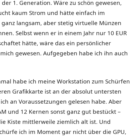
i der 1. Generation. Wäre zu schön gewesen,
ucht kaum Strom und hätte einfach im
 ganz langsam, aber stetig virtuelle Münzen
nen. Selbst wenn er in einem Jahr nur 10 EUR
schaftet hätte, wäre das ein persönlicher
 mich gewesen. Aufgegeben habe ich ihn auch
inmal habe ich meine Workstation zum Schürfen
ren Grafikkarte ist an der absolut untersten
 ich an Voraussetzungen gelesen habe. Aber
AM und 12 Kernen sonst ganz gut bestückt –
e Kiste mittlerweile ziemlich alt ist. Und
schürfe ich im Moment gar nicht über die GPU,