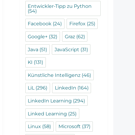
Entwickler-Tipp zu Python
(54)
Facebook
(24)
Firefox
(25)
Google+
(32)
Graz
(62)
Java
(51)
JavaScript
(31)
KI
(131)
Künstliche Intelligenz
(46)
LiL
(296)
LinkedIn
(164)
LinkedIn Learning
(294)
Linked Learning
(25)
Linux
(58)
Microsoft
(37)