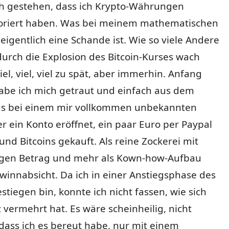
h gestehen, dass ich Krypto-Währungen
noriert haben. Was bei meinem mathematischen
igentlich eine Schande ist. Wie so viele Andere
 durch die Explosion des Bitcoin-Kurses wach
el, viel, viel zu spät, aber immerhin. Anfang
habe ich mich getraut und einfach aus dem
s bei einem mir vollkommen unbekannten
r ein Konto eröffnet, ein paar Euro per Paypal
nd Bitcoins gekauft. Als reine Zockerei mit
gen Betrag und mehr als Kown-how-Aufbau
innabsicht. Da ich in einer Anstiegsphase des
stiegen bin, konnte ich nicht fassen, wie sich
 vermehrt hat. Es wäre scheinheilig, nicht
dass ich es bereut habe, nur mit einem