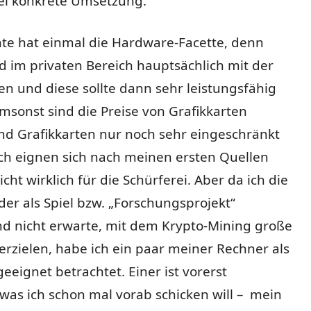
lei konkrete Umsetzung.
hte hat einmal die Hardware-Facette, denn
 im privaten Bereich hauptsächlich mit der
n und diese sollte dann sehr leistungsfähig
umsonst sind die Preise von Grafikkarten
nd Grafikkarten nur noch sehr eingeschränkt
uch eignen sich nach meinen ersten Quellen
cht wirklich für die Schürferei. Aber da ich die
der als Spiel bzw. „Forschungsprojekt“
nd nicht erwarte, mit dem Krypto-Mining große
rzielen, habe ich ein paar meiner Rechner als
geeignet betrachtet. Einer ist vorerst
 was ich schon mal vorab schicken will – mein