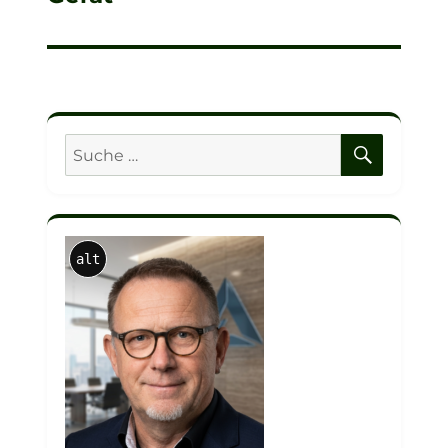
SUCHE
Suche
nach:
alt