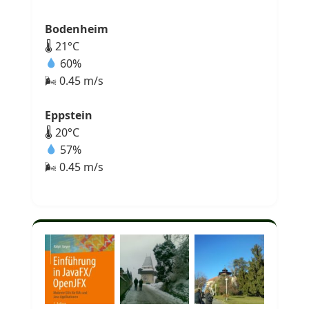
Bodenheim
🌡 21°C
60%
🌬 0.45 m/s
Eppstein
🌡 20°C
57%
🌬 0.45 m/s