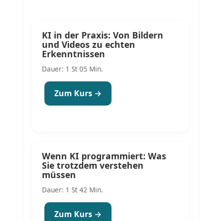
KI in der Praxis: Von Bildern
und Videos zu echten
Erkenntnissen
Dauer: 1 St 05 Min.
Zum Kurs →
Wenn KI programmiert: Was
Sie trotzdem verstehen
müssen
Dauer: 1 St 42 Min.
Zum Kurs →