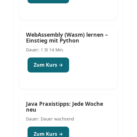
WebAssembly (Wasm) lernen –
Einstieg mit Python
Dauer: 1 St 14 Min.
Zum Kurs →
Java Praxistipps: Jede Woche
neu
Dauer: Dauer wachsend
Zum Kurs →