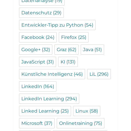
Datenanalyse
(19)
Datenschutz
(29)
Entwickler-Tipp zu Python
(54)
Facebook
(24)
Firefox
(25)
Google+
(32)
Graz
(62)
Java
(51)
JavaScript
(31)
KI
(131)
Künstliche Intelligenz
(46)
LiL
(296)
LinkedIn
(164)
LinkedIn Learning
(294)
Linked Learning
(25)
Linux
(58)
Microsoft
(37)
Onlinetraining
(75)