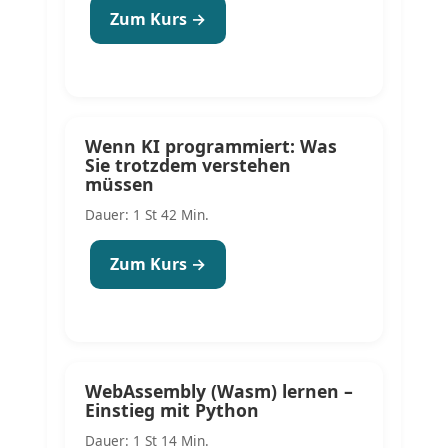
Zum Kurs →
Wenn KI programmiert: Was
Sie trotzdem verstehen
müssen
Dauer: 1 St 42 Min.
Zum Kurs →
WebAssembly (Wasm) lernen –
Einstieg mit Python
Dauer: 1 St 14 Min.