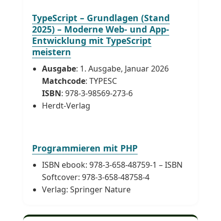
TypeScript – Grundlagen (Stand
2025) – Moderne Web- und App-
Entwicklung mit TypeScript
meistern
Ausgabe
: 1. Ausgabe, Januar 2026
Matchcode
: TYPESC
ISBN
: 978-3-98569-273-6
Herdt-Verlag
Programmieren mit PHP
ISBN ebook: 978-3-658-48759-1 – ISBN
Softcover: 978-3-658-48758-4
Verlag: Springer Nature