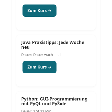
Zum Kurs →
Java Praxistipps: Jede Woche
neu
Dauer: Dauer wachsend
Zum Kurs →
Python: GUI-Programmierung
mit PyQt und PySide
Dauer: 2 St 22 Min