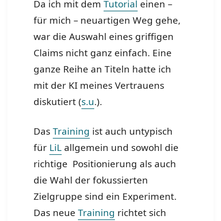
Da ich mit dem
Tutorial
einen –
für mich – neuartigen Weg gehe,
war die Auswahl eines griffigen
Claims nicht ganz einfach. Eine
ganze Reihe an Titeln hatte ich
mit der KI meines Vertrauens
diskutiert (
s.u
.).
Das
Training
ist auch untypisch
für
LiL
allgemein und sowohl die
richtige Positionierung als auch
die Wahl der fokussierten
Zielgruppe sind ein Experiment.
Das neue
Training
richtet sich