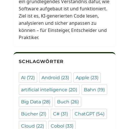
ein grundlegendes Verständnis dafür, wie
Software aufgebaut ist und funktioniert.
Ziel ist es, KI-generierten Code lesen,
analysieren und sicher anpassen zu
können – für Einsteiger, Entscheider und
Praktiker.
SCHLAGWÖRTER
AI
(72)
Android
(23)
Apple
(23)
artificial intelligence
(20)
Bahn
(19)
Big Data
(28)
Buch
(26)
Bücher
(21)
C#
(31)
ChatGPT
(54)
Cloud
(22)
Cobol
(33)