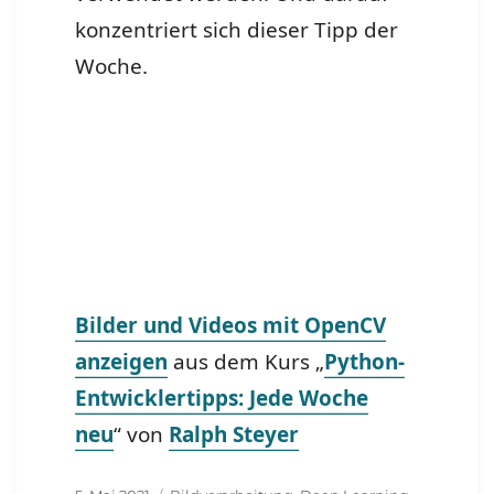
konzentriert sich dieser Tipp der
Woche.
Bilder und Videos mit OpenCV
anzeigen
aus dem Kurs „
Python-
Entwicklertipps: Jede Woche
neu
“ von
Ralph Steyer
Veröffentlicht
Schlagwörter