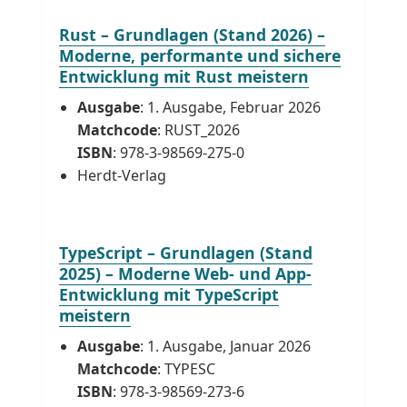
Rust – Grundlagen (Stand 2026) –
Moderne, performante und sichere
Entwicklung mit Rust meistern
Ausgabe
: 1. Ausgabe, Februar 2026
Matchcode
: RUST_2026
ISBN
: 978-3-98569-275-0
Herdt-Verlag
TypeScript – Grundlagen (Stand
2025) – Moderne Web- und App-
Entwicklung mit TypeScript
meistern
Ausgabe
: 1. Ausgabe, Januar 2026
Matchcode
: TYPESC
ISBN
: 978-3-98569-273-6