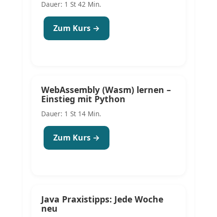
Dauer: 1 St 42 Min.
Zum Kurs →
WebAssembly (Wasm) lernen –
Einstieg mit Python
Dauer: 1 St 14 Min.
Zum Kurs →
Java Praxistipps: Jede Woche
neu