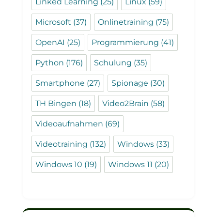
Linked Learning
(25)
Linux
(59)
Microsoft
(37)
Onlinetraining
(75)
OpenAI
(25)
Programmierung
(41)
Python
(176)
Schulung
(35)
Smartphone
(27)
Spionage
(30)
TH Bingen
(18)
Video2Brain
(58)
Videoaufnahmen
(69)
Videotraining
(132)
Windows
(33)
Windows 10
(19)
Windows 11
(20)