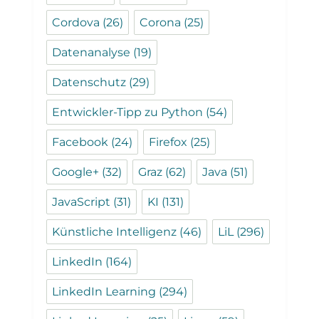
Cordova
(26)
Corona
(25)
Datenanalyse
(19)
Datenschutz
(29)
Entwickler-Tipp zu Python
(54)
Facebook
(24)
Firefox
(25)
Google+
(32)
Graz
(62)
Java
(51)
JavaScript
(31)
KI
(131)
Künstliche Intelligenz
(46)
LiL
(296)
LinkedIn
(164)
LinkedIn Learning
(294)