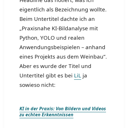
Headline das notiert, was ich
eigentlich als Bezeichnung wollte.
Beim Untertitel dachte ich an
„Praxisnahe KI-Bildanalyse mit
Python, YOLO und realen
Anwendungsbeispielen – anhand
eines Projekts aus dem Weinbau“.
Aber es wurde der Titel und
Untertitel gibt es bei
LiL
ja
sowieso nicht:
KI in der Praxis: Von Bildern und Videos
zu echten Erkenntnissen