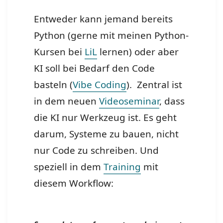
Entweder kann jemand bereits
Python (gerne mit meinen Python-
Kursen bei
LiL
lernen) oder aber
KI soll bei Bedarf den Code
basteln (
Vibe Coding
). Zentral ist
in dem neuen
Videoseminar
, dass
die KI nur Werkzeug ist. Es geht
darum, Systeme zu bauen, nicht
nur Code zu schreiben. Und
speziell in dem
Training
mit
diesem Workflow: