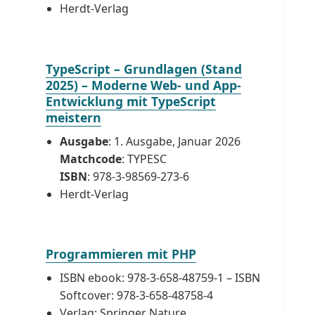
Herdt-Verlag
TypeScript – Grundlagen (Stand
2025) – Moderne Web- und App-
Entwicklung mit TypeScript
meistern
Ausgabe
: 1. Ausgabe, Januar 2026
Matchcode
: TYPESC
ISBN
: 978-3-98569-273-6
Herdt-Verlag
Programmieren mit PHP
ISBN ebook: 978-3-658-48759-1 – ISBN
Softcover: 978-3-658-48758-4
Verlag: Springer Nature