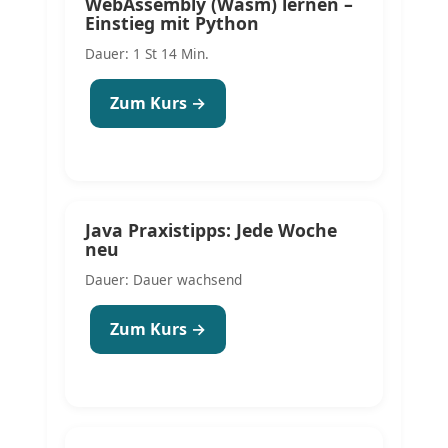
WebAssembly (Wasm) lernen –
Einstieg mit Python
Dauer: 1 St 14 Min.
Zum Kurs →
Java Praxistipps: Jede Woche
neu
Dauer: Dauer wachsend
Zum Kurs →