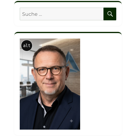
SUCHE
Suche
nach:
alt