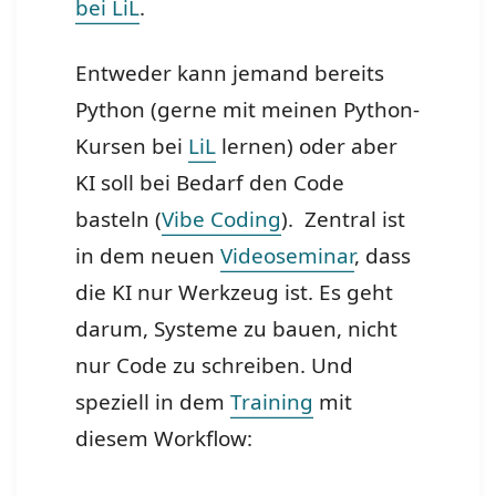
bei LiL
.
Entweder kann jemand bereits
Python (gerne mit meinen Python-
Kursen bei
LiL
lernen) oder aber
KI soll bei Bedarf den Code
basteln (
Vibe Coding
). Zentral ist
in dem neuen
Videoseminar
, dass
die KI nur Werkzeug ist. Es geht
darum, Systeme zu bauen, nicht
nur Code zu schreiben. Und
speziell in dem
Training
mit
diesem Workflow: