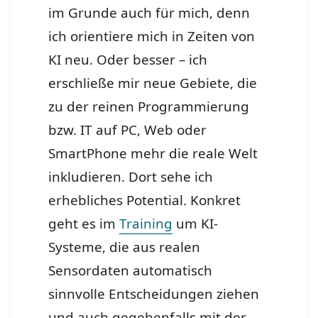
im Grunde auch für mich, denn
ich orientiere mich in Zeiten von
KI neu. Oder besser – ich
erschließe mir neue Gebiete, die
zu der reinen Programmierung
bzw. IT auf PC, Web oder
SmartPhone mehr die reale Welt
inkludieren. Dort sehe ich
erhebliches Potential. Konkret
geht es im
Training
um KI-
Systeme, die aus realen
Sensordaten automatisch
sinnvolle Entscheidungen ziehen
und auch gegebenfalls mit der