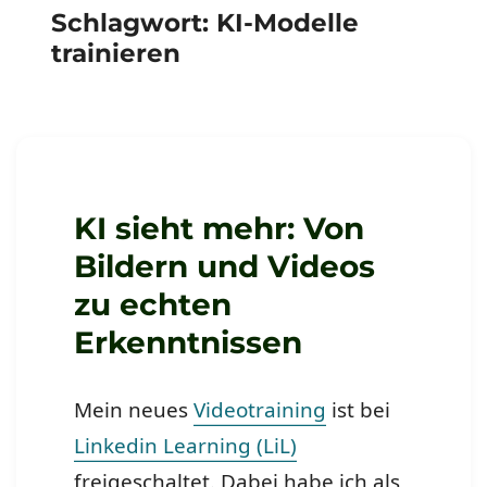
Schlagwort:
KI-Modelle
trainieren
KI sieht mehr: Von
Bildern und Videos
zu echten
Erkenntnissen
Mein neues
Videotraining
ist bei
Linkedin Learning (LiL)
freigeschaltet. Dabei habe ich als