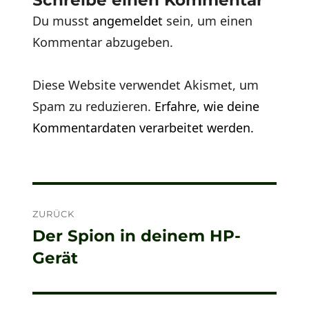
Du musst
angemeldet
sein, um einen
Kommentar abzugeben.
Diese Website verwendet Akismet, um
Spam zu reduzieren.
Erfahre, wie deine
Kommentardaten verarbeitet werden.
Beitragsnavigation
ZURÜCK
Der Spion in deinem HP-
Vorheriger
Gerät
Beitrag: