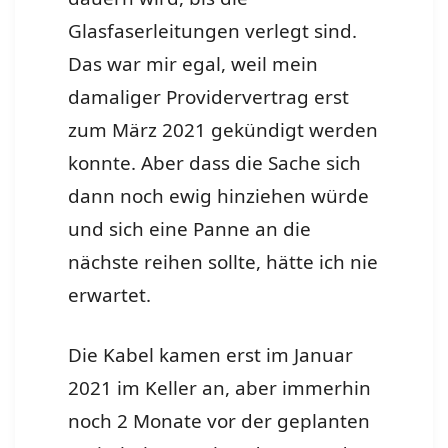
Glasfaserleitungen verlegt sind.
Das war mir egal, weil mein
damaliger Providervertrag erst
zum März 2021 gekündigt werden
konnte. Aber dass die Sache sich
dann noch ewig hinziehen würde
und sich eine Panne an die
nächste reihen sollte, hätte ich nie
erwartet.
Die Kabel kamen erst im Januar
2021 im Keller an, aber immerhin
noch 2 Monate vor der geplanten