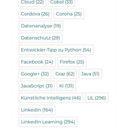
Cloud
(22)
Cobol
(33)
Cordova
(26)
Corona
(25)
Datenanalyse
(19)
Datenschutz
(29)
Entwickler-Tipp zu Python
(54)
Facebook
(24)
Firefox
(25)
Google+
(32)
Graz
(62)
Java
(51)
JavaScript
(31)
KI
(131)
Künstliche Intelligenz
(46)
LiL
(296)
LinkedIn
(164)
LinkedIn Learning
(294)