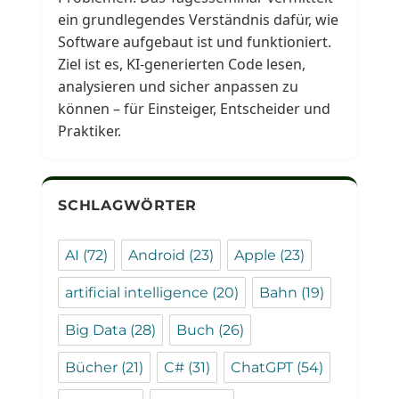
ein grundlegendes Verständnis dafür, wie
Software aufgebaut ist und funktioniert.
Ziel ist es, KI-generierten Code lesen,
analysieren und sicher anpassen zu
können – für Einsteiger, Entscheider und
Praktiker.
SCHLAGWÖRTER
AI
(72)
Android
(23)
Apple
(23)
artificial intelligence
(20)
Bahn
(19)
Big Data
(28)
Buch
(26)
Bücher
(21)
C#
(31)
ChatGPT
(54)