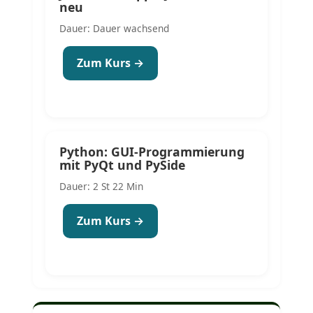
neu
Dauer: Dauer wachsend
Zum Kurs →
Python: GUI-Programmierung
mit PyQt und PySide
Dauer: 2 St 22 Min
Zum Kurs →