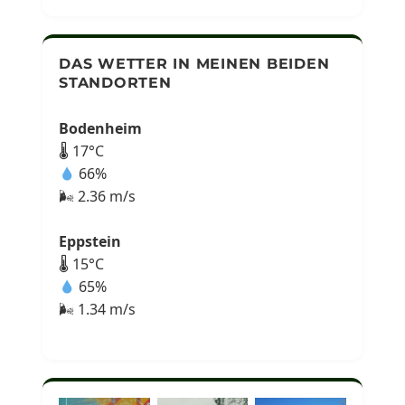
DAS WETTER IN MEINEN BEIDEN
STANDORTEN
Bodenheim
🌡 17°C
66%
🌬 2.36 m/s
Eppstein
🌡 15°C
65%
🌬 1.34 m/s