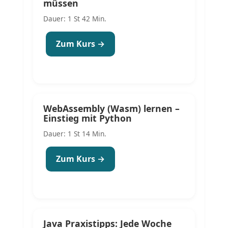
müssen
Dauer: 1 St 42 Min.
Zum Kurs →
WebAssembly (Wasm) lernen –
Einstieg mit Python
Dauer: 1 St 14 Min.
Zum Kurs →
Java Praxistipps: Jede Woche