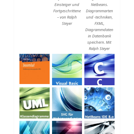
Einsteiger und
Netbeans.
Fortgeschrittene
Diagrammarten
– von Ralph
und -techniken,
Steyer
FXML,
Diagrammdaten
in Datenbank
speichern. Mit
Ralph Steyer