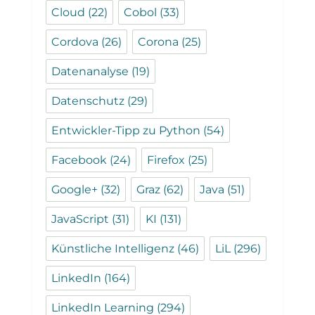
Cloud
(22)
Cobol
(33)
Cordova
(26)
Corona
(25)
Datenanalyse
(19)
Datenschutz
(29)
Entwickler-Tipp zu Python
(54)
Facebook
(24)
Firefox
(25)
Google+
(32)
Graz
(62)
Java
(51)
JavaScript
(31)
KI
(131)
Künstliche Intelligenz
(46)
LiL
(296)
LinkedIn
(164)
LinkedIn Learning
(294)