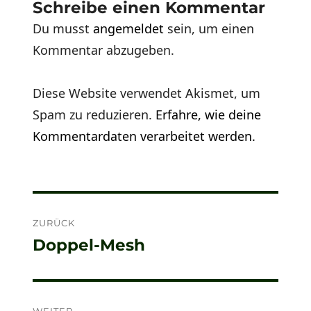
Schreibe einen Kommentar
Du musst
angemeldet
sein, um einen
Kommentar abzugeben.
Diese Website verwendet Akismet, um
Spam zu reduzieren.
Erfahre, wie deine
Kommentardaten verarbeitet werden.
Beitragsnavigation
ZURÜCK
Doppel-Mesh
Vorheriger
Beitrag:
WEITER