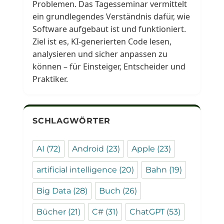
Problemen. Das Tagesseminar vermittelt
ein grundlegendes Verständnis dafür, wie
Software aufgebaut ist und funktioniert.
Ziel ist es, KI-generierten Code lesen,
analysieren und sicher anpassen zu
können – für Einsteiger, Entscheider und
Praktiker.
SCHLAGWÖRTER
AI
(72)
Android
(23)
Apple
(23)
artificial intelligence
(20)
Bahn
(19)
Big Data
(28)
Buch
(26)
Bücher
(21)
C#
(31)
ChatGPT
(53)