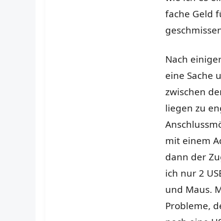
fache Geld f
geschmissen
Nach einiger
eine Sache 
zwischen de
liegen zu en
Anschlussmö
mit einem A
dann der Zu
ich nur 2 US
und Maus. M
Probleme, d