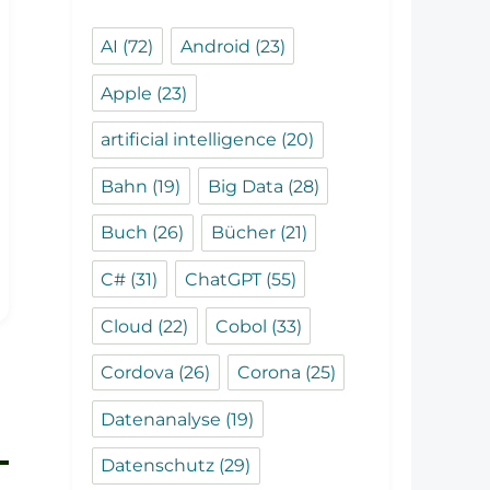
AI
(72)
Android
(23)
Apple
(23)
artificial intelligence
(20)
Bahn
(19)
Big Data
(28)
Buch
(26)
Bücher
(21)
C#
(31)
ChatGPT
(55)
Cloud
(22)
Cobol
(33)
Cordova
(26)
Corona
(25)
Datenanalyse
(19)
Datenschutz
(29)