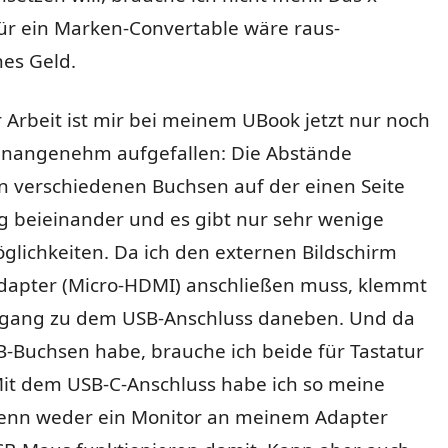
ür ein Marken-Convertable wäre raus-
es Geld.
 Arbeit ist mir bei meinem UBook jetzt nur noch
unangenehm aufgefallen: Die Abstände
n verschiedenen Buchsen auf der einen Seite
g beieinander und es gibt nur sehr wenige
glichkeiten. Da ich den externen Bildschirm
dapter (Micro-HDMI) anschließen muss, klemmt
gang zu dem USB-Anschluss daneben. Und da
B-Buchsen habe, brauche ich beide für Tastatur
it dem USB-C-Anschluss habe ich so meine
enn weder ein Monitor an meinem Adapter