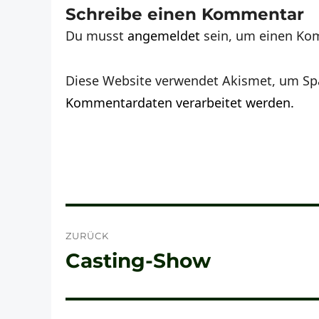
Schreibe einen Kommentar
Du musst
angemeldet
sein, um einen Ko
Diese Website verwendet Akismet, um Sp
Kommentardaten verarbeitet werden.
Beitragsnavigation
ZURÜCK
Casting-Show
Vorheriger
Beitrag: