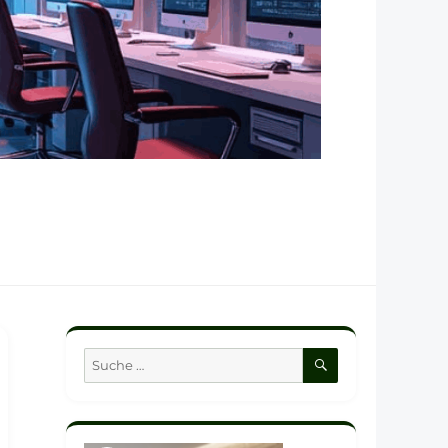
SUCHEN
Suche
nach: