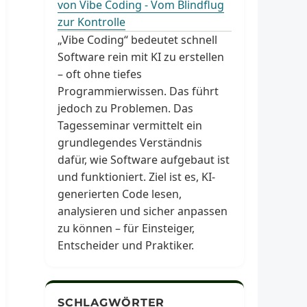
von Vibe Coding - Vom Blindflug
zur Kontrolle
„Vibe Coding“ bedeutet schnell
Software rein mit KI zu erstellen
– oft ohne tiefes
Programmierwissen. Das führt
jedoch zu Problemen. Das
Tagesseminar vermittelt ein
grundlegendes Verständnis
dafür, wie Software aufgebaut ist
und funktioniert. Ziel ist es, KI-
generierten Code lesen,
analysieren und sicher anpassen
zu können – für Einsteiger,
Entscheider und Praktiker.
SCHLAGWÖRTER