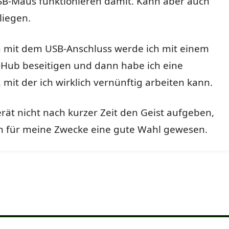
SB-Maus funktionieren damit. Kann aber auch
liegen.
 mit dem USB-Anschluss werde ich mit einem
-Hub beseitigen und dann habe ich eine
 mit der ich wirklich vernünftig arbeiten kann.
erät nicht nach kurzer Zeit den Geist aufgeben,
ich für meine Zwecke eine gute Wahl gewesen.