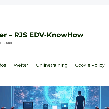
eyer – RJS EDV-KnowHow
Schulung
fos
Weiter
Onlinetraining
Cookie Policy