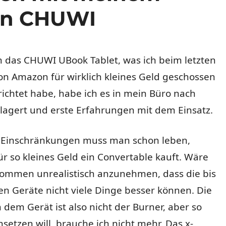
von CHUWI
 das CHUWI UBook Tablet, was ich beim letzten
on Amazon für wirklich kleines Geld geschossen
richtet habe, habe ich es in mein Büro nach
lagert und erste Erfahrungen mit dem Einsatz.
r Einschränkungen muss man schon leben,
 so kleines Geld ein Convertable kauft. Wäre
lkommen unrealistisch anzunehmen, dass die bis
en Geräte nicht viele Dinge besser können. Die
 dem Gerät ist also nicht der Burner, aber so
nsetzen will, brauche ich nicht mehr. Das x-