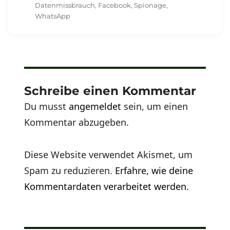
am
Datenmissbrauch
,
Facebook
,
Spionage
,
WhatsApp
Schreibe einen Kommentar
Du musst
angemeldet
sein, um einen
Kommentar abzugeben.
Diese Website verwendet Akismet, um
Spam zu reduzieren.
Erfahre, wie deine
Kommentardaten verarbeitet werden.