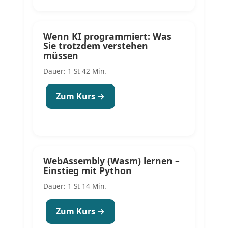
Wenn KI programmiert: Was
Sie trotzdem verstehen
müssen
Dauer: 1 St 42 Min.
Zum Kurs →
WebAssembly (Wasm) lernen –
Einstieg mit Python
Dauer: 1 St 14 Min.
Zum Kurs →