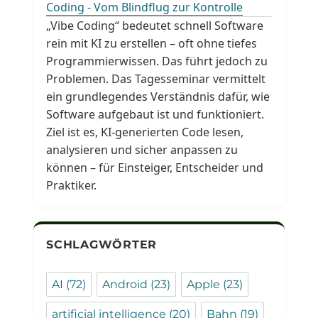
Coding - Vom Blindflug zur Kontrolle
„Vibe Coding“ bedeutet schnell Software
rein mit KI zu erstellen – oft ohne tiefes
Programmierwissen. Das führt jedoch zu
Problemen. Das Tagesseminar vermittelt
ein grundlegendes Verständnis dafür, wie
Software aufgebaut ist und funktioniert.
Ziel ist es, KI-generierten Code lesen,
analysieren und sicher anpassen zu
können – für Einsteiger, Entscheider und
Praktiker.
SCHLAGWÖRTER
AI
(72)
Android
(23)
Apple
(23)
artificial intelligence
(20)
Bahn
(19)