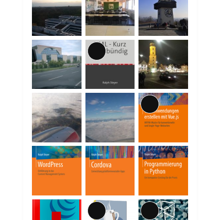
Lange
Beschreibung
Lange
Beschreibung
Lange
Lange