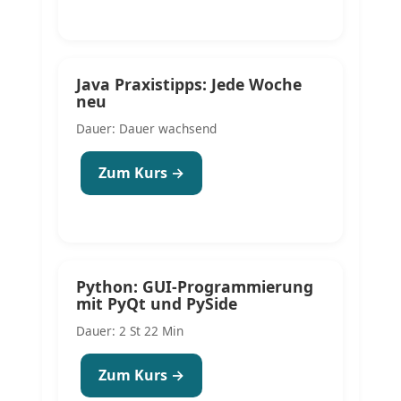
Java Praxistipps: Jede Woche
neu
Dauer: Dauer wachsend
Zum Kurs →
Python: GUI-Programmierung
mit PyQt und PySide
Dauer: 2 St 22 Min
Zum Kurs →