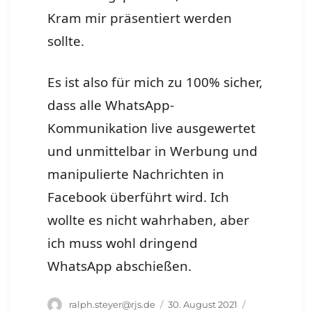
Kram mir präsentiert werden
sollte.
Es ist also für mich zu 100% sicher,
dass alle WhatsApp-
Kommunikation live ausgewertet
und unmittelbar in Werbung und
manipulierte Nachrichten in
Facebook überführt wird. Ich
wollte es nicht wahrhaben, aber
ich muss wohl dringend
WhatsApp abschießen.
Autor
Veröffentlicht
Schlagwörter
ralph.steyer@rjs.de
30. August 2021