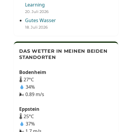
Learning
20. Juli 2026
Gutes Wasser
18. Juli 2026
DAS WETTER IN MEINEN BEIDEN
STANDORTEN
Bodenheim
🌡 27°C
34%
🌬 0.89 m/s
Eppstein
🌡 25°C
37%
🌬 1.7 m/s