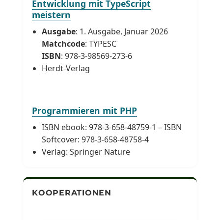
Entwicklung mit TypeScript
meistern
Ausgabe
: 1. Ausgabe, Januar 2026
Matchcode
: TYPESC
ISBN
: 978-3-98569-273-6
Herdt-Verlag
Programmieren mit PHP
ISBN ebook: 978-3-658-48759-1 – ISBN
Softcover: 978-3-658-48758-4
Verlag: Springer Nature
KOOPERATIONEN