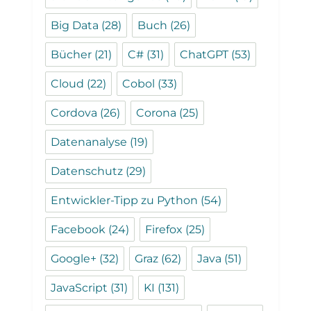
Big Data
(28)
Buch
(26)
Bücher
(21)
C#
(31)
ChatGPT
(53)
Cloud
(22)
Cobol
(33)
Cordova
(26)
Corona
(25)
Datenanalyse
(19)
Datenschutz
(29)
Entwickler-Tipp zu Python
(54)
Facebook
(24)
Firefox
(25)
Google+
(32)
Graz
(62)
Java
(51)
JavaScript
(31)
KI
(131)