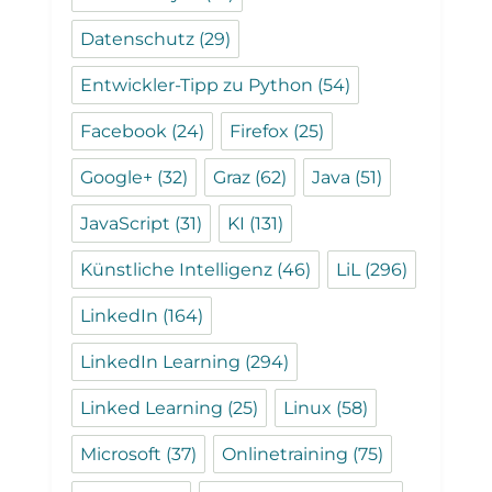
Datenschutz
(29)
Entwickler-Tipp zu Python
(54)
Facebook
(24)
Firefox
(25)
Google+
(32)
Graz
(62)
Java
(51)
JavaScript
(31)
KI
(131)
Künstliche Intelligenz
(46)
LiL
(296)
LinkedIn
(164)
LinkedIn Learning
(294)
Linked Learning
(25)
Linux
(58)
Microsoft
(37)
Onlinetraining
(75)