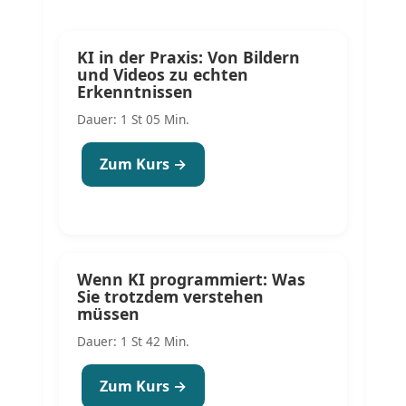
KI in der Praxis: Von Bildern
und Videos zu echten
Erkenntnissen
Dauer: 1 St 05 Min.
Zum Kurs →
Wenn KI programmiert: Was
Sie trotzdem verstehen
müssen
Dauer: 1 St 42 Min.
Zum Kurs →