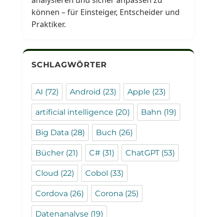
analysieren und sicher anpassen zu
können – für Einsteiger, Entscheider und
Praktiker.
SCHLAGWÖRTER
AI
(72)
Android
(23)
Apple
(23)
artificial intelligence
(20)
Bahn
(19)
Big Data
(28)
Buch
(26)
Bücher
(21)
C#
(31)
ChatGPT
(53)
Cloud
(22)
Cobol
(33)
Cordova
(26)
Corona
(25)
Datenanalyse
(19)