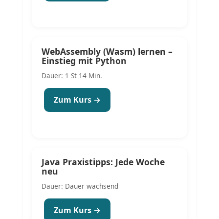
WebAssembly (Wasm) lernen –
Einstieg mit Python
Dauer: 1 St 14 Min.
Zum Kurs →
Java Praxistipps: Jede Woche
neu
Dauer: Dauer wachsend
Zum Kurs →