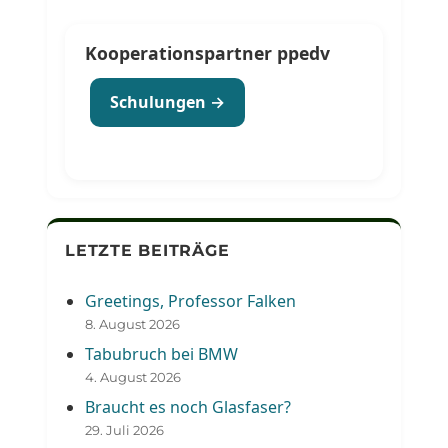
Kooperationspartner ppedv
Schulungen →
LETZTE BEITRÄGE
Greetings, Professor Falken
8. August 2026
Tabubruch bei BMW
4. August 2026
Braucht es noch Glasfaser?
29. Juli 2026