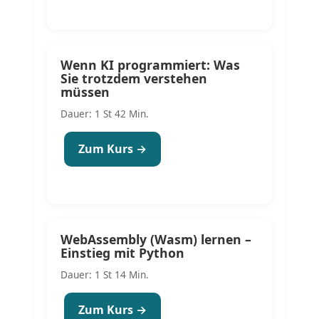
Wenn KI programmiert: Was
Sie trotzdem verstehen
müssen
Dauer: 1 St 42 Min.
Zum Kurs →
WebAssembly (Wasm) lernen –
Einstieg mit Python
Dauer: 1 St 14 Min.
Zum Kurs →