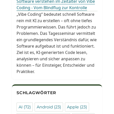
Software verstehen im Zeitalter von Vibe
Coding - Vom Blindflug zur Kontrolle
„Vibe Coding“ bedeutet schnell Software
rein mit KI zu erstellen – oft ohne tiefes
Programmierwissen. Das führt jedoch zu
Problemen. Das Tagesseminar vermittelt
ein grundlegendes Verständnis dafür, wie
Software aufgebaut ist und funktioniert.
Ziel ist es, KI-generierten Code lesen,
analysieren und sicher anpassen zu
können – für Einsteiger, Entscheider und
Praktiker.
SCHLAGWÖRTER
AI
(72)
Android
(23)
Apple
(23)