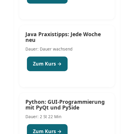
Java Praxistipps: Jede Woche
neu
Dauer: Dauer wachsend
Zum Kurs →
Python: GUI-Programmierung
mit PyQt und PySide
Dauer: 2 St 22 Min
Zum Kurs →