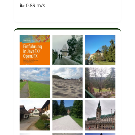
🌬 0.89 m/s