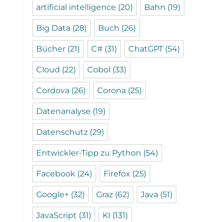
artificial intelligence
(20)
Bahn
(19)
Big Data
(28)
Buch
(26)
Bücher
(21)
C#
(31)
ChatGPT
(54)
Cloud
(22)
Cobol
(33)
Cordova
(26)
Corona
(25)
Datenanalyse
(19)
Datenschutz
(29)
Entwickler-Tipp zu Python
(54)
Facebook
(24)
Firefox
(25)
Google+
(32)
Graz
(62)
Java
(51)
JavaScript
(31)
KI
(131)