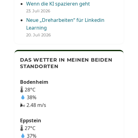
Wenn die KI spazieren geht
23. Juli 2026
Neue „Dreharbeiten“ für Linkedin
Learning
20. Juli 2026
DAS WETTER IN MEINEN BEIDEN
STANDORTEN
Bodenheim
🌡 28°C
38%
🌬 2.48 m/s
Eppstein
🌡 27°C
37%