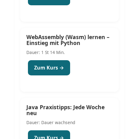
WebAssembly (Wasm) lernen –
Einstieg mit Python
Dauer: 1 St 14 Min.
Zum Kurs →
Java Praxistipps: Jede Woche
neu
Dauer: Dauer wachsend
Zum Kurs →