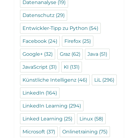
Datenanalyse
(19)
Datenschutz
(29)
Entwickler-Tipp zu Python
(54)
Facebook
(24)
Firefox
(25)
Google+
(32)
Graz
(62)
Java
(51)
JavaScript
(31)
KI
(131)
Künstliche Intelligenz
(46)
LiL
(296)
LinkedIn
(164)
LinkedIn Learning
(294)
Linked Learning
(25)
Linux
(58)
Microsoft
(37)
Onlinetraining
(75)