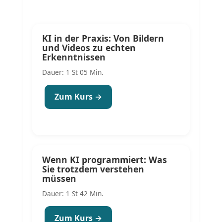
KI in der Praxis: Von Bildern
und Videos zu echten
Erkenntnissen
Dauer: 1 St 05 Min.
Zum Kurs →
Wenn KI programmiert: Was
Sie trotzdem verstehen
müssen
Dauer: 1 St 42 Min.
Zum Kurs →