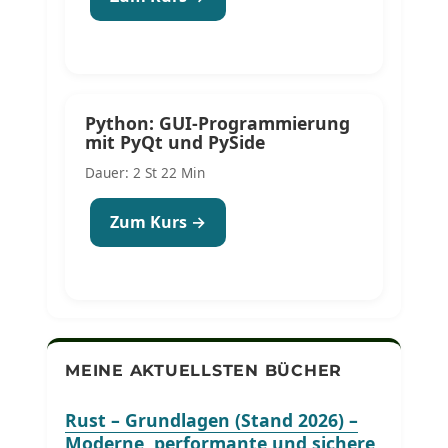
Python: GUI-Programmierung
mit PyQt und PySide
Dauer: 2 St 22 Min
Zum Kurs →
MEINE AKTUELLSTEN BÜCHER
Rust – Grundlagen (Stand 2026) –
Moderne, performante und sichere