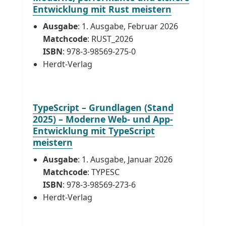
Entwicklung mit Rust meistern
Ausgabe
: 1. Ausgabe, Februar 2026
Matchcode
: RUST_2026
ISBN
: 978-3-98569-275-0
Herdt-Verlag
TypeScript – Grundlagen (Stand
2025) – Moderne Web- und App-
Entwicklung mit TypeScript
meistern
Ausgabe
: 1. Ausgabe, Januar 2026
Matchcode
: TYPESC
ISBN
: 978-3-98569-273-6
Herdt-Verlag