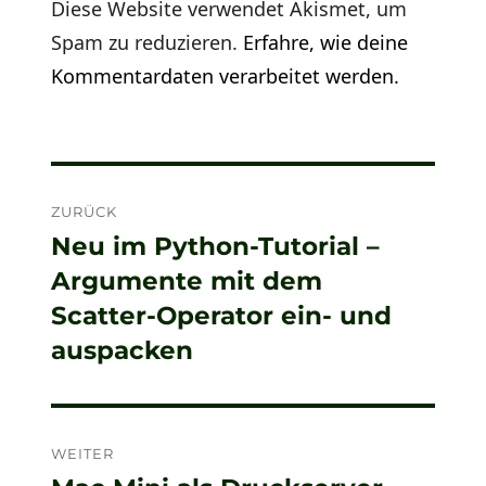
Diese Website verwendet Akismet, um
Spam zu reduzieren.
Erfahre, wie deine
Kommentardaten verarbeitet werden.
Beitragsnavigation
ZURÜCK
Neu im Python-Tutorial –
Vorheriger
Argumente mit dem
Beitrag:
Scatter-Operator ein- und
auspacken
WEITER