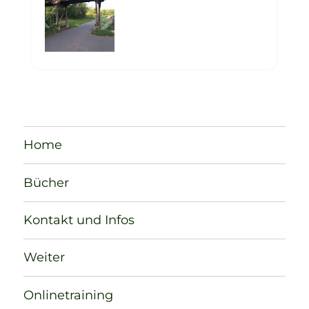
Home
Bücher
Kontakt und Infos
Weiter
Onlinetraining