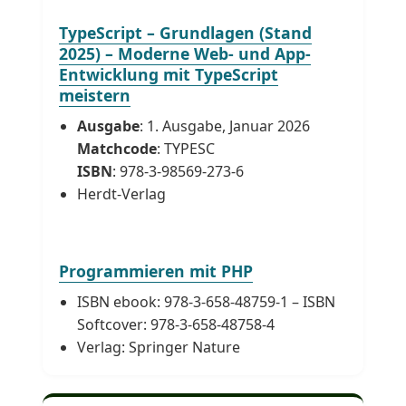
TypeScript – Grundlagen (Stand
2025) – Moderne Web- und App-
Entwicklung mit TypeScript
meistern
Ausgabe
: 1. Ausgabe, Januar 2026
Matchcode
: TYPESC
ISBN
: 978-3-98569-273-6
Herdt-Verlag
Programmieren mit PHP
ISBN ebook: 978-3-658-48759-1 – ISBN
Softcover: 978-3-658-48758-4
Verlag: Springer Nature