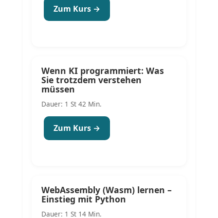
Zum Kurs →
Wenn KI programmiert: Was
Sie trotzdem verstehen
müssen
Dauer: 1 St 42 Min.
Zum Kurs →
WebAssembly (Wasm) lernen –
Einstieg mit Python
Dauer: 1 St 14 Min.