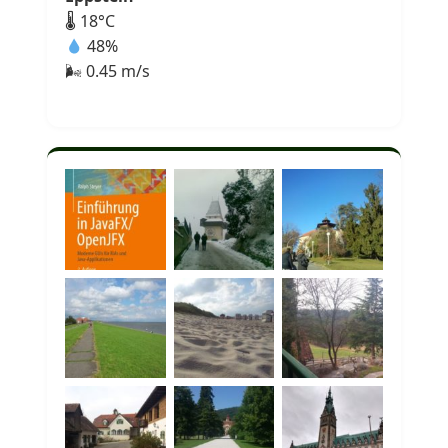
🌡 18°C
48%
🌬 0.45 m/s