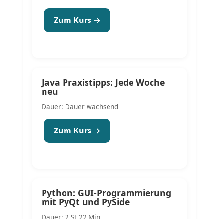
Zum Kurs →
Java Praxistipps: Jede Woche
neu
Dauer: Dauer wachsend
Zum Kurs →
Python: GUI-Programmierung
mit PyQt und PySide
Dauer: 2 St 22 Min