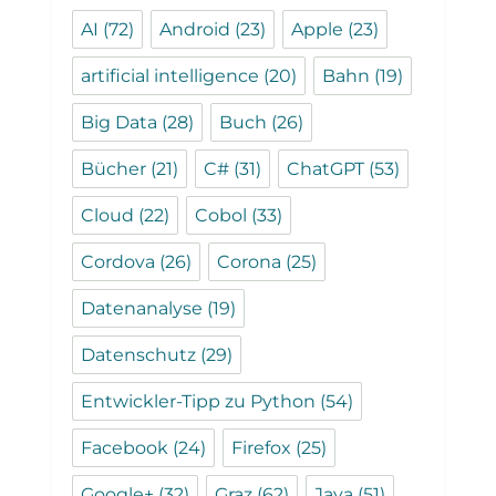
AI
(72)
Android
(23)
Apple
(23)
artificial intelligence
(20)
Bahn
(19)
Big Data
(28)
Buch
(26)
Bücher
(21)
C#
(31)
ChatGPT
(53)
Cloud
(22)
Cobol
(33)
Cordova
(26)
Corona
(25)
Datenanalyse
(19)
Datenschutz
(29)
Entwickler-Tipp zu Python
(54)
Facebook
(24)
Firefox
(25)
Google+
(32)
Graz
(62)
Java
(51)