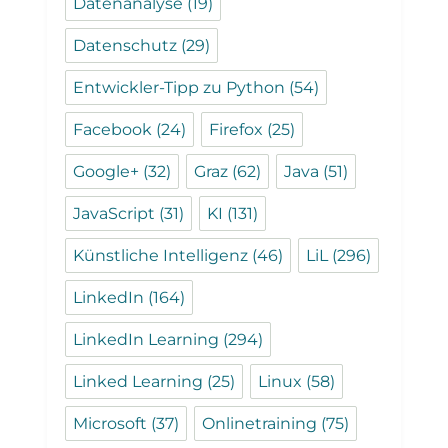
Datenanalyse
(19)
Datenschutz
(29)
Entwickler-Tipp zu Python
(54)
Facebook
(24)
Firefox
(25)
Google+
(32)
Graz
(62)
Java
(51)
JavaScript
(31)
KI
(131)
Künstliche Intelligenz
(46)
LiL
(296)
LinkedIn
(164)
LinkedIn Learning
(294)
Linked Learning
(25)
Linux
(58)
Microsoft
(37)
Onlinetraining
(75)