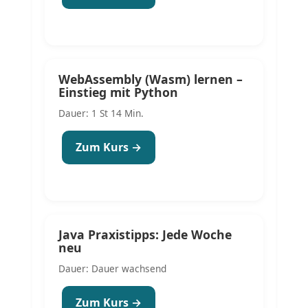
WebAssembly (Wasm) lernen –
Einstieg mit Python
Dauer: 1 St 14 Min.
Zum Kurs →
Java Praxistipps: Jede Woche
neu
Dauer: Dauer wachsend
Zum Kurs →