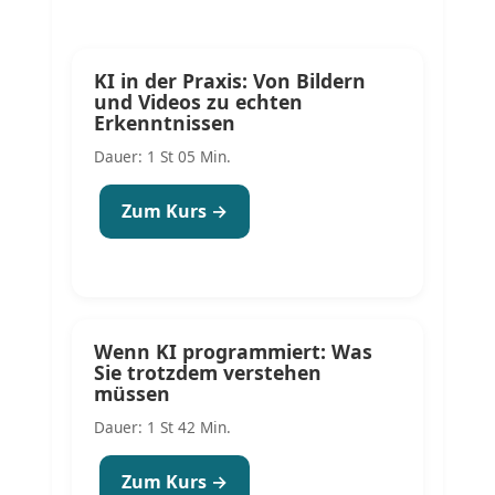
KI in der Praxis: Von Bildern
und Videos zu echten
Erkenntnissen
Dauer: 1 St 05 Min.
Zum Kurs →
Wenn KI programmiert: Was
Sie trotzdem verstehen
müssen
Dauer: 1 St 42 Min.
Zum Kurs →