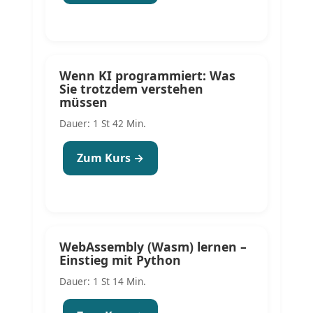
Wenn KI programmiert: Was
Sie trotzdem verstehen
müssen
Dauer: 1 St 42 Min.
Zum Kurs →
WebAssembly (Wasm) lernen –
Einstieg mit Python
Dauer: 1 St 14 Min.