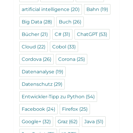
artificial intelligence
(20)
Bahn
(19)
Big Data
(28)
Buch
(26)
Bücher
(21)
C#
(31)
ChatGPT
(53)
Cloud
(22)
Cobol
(33)
Cordova
(26)
Corona
(25)
Datenanalyse
(19)
Datenschutz
(29)
Entwickler-Tipp zu Python
(54)
Facebook
(24)
Firefox
(25)
Google+
(32)
Graz
(62)
Java
(51)