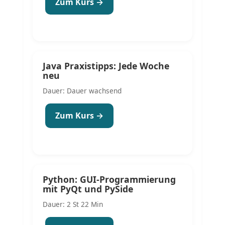
Zum Kurs →
Java Praxistipps: Jede Woche
neu
Dauer: Dauer wachsend
Zum Kurs →
Python: GUI-Programmierung
mit PyQt und PySide
Dauer: 2 St 22 Min