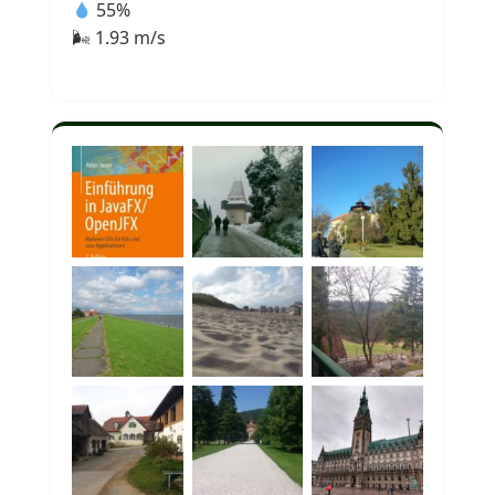
55%
🌬 1.93 m/s