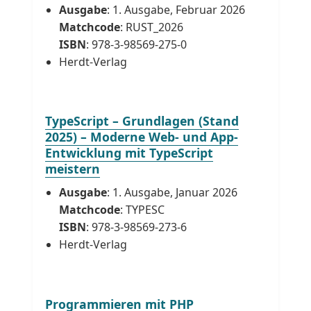
Ausgabe
: 1. Ausgabe, Februar 2026
Matchcode
: RUST_2026
ISBN
: 978-3-98569-275-0
Herdt-Verlag
TypeScript – Grundlagen (Stand
2025) – Moderne Web- und App-
Entwicklung mit TypeScript
meistern
Ausgabe
: 1. Ausgabe, Januar 2026
Matchcode
: TYPESC
ISBN
: 978-3-98569-273-6
Herdt-Verlag
Programmieren mit PHP