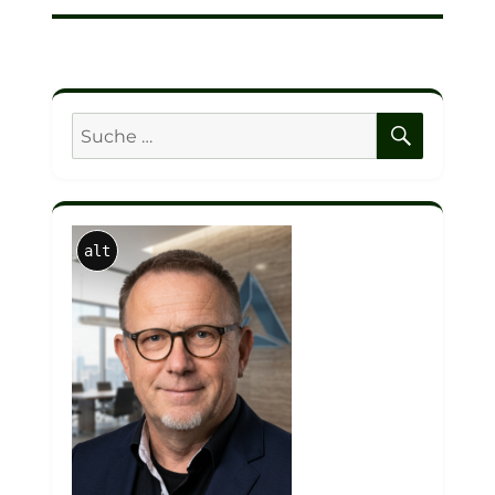
SUCHE
Suche
nach:
alt