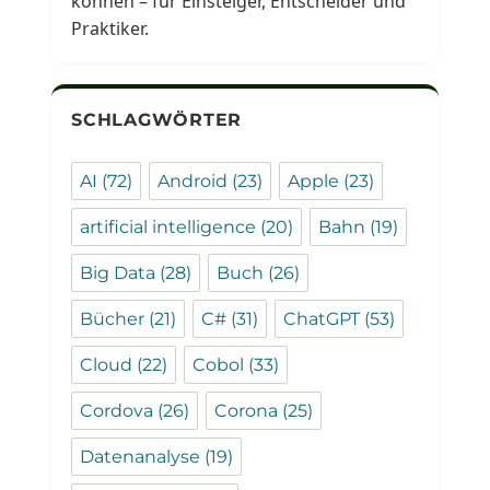
können – für Einsteiger, Entscheider und
Praktiker.
SCHLAGWÖRTER
AI
(72)
Android
(23)
Apple
(23)
artificial intelligence
(20)
Bahn
(19)
Big Data
(28)
Buch
(26)
Bücher
(21)
C#
(31)
ChatGPT
(53)
Cloud
(22)
Cobol
(33)
Cordova
(26)
Corona
(25)
Datenanalyse
(19)