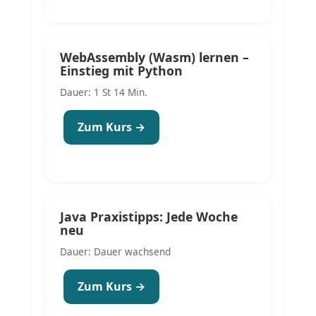
WebAssembly (Wasm) lernen –
Einstieg mit Python
Dauer: 1 St 14 Min.
Zum Kurs →
Java Praxistipps: Jede Woche
neu
Dauer: Dauer wachsend
Zum Kurs →