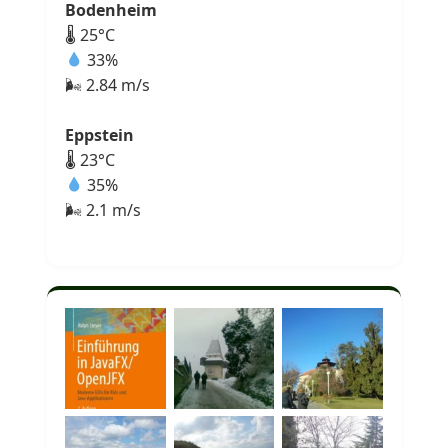
Bodenheim
🌡 25°C
33%
🌬 2.84 m/s
Eppstein
🌡 23°C
35%
🌬 2.1 m/s