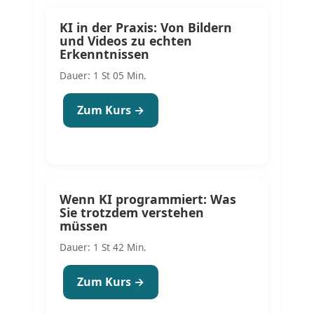
KI in der Praxis: Von Bildern
und Videos zu echten
Erkenntnissen
Dauer: 1 St 05 Min.
Zum Kurs →
Wenn KI programmiert: Was
Sie trotzdem verstehen
müssen
Dauer: 1 St 42 Min.
Zum Kurs →