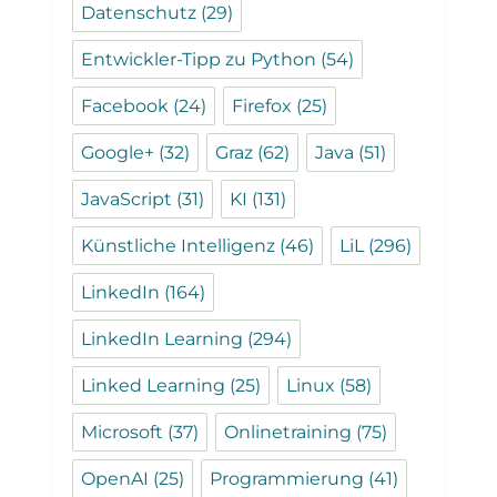
Datenschutz
(29)
Entwickler-Tipp zu Python
(54)
Facebook
(24)
Firefox
(25)
Google+
(32)
Graz
(62)
Java
(51)
JavaScript
(31)
KI
(131)
Künstliche Intelligenz
(46)
LiL
(296)
LinkedIn
(164)
LinkedIn Learning
(294)
Linked Learning
(25)
Linux
(58)
Microsoft
(37)
Onlinetraining
(75)
OpenAI
(25)
Programmierung
(41)