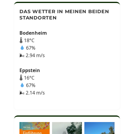
DAS WETTER IN MEINEN BEIDEN
STANDORTEN
Bodenheim
🌡 18°C
67%
🌬 2.94 m/s
Eppstein
🌡 16°C
67%
🌬 2.14 m/s