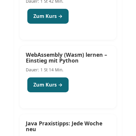
Dauer: 1 St 42 Min.
Zum Kurs →
WebAssembly (Wasm) lernen –
Einstieg mit Python
Dauer: 1 St 14 Min.
Zum Kurs →
Java Praxistipps: Jede Woche
neu