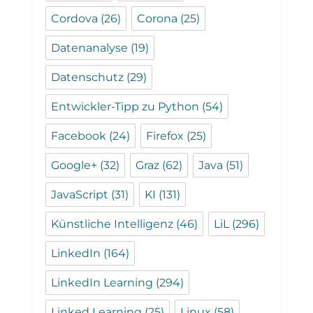
Cordova
(26)
Corona
(25)
Datenanalyse
(19)
Datenschutz
(29)
Entwickler-Tipp zu Python
(54)
Facebook
(24)
Firefox
(25)
Google+
(32)
Graz
(62)
Java
(51)
JavaScript
(31)
KI
(131)
Künstliche Intelligenz
(46)
LiL
(296)
LinkedIn
(164)
LinkedIn Learning
(294)
Linked Learning
(25)
Linux
(58)