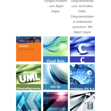
Fortgeschrittene
Diagrammarten
– von Ralph
und -techniken,
Steyer
FXML,
Diagrammdaten
in Datenbank
speichern. Mit
Ralph Steyer