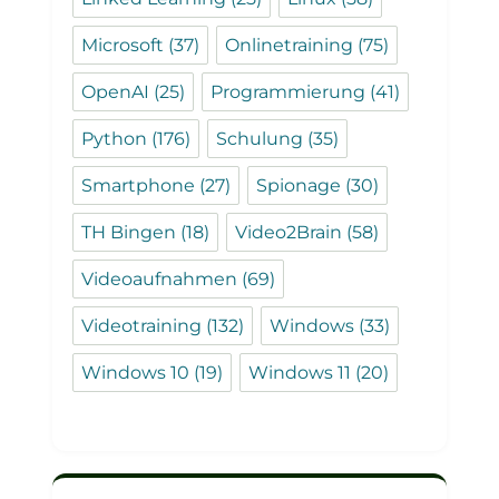
Microsoft
(37)
Onlinetraining
(75)
OpenAI
(25)
Programmierung
(41)
Python
(176)
Schulung
(35)
Smartphone
(27)
Spionage
(30)
TH Bingen
(18)
Video2Brain
(58)
Videoaufnahmen
(69)
Videotraining
(132)
Windows
(33)
Windows 10
(19)
Windows 11
(20)