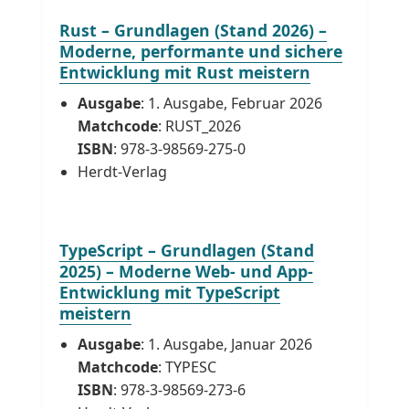
Rust – Grundlagen (Stand 2026) –
Moderne, performante und sichere
Entwicklung mit Rust meistern
Ausgabe
: 1. Ausgabe, Februar 2026
Matchcode
: RUST_2026
ISBN
: 978-3-98569-275-0
Herdt-Verlag
TypeScript – Grundlagen (Stand
2025) – Moderne Web- und App-
Entwicklung mit TypeScript
meistern
Ausgabe
: 1. Ausgabe, Januar 2026
Matchcode
: TYPESC
ISBN
: 978-3-98569-273-6