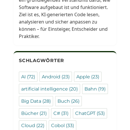
ein grundlegendes Verständnis dafür, wie
Software aufgebaut ist und funktioniert.
Ziel ist es, KI-generierten Code lesen,
analysieren und sicher anpassen zu
können – für Einsteiger, Entscheider und
Praktiker.
SCHLAGWÖRTER
AI
(72)
Android
(23)
Apple
(23)
artificial intelligence
(20)
Bahn
(19)
Big Data
(28)
Buch
(26)
Bücher
(21)
C#
(31)
ChatGPT
(53)
Cloud
(22)
Cobol
(33)