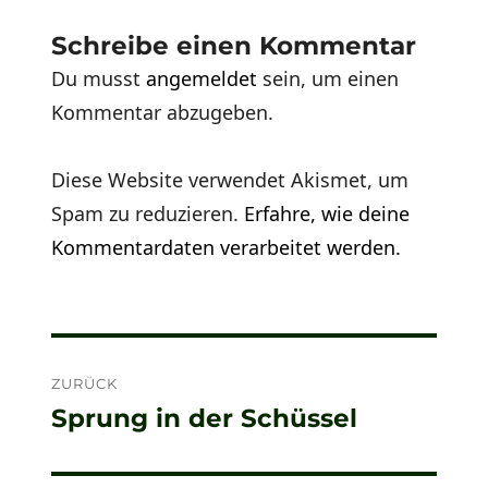
Schreibe einen Kommentar
Du musst
angemeldet
sein, um einen
Kommentar abzugeben.
Diese Website verwendet Akismet, um
Spam zu reduzieren.
Erfahre, wie deine
Kommentardaten verarbeitet werden.
Beitragsnavigation
ZURÜCK
Sprung in der Schüssel
Vorheriger
Beitrag: