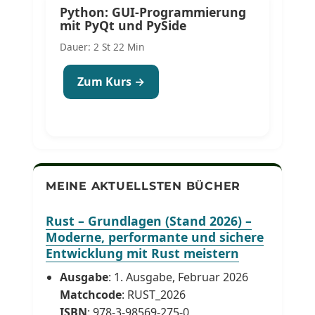
Python: GUI-Programmierung
mit PyQt und PySide
Dauer: 2 St 22 Min
Zum Kurs →
MEINE AKTUELLSTEN BÜCHER
Rust – Grundlagen (Stand 2026) –
Moderne, performante und sichere
Entwicklung mit Rust meistern
Ausgabe
: 1. Ausgabe, Februar 2026
Matchcode
: RUST_2026
ISBN
: 978-3-98569-275-0