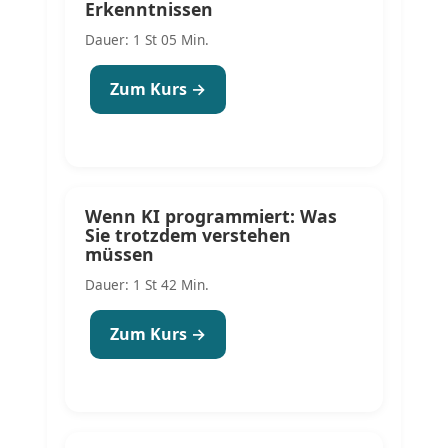
Erkenntnissen
Dauer: 1 St 05 Min.
Zum Kurs →
Wenn KI programmiert: Was
Sie trotzdem verstehen
müssen
Dauer: 1 St 42 Min.
Zum Kurs →