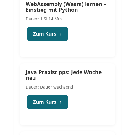
WebAssembly (Wasm) lernen –
Einstieg mit Python
Dauer: 1 St 14 Min.
Zum Kurs →
Java Praxistipps: Jede Woche
neu
Dauer: Dauer wachsend
Zum Kurs →