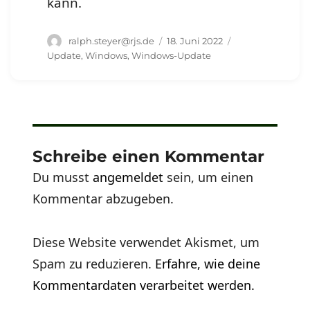
kann.
Autor
Veröffentlicht
Schlagwörter
ralph.steyer@rjs.de
18. Juni 2022
am
Update
,
Windows
,
Windows-Update
Schreibe einen Kommentar
Du musst
angemeldet
sein, um einen
Kommentar abzugeben.
Diese Website verwendet Akismet, um
Spam zu reduzieren.
Erfahre, wie deine
Kommentardaten verarbeitet werden.