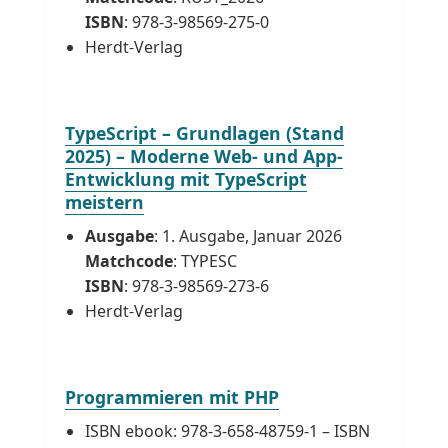
ISBN
: 978-3-98569-275-0
Herdt-Verlag
TypeScript – Grundlagen (Stand
2025) – Moderne Web- und App-
Entwicklung mit TypeScript
meistern
Ausgabe
: 1. Ausgabe, Januar 2026
Matchcode
: TYPESC
ISBN
: 978-3-98569-273-6
Herdt-Verlag
Programmieren mit PHP
ISBN ebook: 978-3-658-48759-1 – ISBN