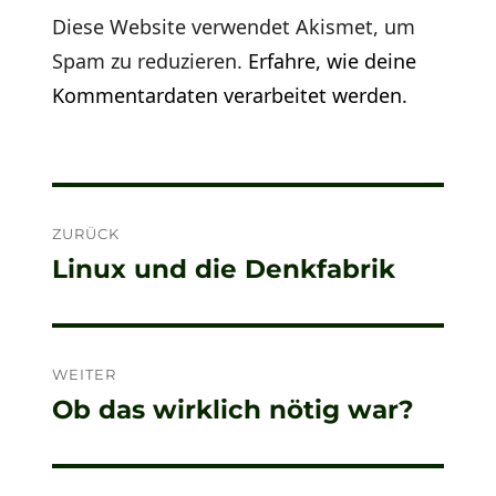
Diese Website verwendet Akismet, um
Spam zu reduzieren.
Erfahre, wie deine
Kommentardaten verarbeitet werden.
Beitragsnavigation
ZURÜCK
Linux und die Denkfabrik
Vorheriger
Beitrag:
WEITER
Ob das wirklich nötig war?
Nächster
Beitrag: