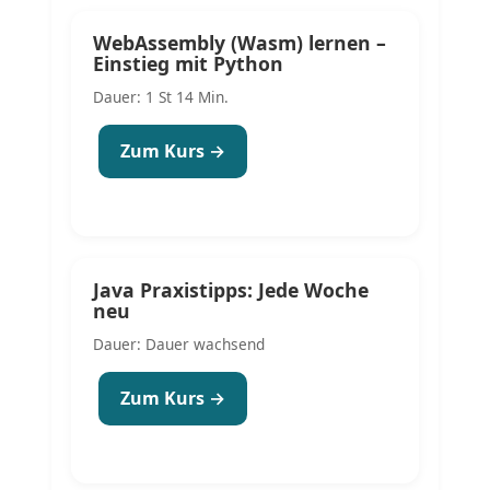
WebAssembly (Wasm) lernen –
Einstieg mit Python
Dauer: 1 St 14 Min.
Zum Kurs →
Java Praxistipps: Jede Woche
neu
Dauer: Dauer wachsend
Zum Kurs →