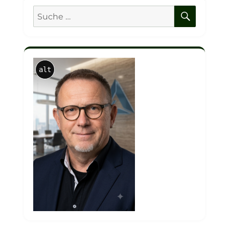
SUCHE
Suche
nach:
alt