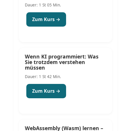
Dauer: 1 St 05 Min.
Zum Kurs →
Wenn KI programmiert: Was
Sie trotzdem verstehen
müssen
Dauer: 1 St 42 Min.
Zum Kurs →
WebAssembly (Wasm) lernen –