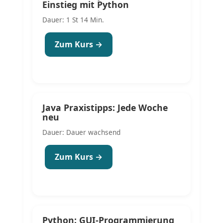
Einstieg mit Python
Dauer: 1 St 14 Min.
Zum Kurs →
Java Praxistipps: Jede Woche
neu
Dauer: Dauer wachsend
Zum Kurs →
Python: GUI-Programmierung