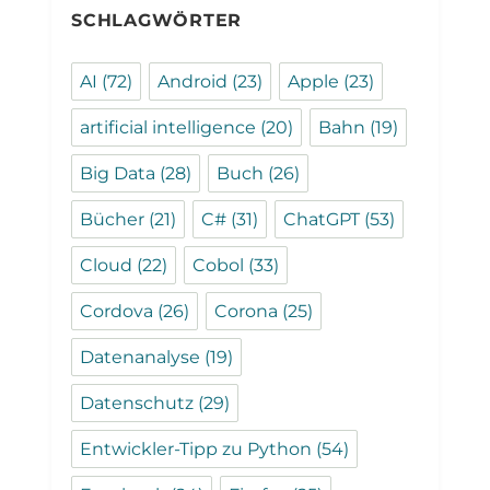
SCHLAGWÖRTER
AI
(72)
Android
(23)
Apple
(23)
artificial intelligence
(20)
Bahn
(19)
Big Data
(28)
Buch
(26)
Bücher
(21)
C#
(31)
ChatGPT
(53)
Cloud
(22)
Cobol
(33)
Cordova
(26)
Corona
(25)
Datenanalyse
(19)
Datenschutz
(29)
Entwickler-Tipp zu Python
(54)