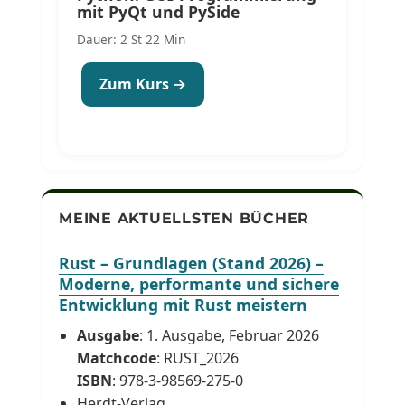
mit PyQt und PySide
Dauer: 2 St 22 Min
Zum Kurs →
MEINE AKTUELLSTEN BÜCHER
Rust – Grundlagen (Stand 2026) –
Moderne, performante und sichere
Entwicklung mit Rust meistern
Ausgabe
: 1. Ausgabe, Februar 2026
Matchcode
: RUST_2026
ISBN
: 978-3-98569-275-0
Herdt-Verlag