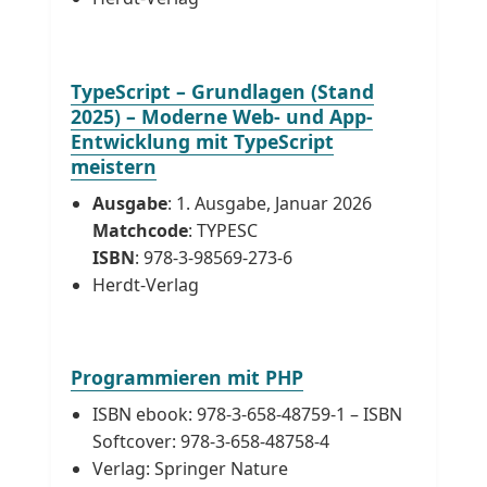
TypeScript – Grundlagen (Stand
2025) – Moderne Web- und App-
Entwicklung mit TypeScript
meistern
Ausgabe
: 1. Ausgabe, Januar 2026
Matchcode
: TYPESC
ISBN
: 978-3-98569-273-6
Herdt-Verlag
Programmieren mit PHP
ISBN ebook: 978-3-658-48759-1 – ISBN
Softcover: 978-3-658-48758-4
Verlag: Springer Nature