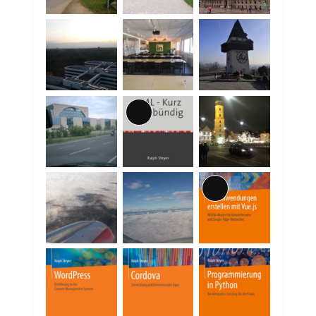
Lange
Beschreibung
Lange
Beschreibung