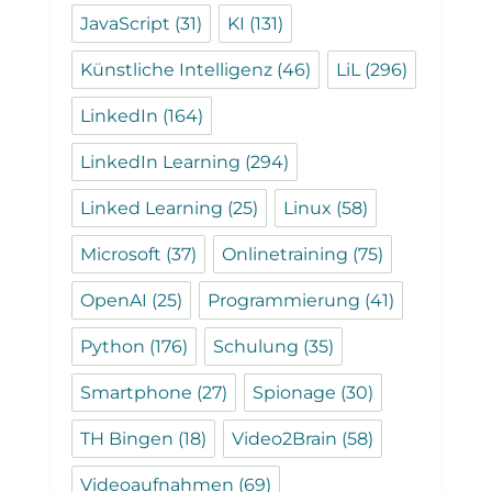
JavaScript
(31)
KI
(131)
Künstliche Intelligenz
(46)
LiL
(296)
LinkedIn
(164)
LinkedIn Learning
(294)
Linked Learning
(25)
Linux
(58)
Microsoft
(37)
Onlinetraining
(75)
OpenAI
(25)
Programmierung
(41)
Python
(176)
Schulung
(35)
Smartphone
(27)
Spionage
(30)
TH Bingen
(18)
Video2Brain
(58)
Videoaufnahmen
(69)