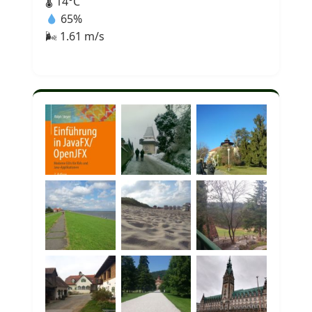
🌡 14°C
65%
🌬 1.61 m/s