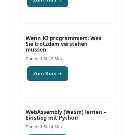
Wenn KI programmiert: Was
Sie trotzdem verstehen
müssen
Dauer: 1 St 42 Min.
Zum Kurs →
WebAssembly (Wasm) lernen –
Einstieg mit Python
Dauer: 1 St 14 Min.