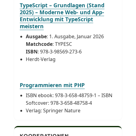
TypeScript – Grundlagen (Stand
2025) – Moderne Web- und App-
Entwicklung mit TypeScript
meistern
Ausgabe
: 1. Ausgabe, Januar 2026
Matchcode
: TYPESC
ISBN
: 978-3-98569-273-6
Herdt-Verlag
Programmieren mit PHP
ISBN ebook: 978-3-658-48759-1 – ISBN
Softcover: 978-3-658-48758-4
Verlag: Springer Nature
KOOPERATIONEN