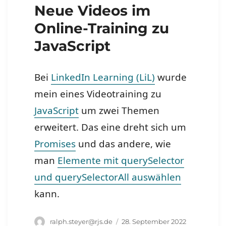
Neue Videos im
Online-Training zu
JavaScript
Bei
LinkedIn Learning (LiL)
wurde
mein eines Videotraining zu
JavaScript
um zwei Themen
erweitert. Das eine dreht sich um
Promises
und das andere, wie
man
Elemente mit querySelector
und querySelectorAll auswählen
kann.
Autor
Veröffentlicht
ralph.steyer@rjs.de
28. September 2022