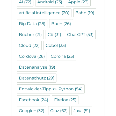
AI
(72)
Android
(23)
Apple
(23)
artificial intelligence
(20)
Bahn
(19)
Big Data
(28)
Buch
(26)
Bücher
(21)
C#
(31)
ChatGPT
(53)
Cloud
(22)
Cobol
(33)
Cordova
(26)
Corona
(25)
Datenanalyse
(19)
Datenschutz
(29)
Entwickler-Tipp zu Python
(54)
Facebook
(24)
Firefox
(25)
Google+
(32)
Graz
(62)
Java
(51)