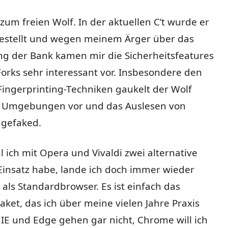
zum freien Wolf. In der aktuellen C’t wurde er
estellt und wegen meinem Ärger über das
ng der Bank kamen mir die Sicherheitsfeatures
Forks sehr interessant vor. Insbesondere den
Fingerprinting-Techniken gaukelt der Wolf
 Umgebungen vor und das Auslesen von
 gefaked.
ich mit Opera und Vivaldi zwei alternative
Einsatz habe, lande ich doch immer wieder
 als Standardbrowser. Es ist einfach das
aket, das ich über meine vielen Jahre Praxis
 IE und Edge gehen gar nicht, Chrome will ich