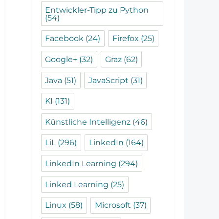
Entwickler-Tipp zu Python
(54)
Facebook
(24)
Firefox
(25)
Google+
(32)
Graz
(62)
Java
(51)
JavaScript
(31)
KI
(131)
Künstliche Intelligenz
(46)
LiL
(296)
LinkedIn
(164)
LinkedIn Learning
(294)
Linked Learning
(25)
Linux
(58)
Microsoft
(37)