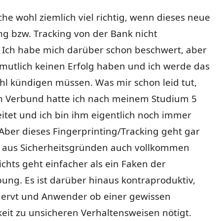
he wohl ziemlich viel richtig, wenn dieses neue
ng bzw. Tracking von der Bank nicht
. Ich habe mich darüber schon beschwert, aber
mutlich keinen Erfolg haben und ich werde das
hl kündigen müssen. Was mir schon leid tut,
n Verbund hatte ich nach meinem Studium 5
itet und ich bin ihm eigentlich noch immer
ber dieses Fingerprinting/Tracking geht gar
st aus Sicherheitsgründen auch vollkommen
ichts geht einfacher als ein Faken der
ng. Es ist darüber hinaus kontraproduktiv,
 nervt und Anwender ob einer gewissen
eit zu unsicheren Verhaltensweisen nötigt.