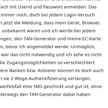
nfach mit Userid und Passwort anmelden. Das
ll immer noch, doch bei jedem Login-Versuch
 jetzt die Meldung, dass mein Gerät, Browser,
c. unbekannt wären und ich werde bei jedem
ngen, den TAN-Generator und meine EC-Karte
n, bevor ich angemeldet werde. Unmöglich,
war das nicht notwendig und ich sehe es nicht
die Zugangsmöglichkeiten so verschlechtert
ere Banken bzw. Anbieter können es doch auch
n sie 2-Wege-Authentifizierung verlangen.
weifelsfall eine SMS geschickt und gut ist, ohne
terwegs den TAN-Generator dabei haben