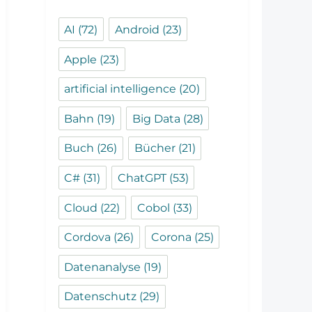
AI
(72)
Android
(23)
Apple
(23)
artificial intelligence
(20)
Bahn
(19)
Big Data
(28)
Buch
(26)
Bücher
(21)
C#
(31)
ChatGPT
(53)
Cloud
(22)
Cobol
(33)
Cordova
(26)
Corona
(25)
Datenanalyse
(19)
Datenschutz
(29)