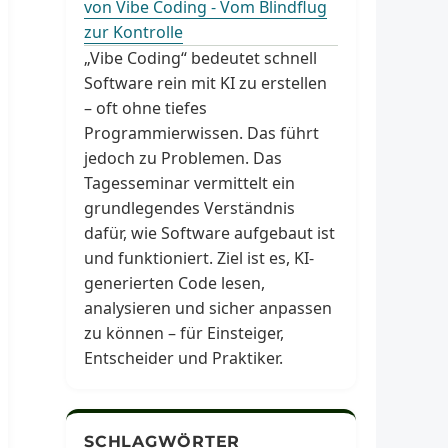
von Vibe Coding - Vom Blindflug
zur Kontrolle
„Vibe Coding“ bedeutet schnell
Software rein mit KI zu erstellen
– oft ohne tiefes
Programmierwissen. Das führt
jedoch zu Problemen. Das
Tagesseminar vermittelt ein
grundlegendes Verständnis
dafür, wie Software aufgebaut ist
und funktioniert. Ziel ist es, KI-
generierten Code lesen,
analysieren und sicher anpassen
zu können – für Einsteiger,
Entscheider und Praktiker.
SCHLAGWÖRTER