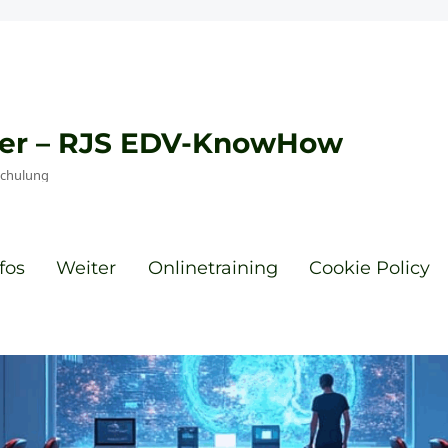
eyer – RJS EDV-KnowHow
Schulung
fos
Weiter
Onlinetraining
Cookie Policy