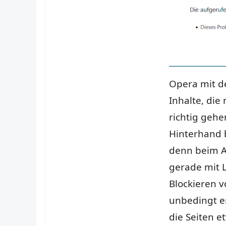
Opera mit d
Inhalte, die 
richtig gehe
Hinterhand b
denn beim A
gerade mit 
Blockieren v
unbedingt er
die Seiten e