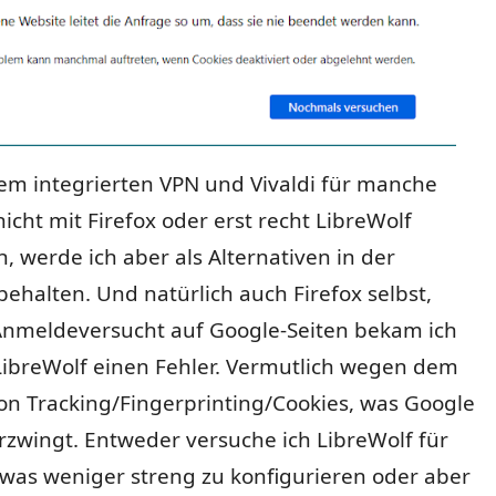
em integrierten VPN und Vivaldi für manche
nicht mit Firefox oder erst recht LibreWolf
n, werde ich aber als Alternativen in der
ehalten. Und natürlich auch Firefox selbst,
nmeldeversucht auf Google-Seiten bekam ich
LibreWolf einen Fehler. Vermutlich wegen dem
on Tracking/Fingerprinting/Cookies, was Google
zwingt. Entweder versuche ich LibreWolf für
twas weniger streng zu konfigurieren oder aber