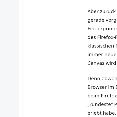
Aber zurück 
gerade vorg
Fingerprinti
des Firefox-
klassischen 
immer neue
Canvas wird
Denn obwohl 
Browser im 
beim Firefox
„rundeste“ P
erlebt habe.