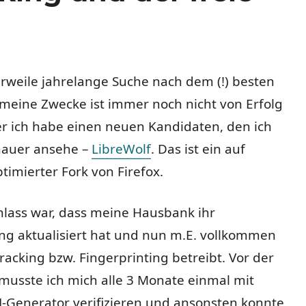
rweile jahrelange Suche nach dem (!) besten
meine Zwecke ist immer noch nicht von Erfolg
er ich habe einen neuen Kandidaten, den ich
enauer ansehe –
LibreWolf
. Das ist ein auf
ptimierter Fork von Firefox.
nlass war, dass meine Hausbank ihr
ng aktualisiert hat und nun m.E. vollkommen
racking bzw. Fingerprinting betreibt. Vor der
musste ich mich alle 3 Monate einmal mit
Generator verifizieren und ansonsten konnte