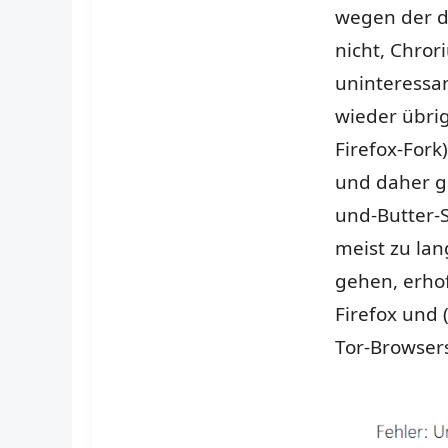
wegen der d
nicht, Chror
uninteressan
wieder übrig
Firefox-Fork
und daher gi
und-Butter-S
meist zu lan
gehen, erho
Firefox und 
Tor-Browser