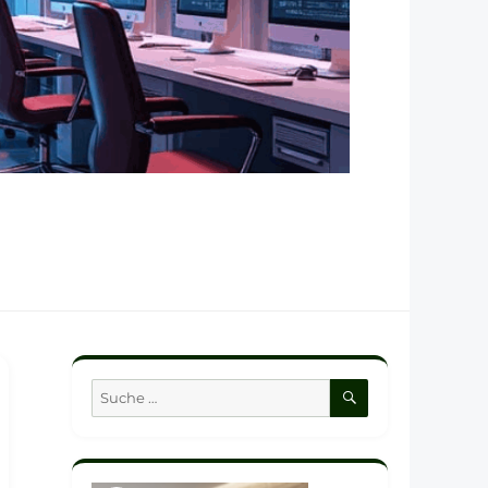
SUCHEN
Suche
nach: