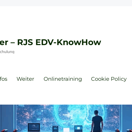
eyer – RJS EDV-KnowHow
Schulung
fos
Weiter
Onlinetraining
Cookie Policy