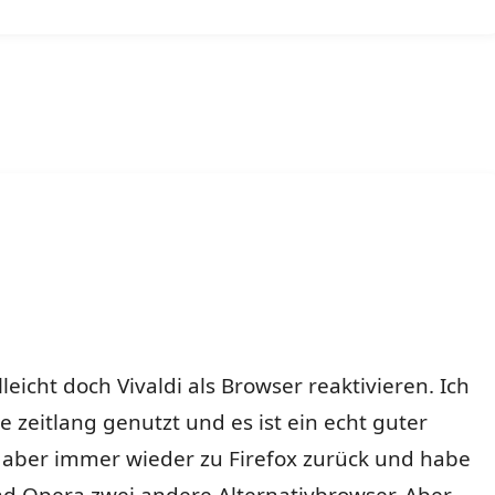
elleicht doch Vivaldi als Browser reaktivieren. Ich
e zeitlang genutzt und es ist ein echt guter
n aber immer wieder zu Firefox zurück und habe
nd Opera zwei andere Alternativbrowser. Aber