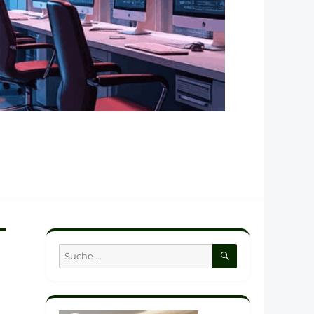
SUCHEN
Suche
nach: