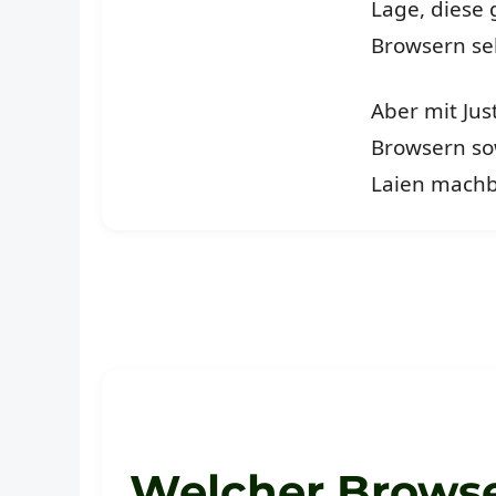
Lage, diese
Browsern sel
Aber mit Jus
Browsern so
Laien machb
Welcher Browser