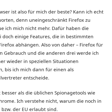
ser ist also für mich der beste? Kann ich echt
worten, denn uneingeschränkt Firefox zu
e ich mich nicht mehr. Dafür haben die
 doch einige Features, die in bestimmten
Firefox abhängen. Also von daher – Firefox für
en Gebrauch und die anderen drei werde ich
r wieder in speziellen Situationen
, bis ich mich dann für einen als
lvertreter entscheide.
st besser als die üblichen Spionagetools wie
rome. Ich verstehe nicht, warum die noch in
bzw. der EU erlaubt sind.