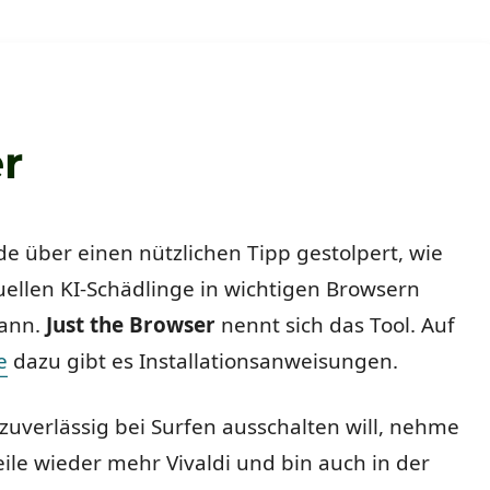
r
de über einen nützlichen Tipp gestolpert, wie
ellen KI-Schädlinge in wichtigen Browsern
kann.
Just the Browser
nennt sich das Tool. Auf
e
dazu gibt es Installationsanweisungen.
zuverlässig bei Surfen ausschalten will, nehme
eile wieder mehr Vivaldi und bin auch in der