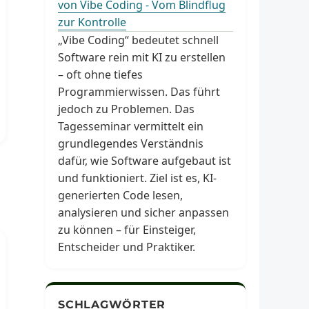
von Vibe Coding - Vom Blindflug
zur Kontrolle
„Vibe Coding“ bedeutet schnell
Software rein mit KI zu erstellen
– oft ohne tiefes
Programmierwissen. Das führt
jedoch zu Problemen. Das
Tagesseminar vermittelt ein
grundlegendes Verständnis
dafür, wie Software aufgebaut ist
und funktioniert. Ziel ist es, KI-
generierten Code lesen,
analysieren und sicher anpassen
zu können – für Einsteiger,
Entscheider und Praktiker.
SCHLAGWÖRTER