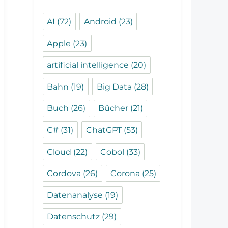
AI
(72)
Android
(23)
Apple
(23)
artificial intelligence
(20)
Bahn
(19)
Big Data
(28)
Buch
(26)
Bücher
(21)
C#
(31)
ChatGPT
(53)
Cloud
(22)
Cobol
(33)
Cordova
(26)
Corona
(25)
Datenanalyse
(19)
Datenschutz
(29)