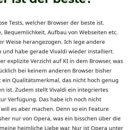
lose Tests, welcher Browser der beste ist.
, Bequemlichkeit, Aufbau von Webseiten etc.
her Weise herangezogen. Ich lege andere
und habe gerade Vivaldi wieder installiert.
r explizite Verzicht auf KI in dem Browser, was
ücklich bei keinem anderen Browser bisher
st ein Qualitätsmerkmal, das nicht hoch genug
 ist. Zudem stellt Vivaldi ein integriertes
ur Verfügung. Das habe ich noch nicht
 will es aber machen. Denn so ein Feature
sher nur von Opera, was ein bisschen über die
 meine heimliche Liebe war. Nur ist Opera unter