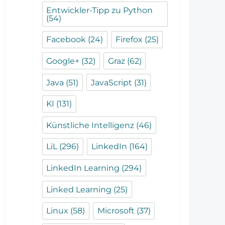
Entwickler-Tipp zu Python
(54)
Facebook
(24)
Firefox
(25)
Google+
(32)
Graz
(62)
Java
(51)
JavaScript
(31)
KI
(131)
Künstliche Intelligenz
(46)
LiL
(296)
LinkedIn
(164)
LinkedIn Learning
(294)
Linked Learning
(25)
Linux
(58)
Microsoft
(37)