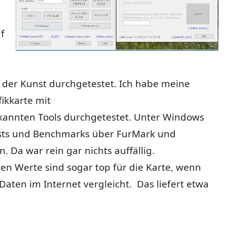
f
 der Kunst durchgetestet. Ich habe meine
fikkarte mit
ekannten Tools durchgetestet. Unter Windows
ests und Benchmarks über FurMark und
. Da war rein gar nichts auffällig.
ten Werte sind sogar top für die Karte, wenn
Daten im Internet vergleicht. Das liefert etwa