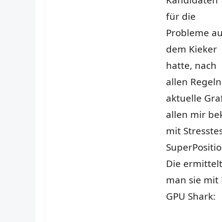
Kandidaten
für die
Probleme au
dem Kieker
hatte, nach
allen Regeln
aktuelle Gra
allen mir b
mit Stresst
SuperPosition
Die ermittel
man sie mit 
GPU Shark: