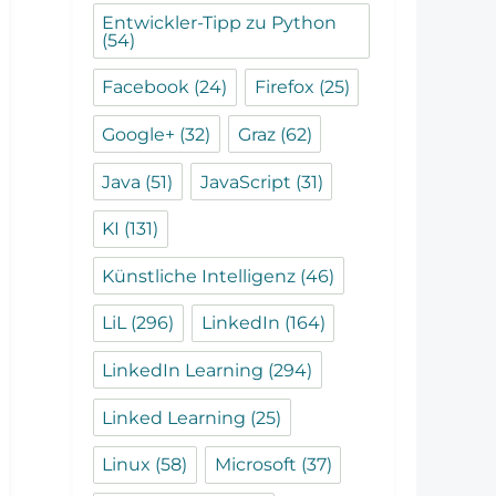
Entwickler-Tipp zu Python
(54)
Facebook
(24)
Firefox
(25)
Google+
(32)
Graz
(62)
Java
(51)
JavaScript
(31)
KI
(131)
Künstliche Intelligenz
(46)
LiL
(296)
LinkedIn
(164)
LinkedIn Learning
(294)
Linked Learning
(25)
Linux
(58)
Microsoft
(37)