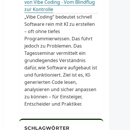
von Vibe Coding - Vom Blindflug
zur Kontrolle
„Vibe Coding“ bedeutet schnell
Software rein mit KI zu erstellen
– oft ohne tiefes
Programmierwissen. Das führt
jedoch zu Problemen. Das
Tagesseminar vermittelt ein
grundlegendes Verständnis
dafür, wie Software aufgebaut ist
und funktioniert. Ziel ist es, KI-
generierten Code lesen,
analysieren und sicher anpassen
zu können – für Einsteiger,
Entscheider und Praktiker.
SCHLAGWÖRTER