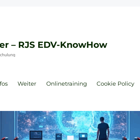
eyer – RJS EDV-KnowHow
Schulung
fos
Weiter
Onlinetraining
Cookie Policy