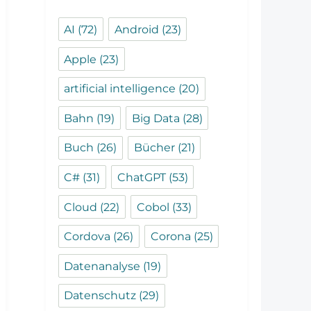
AI
(72)
Android
(23)
Apple
(23)
artificial intelligence
(20)
Bahn
(19)
Big Data
(28)
Buch
(26)
Bücher
(21)
C#
(31)
ChatGPT
(53)
Cloud
(22)
Cobol
(33)
Cordova
(26)
Corona
(25)
Datenanalyse
(19)
Datenschutz
(29)