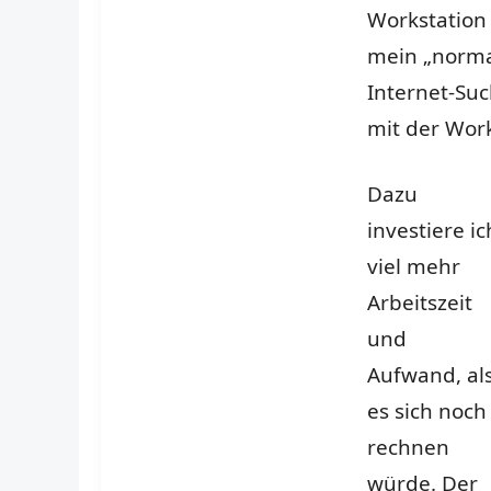
Workstation 
mein „norma
Internet-Su
mit der Work
Dazu
investiere ic
viel mehr
Arbeitszeit
und
Aufwand, al
es sich noch
rechnen
würde. Der