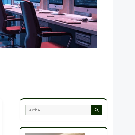
SUCHEN
Suche
nach: