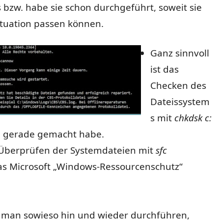
s bzw. habe sie schon durchgeführt, soweit sie
ituation passen können.
Ganz sinnvoll
ist das
Checken des
Dateissystem
s mit
chkdsk c:
ch gerade gemacht habe.
Überprüfen der Systemdateien mit
sfc
as Microsoft „Windows-Ressourcenschutz“
 man sowieso hin und wieder durchführen,