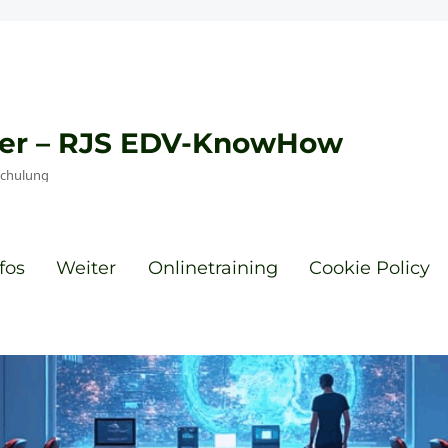
eyer – RJS EDV-KnowHow
Schulung
fos
Weiter
Onlinetraining
Cookie Policy