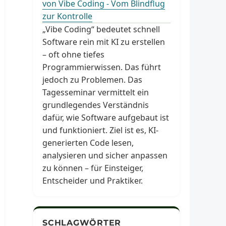
von Vibe Coding - Vom Blindflug
zur Kontrolle
„Vibe Coding“ bedeutet schnell
Software rein mit KI zu erstellen
– oft ohne tiefes
Programmierwissen. Das führt
jedoch zu Problemen. Das
Tagesseminar vermittelt ein
grundlegendes Verständnis
dafür, wie Software aufgebaut ist
und funktioniert. Ziel ist es, KI-
generierten Code lesen,
analysieren und sicher anpassen
zu können – für Einsteiger,
Entscheider und Praktiker.
SCHLAGWÖRTER