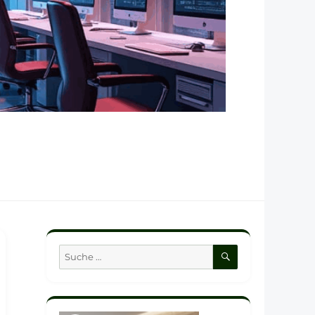
SUCHEN
Suche
nach: