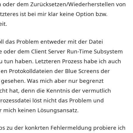
n oder dem Zurücksetzen/Wiederherstellen von
zteres ist bei mir klar keine Option bzw.
it.
ll das Problem entweder mit der Datei
e oder dem Client Server Run-Time Subsystem
zu tun haben. Letzteren Prozess habe ich auch
den Protokolldateien der Blue Screens der
e gesehen. Was mich aber nur begrenzt
ht hat, denn die Kenntnis der vermutlich
Prozessdatei löst nicht das Problem und
ür mich keinen Lösungsansatz.
ps zu der konkrten Fehlermeldung probiere ich