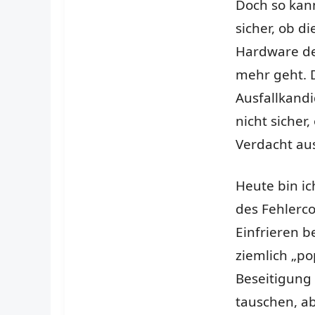
Doch so kan
sicher, ob d
Hardware de
mehr geht. D
Ausfallkandi
nicht sicher,
Verdacht aus
Heute bin i
des Fehlerc
Einfrieren b
ziemlich „po
Beseitigung
tauschen, a