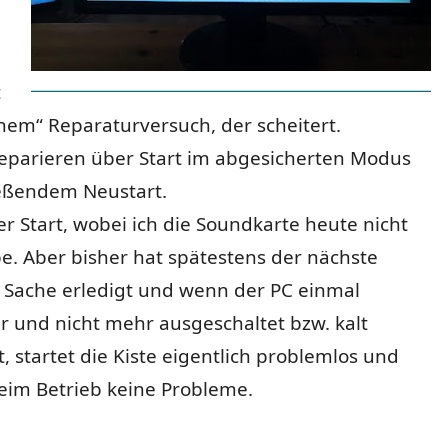
t
hem“ Reparaturversuch, der scheitert.
eparieren über Start im abgesicherten Modus
eßendem Neustart.
r Start, wobei ich die Soundkarte heute nicht
e. Aber bisher hat spätestens der nächste
e Sache erledigt und wenn der PC einmal
r und nicht mehr ausgeschaltet bzw. kalt
, startet die Kiste eigentlich problemlos und
eim Betrieb keine Probleme.