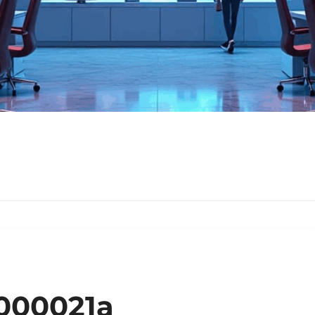
000021a