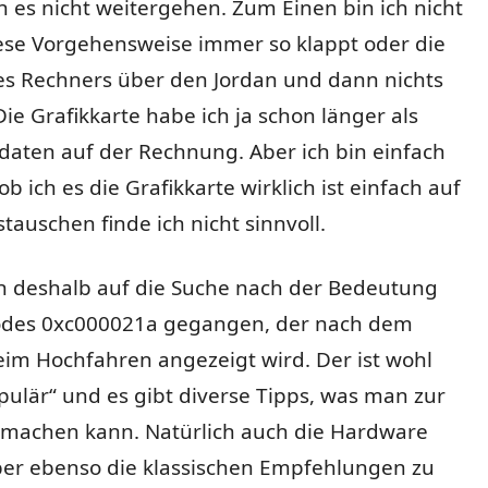
n es nicht weitergehen.
Zum Einen bin ich nicht
iese Vorgehensweise immer so klappt oder die
s Rechners über den Jordan und dann nichts
ie Grafikkarte habe ich ja schon länger als
daten auf der Rechnung. Aber ich bin einfach
 ob ich es die Grafikkarte wirklich ist einfach auf
tauschen finde ich nicht sinnvoll.
ch deshalb auf die Suche nach der Bedeutung
odes 0xc000021a gegangen, der nach dem
eim Hochfahren angezeigt wird. Der ist wohl
pulär“ und es gibt diverse Tipps, was man zur
 machen kann. Natürlich auch die Hardware
ber ebenso die klassischen Empfehlungen zu