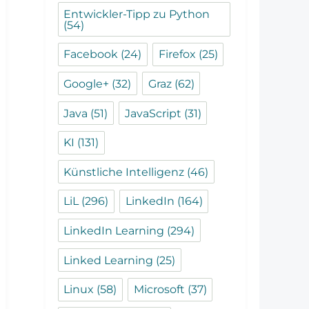
Entwickler-Tipp zu Python
(54)
Facebook
(24)
Firefox
(25)
Google+
(32)
Graz
(62)
Java
(51)
JavaScript
(31)
KI
(131)
Künstliche Intelligenz
(46)
LiL
(296)
LinkedIn
(164)
LinkedIn Learning
(294)
Linked Learning
(25)
Linux
(58)
Microsoft
(37)