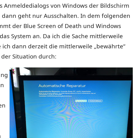
s Anmeldedialogs von Windows der Bildschirm
 dann geht nur Ausschalten. In dem folgenden
mmt der Blue Screen of Death und Windows
das System an. Da ich die Sache mittlerweile
 ich dann derzeit die mittlerweile „bewährte“
der Situation durch:
ung
ln
en
n