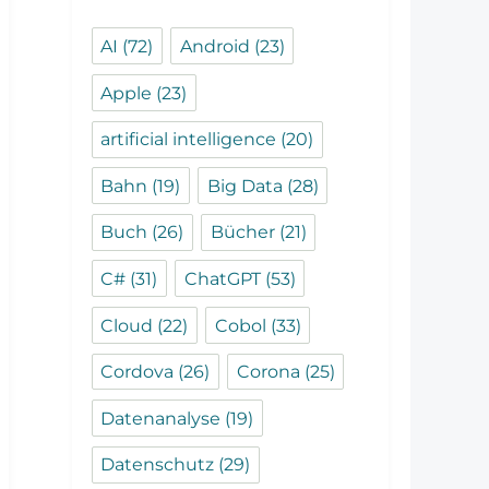
AI
(72)
Android
(23)
Apple
(23)
artificial intelligence
(20)
Bahn
(19)
Big Data
(28)
Buch
(26)
Bücher
(21)
C#
(31)
ChatGPT
(53)
Cloud
(22)
Cobol
(33)
Cordova
(26)
Corona
(25)
Datenanalyse
(19)
Datenschutz
(29)