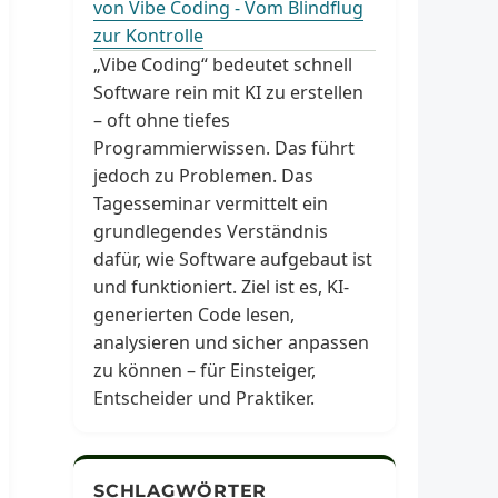
von Vibe Coding - Vom Blindflug
zur Kontrolle
„Vibe Coding“ bedeutet schnell
Software rein mit KI zu erstellen
– oft ohne tiefes
Programmierwissen. Das führt
jedoch zu Problemen. Das
Tagesseminar vermittelt ein
grundlegendes Verständnis
dafür, wie Software aufgebaut ist
und funktioniert. Ziel ist es, KI-
generierten Code lesen,
analysieren und sicher anpassen
zu können – für Einsteiger,
Entscheider und Praktiker.
SCHLAGWÖRTER