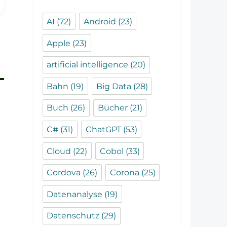
AI
(72)
Android
(23)
Apple
(23)
artificial intelligence
(20)
Bahn
(19)
Big Data
(28)
Buch
(26)
Bücher
(21)
C#
(31)
ChatGPT
(53)
Cloud
(22)
Cobol
(33)
Cordova
(26)
Corona
(25)
Datenanalyse
(19)
Datenschutz
(29)