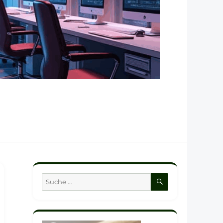
SUCHEN
Suche
nach: