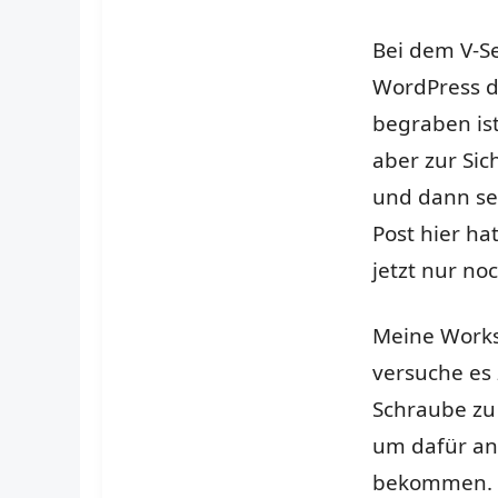
Bei dem V-Se
WordPress d
begraben ist
aber zur Sich
und dann seh
Post hier h
jetzt nur no
Meine Workst
versuche es
Schraube zu
um dafür an
bekommen. M