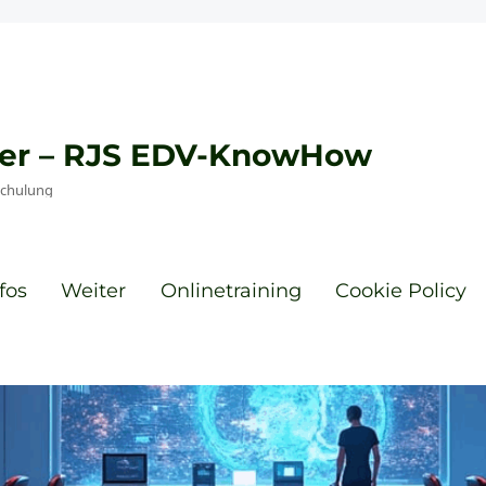
eyer – RJS EDV-KnowHow
Schulung
fos
Weiter
Onlinetraining
Cookie Policy