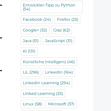
Entwickler-Tipp zu Python
(54)
Facebook
(24)
Firefox
(25)
Google+
(32)
Graz
(62)
Java
(51)
JavaScript
(31)
KI
(131)
Künstliche Intelligenz
(46)
LiL
(296)
LinkedIn
(164)
LinkedIn Learning
(294)
Linked Learning
(25)
Linux
(58)
Microsoft
(37)