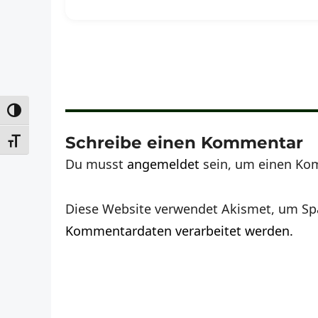
UMSCHALTEN AUF HOHE KONTRASTE
Schreibe einen Kommentar
SCHRIFT VERGRÖSSERN
Du musst
angemeldet
sein, um einen Ko
Diese Website verwendet Akismet, um Sp
Kommentardaten verarbeitet werden.