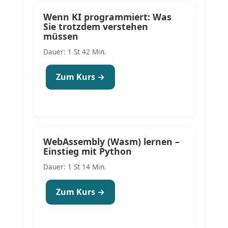
Wenn KI programmiert: Was
Sie trotzdem verstehen
müssen
Dauer: 1 St 42 Min.
Zum Kurs →
WebAssembly (Wasm) lernen –
Einstieg mit Python
Dauer: 1 St 14 Min.
Zum Kurs →