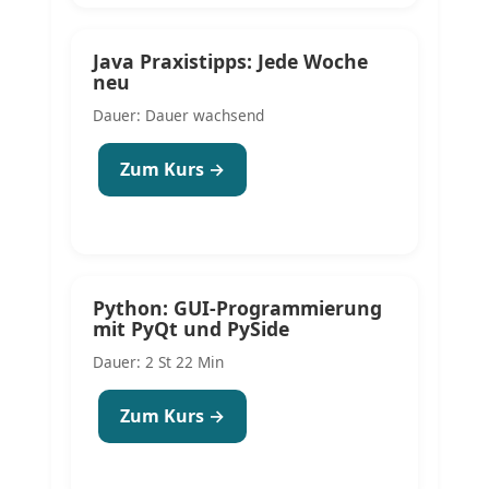
Java Praxistipps: Jede Woche
neu
Dauer: Dauer wachsend
Zum Kurs →
Python: GUI-Programmierung
mit PyQt und PySide
Dauer: 2 St 22 Min
Zum Kurs →