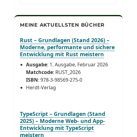
MEINE AKTUELLSTEN BÜCHER
Rust – Grundlagen (Stand 2026) –
Moderne, performante und sichere
Entwicklung mit Rust meistern
Ausgabe
: 1. Ausgabe, Februar 2026
Matchcode
: RUST_2026
ISBN
: 978-3-98569-275-0
Herdt-Verlag
TypeScript – Grundlagen (Stand
2025) – Moderne Web- und App-
Entwicklung mit TypeScript
meistern