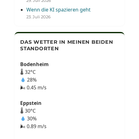
29. Juli 2026
Wenn die KI spazieren geht
23. Juli 2026
DAS WETTER IN MEINEN BEIDEN
STANDORTEN
Bodenheim
🌡 32°C
28%
🌬 0.45 m/s
Eppstein
🌡 30°C
30%
🌬 0.89 m/s