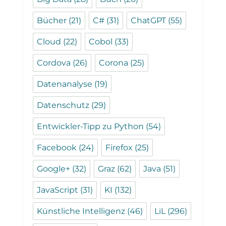
Bücher
(21)
C#
(31)
ChatGPT
(55)
Cloud
(22)
Cobol
(33)
Cordova
(26)
Corona
(25)
Datenanalyse
(19)
Datenschutz
(29)
Entwickler-Tipp zu Python
(54)
Facebook
(24)
Firefox
(25)
Google+
(32)
Graz
(62)
Java
(51)
JavaScript
(31)
KI
(132)
Künstliche Intelligenz
(46)
LiL
(296)