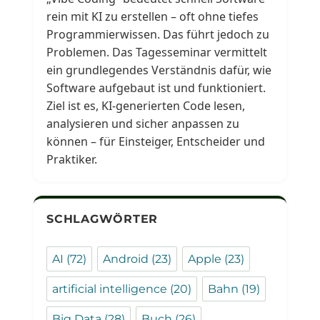
rein mit KI zu erstellen – oft ohne tiefes
Programmierwissen. Das führt jedoch zu
Problemen. Das Tagesseminar vermittelt
ein grundlegendes Verständnis dafür, wie
Software aufgebaut ist und funktioniert.
Ziel ist es, KI-generierten Code lesen,
analysieren und sicher anpassen zu
können – für Einsteiger, Entscheider und
Praktiker.
SCHLAGWÖRTER
AI
(72)
Android
(23)
Apple
(23)
artificial intelligence
(20)
Bahn
(19)
Big Data
(28)
Buch
(26)