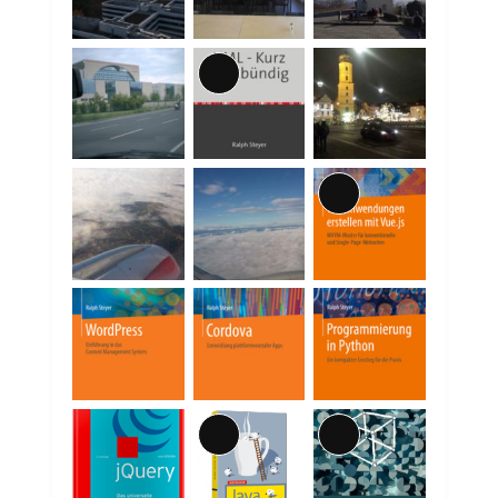
Lange
Beschreibung
Lange
Beschreibung
Lange
Lange
Beschreibung
Beschreibung