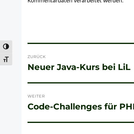
Kommentardaten verarbeitet werden.
Beitragsnavigation
UMSCHALTEN AUF HOHE KONTRASTE
ZURÜCK
SCHRIFT VERGRÖSSERN
Neuer Java-Kurs bei LiL
Vorheriger
Beitrag:
WEITER
Code-Challenges für PH
Nächster
Beitrag: