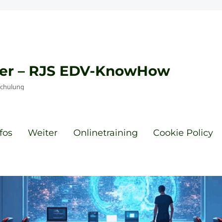
eyer – RJS EDV-KnowHow
Schulung
fos
Weiter
Onlinetraining
Cookie Policy