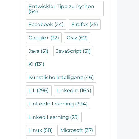
Entwickler-Tipp zu Python
(54)
Facebook
(24)
Firefox
(25)
Google+
(32)
Graz
(62)
Java
(51)
JavaScript
(31)
KI
(131)
Künstliche Intelligenz
(46)
LiL
(296)
LinkedIn
(164)
LinkedIn Learning
(294)
Linked Learning
(25)
Linux
(58)
Microsoft
(37)