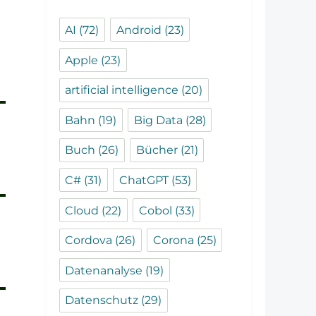
AI
(72)
Android
(23)
Apple
(23)
artificial intelligence
(20)
Bahn
(19)
Big Data
(28)
Buch
(26)
Bücher
(21)
C#
(31)
ChatGPT
(53)
Cloud
(22)
Cobol
(33)
Cordova
(26)
Corona
(25)
Datenanalyse
(19)
Datenschutz
(29)