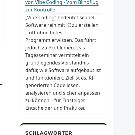
von Vibe Coding - Vom Blindflug
zur Kontrolle
„Vibe Coding“ bedeutet schnell
Software rein mit KI zu erstellen
– oft ohne tiefes
Programmierwissen. Das führt
jedoch zu Problemen. Das
Tagesseminar vermittelt ein
grundlegendes Verständnis
dafür, wie Software aufgebaut ist
und funktioniert. Ziel ist es, KI-
generierten Code lesen,
analysieren und sicher anpassen
zu können – für Einsteiger,
Entscheider und Praktiker.
SCHLAGWÖRTER