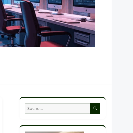
SUCHEN
Suche
nach: