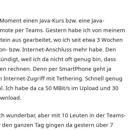
 Moment einen Java-Kurs bzw. eine Java-
emote per Teams. Gestern habe ich von meinem
tein aus gearbeitet, wo ich seit etwa 3 Wochen
fon- bzw. Internet-Anschluss mehr habe. Den
ündigt, weil ich da nicht oft genug bin, dass
sten rechnen. Denn per SmartPhone geht ja
 Internet-Zugriff mit Tethering.
Schnell genug
al. Ich habe da ca 50 MBit/s im Upload und 30
ownload.
ch wunderbar, aber mit 10 Leuten in der Teams-
r den ganzen Tag gingen da gestern über 7