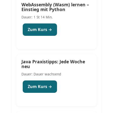
WebAssembly (Wasm) lernen –
Einstieg mit Python
Dauer: 1 St 14 Min.
Zum Kurs →
Java Praxistipps: Jede Woche
neu
Dauer: Dauer wachsend
Zum Kurs →