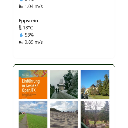
🌬 1.04 m/s
Eppstein
🌡 18°C
53%
🌬 0.89 m/s