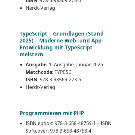
ISBN
: 978-3-98569-275-0
Herdt-Verlag
TypeScript – Grundlagen (Stand
2025) – Moderne Web- und App-
Entwicklung mit TypeScript
meistern
Ausgabe
: 1. Ausgabe, Januar 2026
Matchcode
: TYPESC
ISBN
: 978-3-98569-273-6
Herdt-Verlag
Programmieren mit PHP
ISBN ebook: 978-3-658-48759-1 – ISBN
Softcover: 978-3-658-48758-4