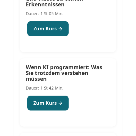
Erkenntnissen
Dauer: 1 St 05 Min.
Zum Kurs →
Wenn KI programmiert: Was
Sie trotzdem verstehen
müssen
Dauer: 1 St 42 Min.
Zum Kurs →