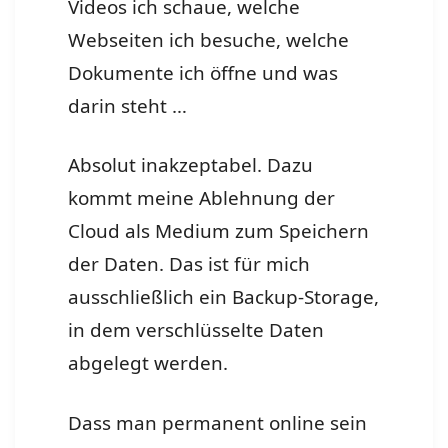
Videos ich schaue, welche
Webseiten ich besuche, welche
Dokumente ich öffne und was
darin steht …
Absolut inakzeptabel. Dazu
kommt meine Ablehnung der
Cloud als Medium zum Speichern
der Daten. Das ist für mich
ausschließlich ein Backup-Storage,
in dem verschlüsselte Daten
abgelegt werden.
Dass man permanent online sein