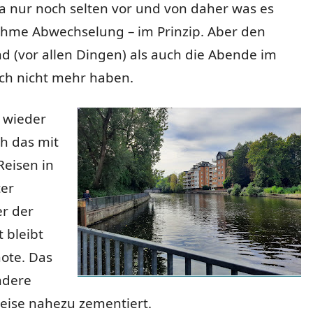
a nur noch selten vor und von daher was es
hme Abwechselung – im Prinzip. Aber den
 (vor allen Dingen) als auch die Abende im
ich nicht mehr haben.
 wieder
ch das mit
Reisen in
ter
r der
 bleibt
mote. Das
ndere
eise nahezu zementiert.