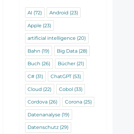
AI
(72)
Android
(23)
Apple
(23)
artificial intelligence
(20)
Bahn
(19)
Big Data
(28)
Buch
(26)
Bücher
(21)
C#
(31)
ChatGPT
(53)
Cloud
(22)
Cobol
(33)
Cordova
(26)
Corona
(25)
Datenanalyse
(19)
Datenschutz
(29)