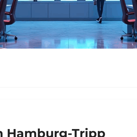
m Hamburg-Tripp