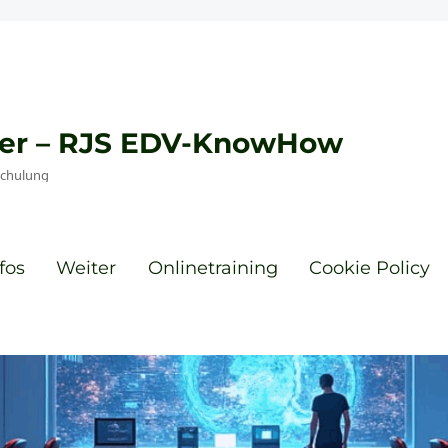
eyer – RJS EDV-KnowHow
Schulung
fos
Weiter
Onlinetraining
Cookie Policy