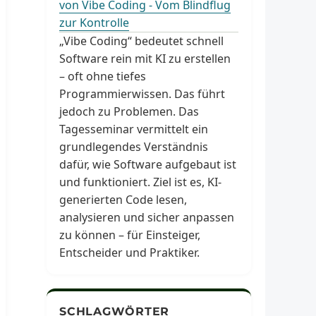
von Vibe Coding - Vom Blindflug
zur Kontrolle
„Vibe Coding“ bedeutet schnell
Software rein mit KI zu erstellen
– oft ohne tiefes
Programmierwissen. Das führt
jedoch zu Problemen. Das
Tagesseminar vermittelt ein
grundlegendes Verständnis
dafür, wie Software aufgebaut ist
und funktioniert. Ziel ist es, KI-
generierten Code lesen,
analysieren und sicher anpassen
zu können – für Einsteiger,
Entscheider und Praktiker.
SCHLAGWÖRTER