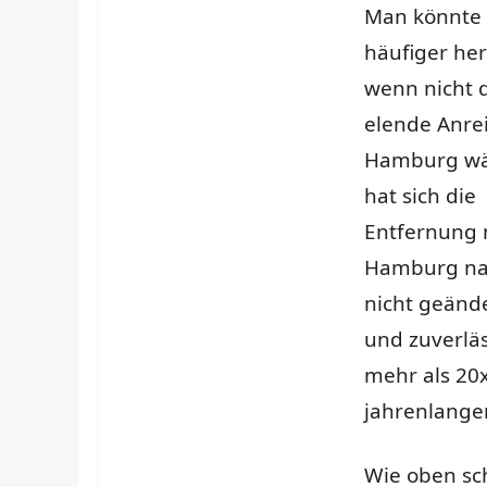
Man könnte 
häufiger h
wenn nicht 
elende Anre
Hamburg wä
hat sich die
Entfernung 
Hamburg nat
nicht geände
und zuverlä
mehr als 20x
jahrenlangen
Wie oben sc