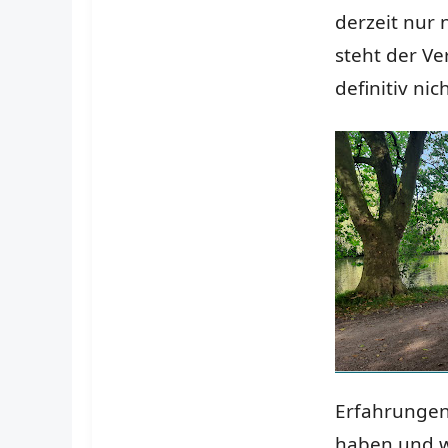
derzeit nur 
steht der Ve
definitiv ni
Erfahrungen 
haben und w