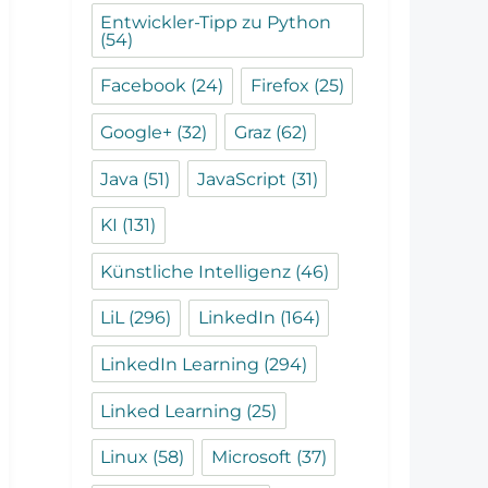
Entwickler-Tipp zu Python
(54)
Facebook
(24)
Firefox
(25)
Google+
(32)
Graz
(62)
Java
(51)
JavaScript
(31)
KI
(131)
Künstliche Intelligenz
(46)
LiL
(296)
LinkedIn
(164)
LinkedIn Learning
(294)
Linked Learning
(25)
Linux
(58)
Microsoft
(37)