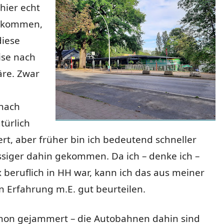
hier echt
erkommen,
diese
ise nach
re. Zwar
nach
ürlich
rt, aber früher bin ich bedeutend schneller
ssiger dahin gekommen. Da ich – denke ich –
 beruflich in HH war, kann ich das aus meiner
 Erfahrung m.E. gut beurteilen.
hon gejammert – die Autobahnen dahin sind