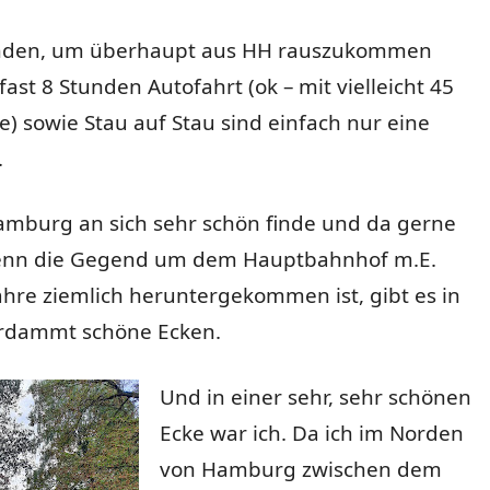
unden, um überhaupt aus HH rauszukommen
fast 8 Stunden Autofahrt (ok – mit vielleicht 45
) sowie Stau auf Stau sind einfach nur eine
.
amburg an sich sehr schön finde und da gerne
enn die Gegend um dem Hauptbahnhof m.E.
Jahre ziemlich heruntergekommen ist, gibt es in
erdammt schöne Ecken.
Und in einer sehr, sehr schönen
Ecke war ich. Da ich im Norden
von Hamburg zwischen dem