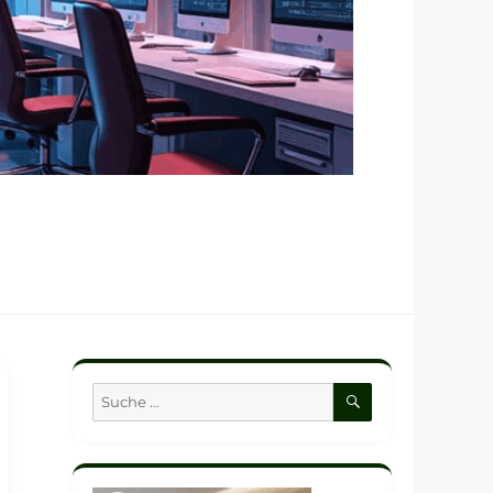
SUCHEN
Suche
nach: