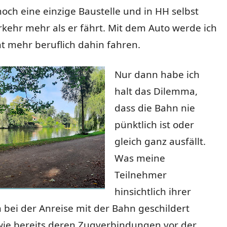
noch eine einzige Baustelle und in HH selbst
rkehr mehr als er fährt. Mit dem Auto werde ich
cht mehr beruflich dahin fahren.
Nur dann habe ich
halt das Dilemma,
dass die Bahn nie
pünktlich ist oder
gleich ganz ausfällt.
Was meine
Teilnehmer
hinsichtlich ihrer
bei der Anreise mit der Bahn geschildert
ie bereits deren Zugverbindungen vor der