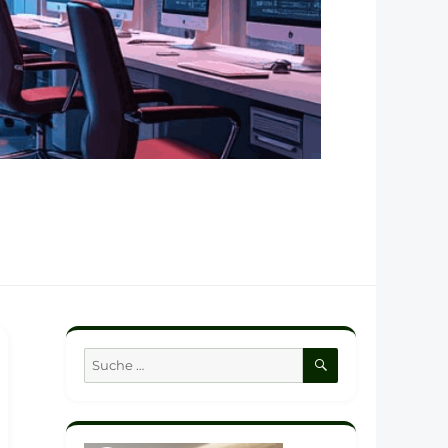
SUCHEN
Suche
nach: