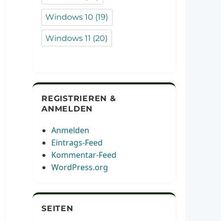
Windows 10
(19)
Windows 11
(20)
REGISTRIEREN &
ANMELDEN
Anmelden
Eintrags-Feed
Kommentar-Feed
WordPress.org
SEITEN