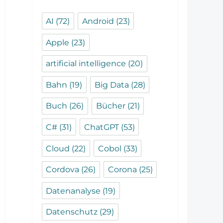
AI
(72)
Android
(23)
Apple
(23)
artificial intelligence
(20)
Bahn
(19)
Big Data
(28)
Buch
(26)
Bücher
(21)
C#
(31)
ChatGPT
(53)
Cloud
(22)
Cobol
(33)
Cordova
(26)
Corona
(25)
Datenanalyse
(19)
Datenschutz
(29)