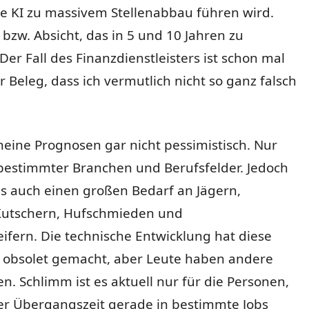
ie KI zu massivem Stellenabbau führen wird.
e bzw. Absicht, das in 5 und 10 Jahren zu
 Der Fall des Finanzdienstleisters ist schon mal
r Beleg, dass ich vermutlich nicht so ganz falsch
eine Prognosen gar nicht pessimistisch. Nur
 bestimmter Branchen und Berufsfelder. Jedoch
s auch einen großen Bedarf an Jägern,
utschern, Hufschmieden und
ifern. Die technische Entwicklung hat diese
r obsolet gemacht, aber Leute haben andere
n. Schlimm ist es aktuell nur für die Personen,
ner Übergangszeit gerade in bestimmte Jobs