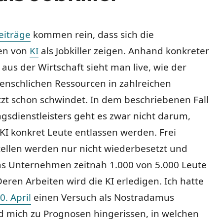
eiträge
kommen rein, dass sich die
en von
KI
als Jobkiller zeigen. Anhand konkreter
e aus der Wirtschaft sieht man live, wie der
enschlichen Ressourcen in zahlreichen
zt schon schwindet. In dem beschriebenen Fall
gsdienstleisters geht es zwar nicht darum,
I konkret Leute entlassen werden. Frei
ellen werden nur nicht wiederbesetzt und
das Unternehmen zeitnah 1.000 von 5.000 Leute
eren Arbeiten wird die KI erledigen. Ich hatte
0. April
einen Versuch als Nostradamus
d mich zu Prognosen hingerissen,
in welchen