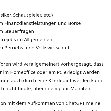
iker, Schauspieler, etc.)
um Finanzdienstleistungen und Börse
um Steuerfragen
Bürojobs im Allgemeinen
m Betriebs- und Volkswirtschaft
Foren wird verallgemeinert vorhergesagt, dass
er im Homeoffice oder am PC erledigt werden
unde auch durch eine KI erledigt werden kann.
och nicht heute, aber in ein paar Monaten.
chon mit dem Aufkommen von ChatGPT meine