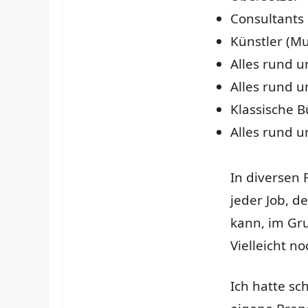
Consultants
Künstler (Mus
Alles rund 
Alles rund 
Klassische 
Alles rund u
In diversen 
jeder Job, d
kann, im Gr
Vielleicht n
Ich hatte s