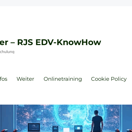
eyer – RJS EDV-KnowHow
Schulung
fos
Weiter
Onlinetraining
Cookie Policy