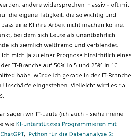
werden, andere widersprechen massiv – oft mit
f die eigene Tätigkeit, die so wichtig und
 dass eine KI ihre Arbeit nicht machen könne.
kt, bei dem sich Leute als unentbehrlich
inde ich ziemlich weltfremd und verblendet.
ich mich ja zu einer Prognose hinsichtlich eines
der IT-Branche auf 50% in 5 und 25% in 10
itted habe, würde ich gerade in der IT-Branche
h Unschärfe eingestehen. Vielleicht wird es da
s.
ar sägen wir IT-Leute (ich auch – siehe meine
se wie
KI-unterstütztes Programmieren mit
 ChatGPT
,
Python für die Datenanalyse 2: