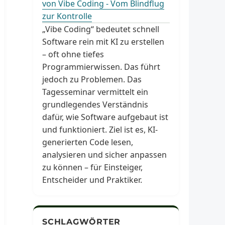
von Vibe Coding - Vom Blindflug
zur Kontrolle
„Vibe Coding“ bedeutet schnell
Software rein mit KI zu erstellen
– oft ohne tiefes
Programmierwissen. Das führt
jedoch zu Problemen. Das
Tagesseminar vermittelt ein
grundlegendes Verständnis
dafür, wie Software aufgebaut ist
und funktioniert. Ziel ist es, KI-
generierten Code lesen,
analysieren und sicher anpassen
zu können – für Einsteiger,
Entscheider und Praktiker.
SCHLAGWÖRTER