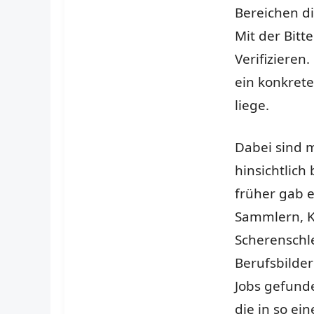
Bereichen d
Mit der Bitt
Verifizieren.
ein konkrete
liege.
Dabei sind m
hinsichtlich
früher gab e
Sammlern, K
Scherenschle
Berufsbilde
Jobs gefunde
die in so ei