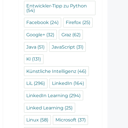
Entwickler-Tipp zu Python
(54)
Facebook
(24)
Firefox
(25)
Google+
(32)
Graz
(62)
Java
(51)
JavaScript
(31)
KI
(131)
Künstliche Intelligenz
(46)
LiL
(296)
LinkedIn
(164)
LinkedIn Learning
(294)
Linked Learning
(25)
Linux
(58)
Microsoft
(37)