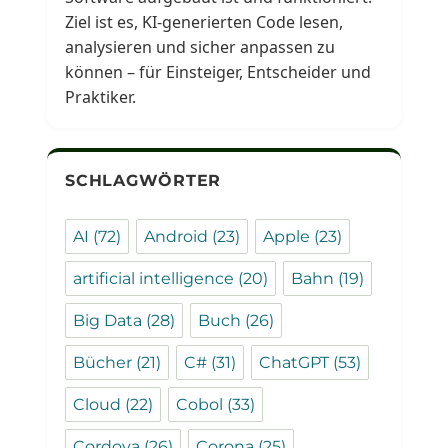
Ziel ist es, KI-generierten Code lesen,
analysieren und sicher anpassen zu
können – für Einsteiger, Entscheider und
Praktiker.
SCHLAGWÖRTER
AI
(72)
Android
(23)
Apple
(23)
artificial intelligence
(20)
Bahn
(19)
Big Data
(28)
Buch
(26)
Bücher
(21)
C#
(31)
ChatGPT
(53)
Cloud
(22)
Cobol
(33)
Cordova
(26)
Corona
(25)