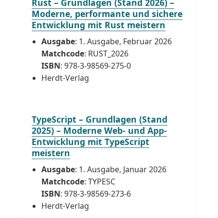
Rust – Grundlagen (Stand 2026) –
Moderne, performante und sichere
Entwicklung mit Rust meistern
Ausgabe
: 1. Ausgabe, Februar 2026
Matchcode
: RUST_2026
ISBN
: 978-3-98569-275-0
Herdt-Verlag
TypeScript – Grundlagen (Stand
2025) – Moderne Web- und App-
Entwicklung mit TypeScript
meistern
Ausgabe
: 1. Ausgabe, Januar 2026
Matchcode
: TYPESC
ISBN
: 978-3-98569-273-6
Herdt-Verlag