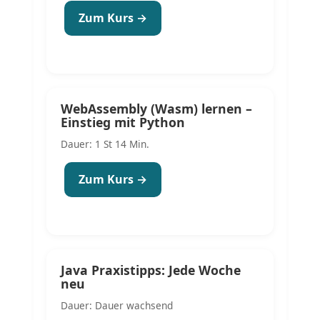
Zum Kurs →
WebAssembly (Wasm) lernen –
Einstieg mit Python
Dauer: 1 St 14 Min.
Zum Kurs →
Java Praxistipps: Jede Woche
neu
Dauer: Dauer wachsend