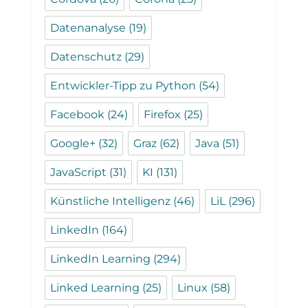
Datenanalyse
(19)
Datenschutz
(29)
Entwickler-Tipp zu Python
(54)
Facebook
(24)
Firefox
(25)
Google+
(32)
Graz
(62)
Java
(51)
JavaScript
(31)
KI
(131)
Künstliche Intelligenz
(46)
LiL
(296)
LinkedIn
(164)
LinkedIn Learning
(294)
Linked Learning
(25)
Linux
(58)