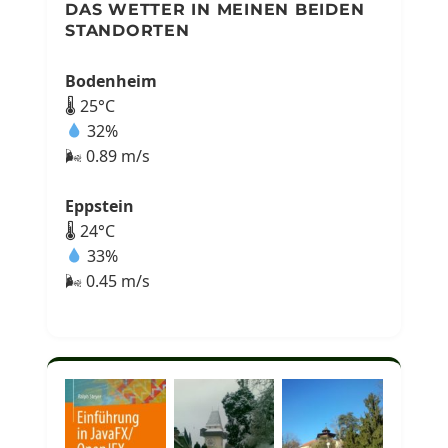
DAS WETTER IN MEINEN BEIDEN
STANDORTEN
Bodenheim
🌡 25°C
32%
🌬 0.89 m/s
Eppstein
🌡 24°C
33%
🌬 0.45 m/s