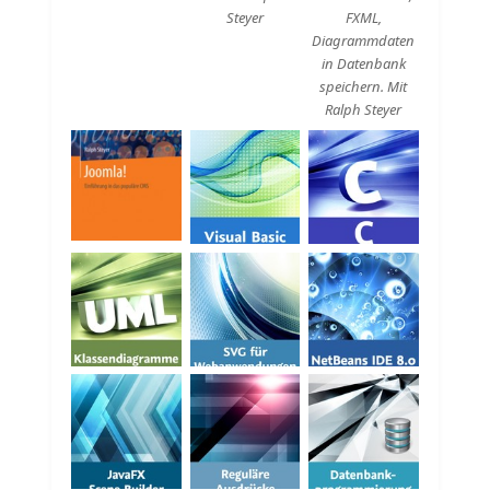
Steyer
FXML,
Diagrammdaten
in Datenbank
speichern. Mit
Ralph Steyer