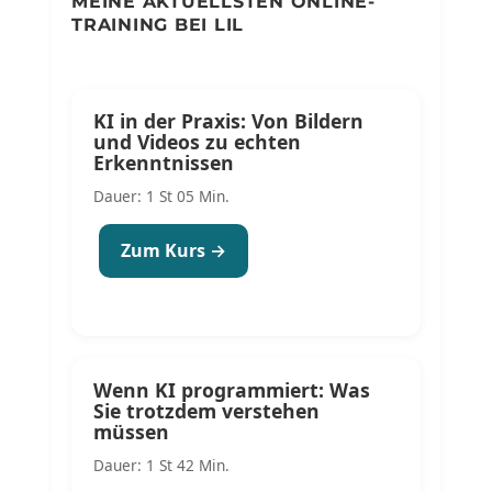
MEINE AKTUELLSTEN ONLINE-
TRAINING BEI LIL
KI in der Praxis: Von Bildern
und Videos zu echten
Erkenntnissen
Dauer: 1 St 05 Min.
Zum Kurs →
Wenn KI programmiert: Was
Sie trotzdem verstehen
müssen
Dauer: 1 St 42 Min.