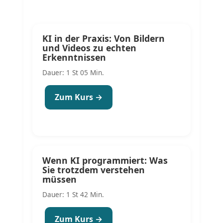
KI in der Praxis: Von Bildern
und Videos zu echten
Erkenntnissen
Dauer: 1 St 05 Min.
Zum Kurs →
Wenn KI programmiert: Was
Sie trotzdem verstehen
müssen
Dauer: 1 St 42 Min.
Zum Kurs →