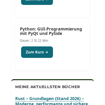
Python: GUI-Programmierung
mit PyQt und PySide
Dauer: 2 St 22 Min
Zum Kurs →
MEINE AKTUELLSTEN BÜCHER
Rust – Grundlagen (Stand 2026) –
Moderne, performante und sichere