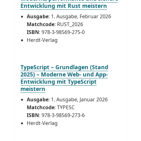
Entwicklung mit Rust meistern
Ausgabe
: 1. Ausgabe, Februar 2026
Matchcode
: RUST_2026
ISBN
: 978-3-98569-275-0
Herdt-Verlag
TypeScript – Grundlagen (Stand
2025) – Moderne Web- und App-
Entwicklung mit TypeScript
meistern
Ausgabe
: 1. Ausgabe, Januar 2026
Matchcode
: TYPESC
ISBN
: 978-3-98569-273-6
Herdt-Verlag