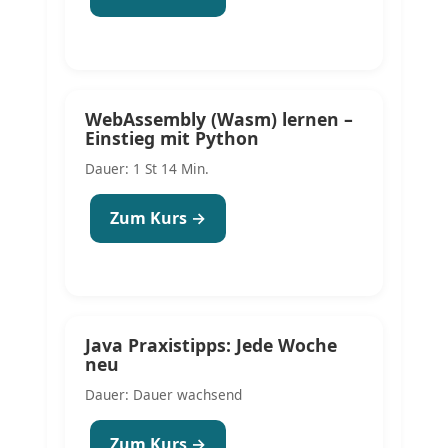
WebAssembly (Wasm) lernen –
Einstieg mit Python
Dauer: 1 St 14 Min.
Zum Kurs →
Java Praxistipps: Jede Woche
neu
Dauer: Dauer wachsend
Zum Kurs →