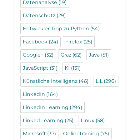
Datenanalyse
(19)
Datenschutz
(29)
Entwickler-Tipp zu Python
(54)
Facebook
(24)
Firefox
(25)
Google+
(32)
Graz
(62)
Java
(51)
JavaScript
(31)
KI
(131)
Künstliche Intelligenz
(46)
LiL
(296)
LinkedIn
(164)
LinkedIn Learning
(294)
Linked Learning
(25)
Linux
(58)
Microsoft
(37)
Onlinetraining
(75)