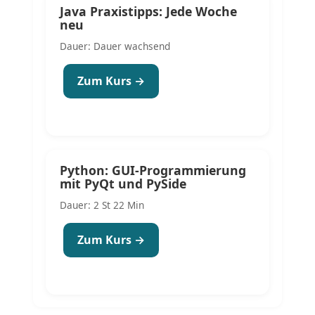
Java Praxistipps: Jede Woche
neu
Dauer: Dauer wachsend
Zum Kurs →
Python: GUI-Programmierung
mit PyQt und PySide
Dauer: 2 St 22 Min
Zum Kurs →