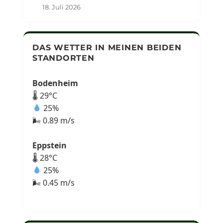
18. Juli 2026
DAS WETTER IN MEINEN BEIDEN
STANDORTEN
Bodenheim
🌡 29°C
25%
🌬 0.89 m/s
Eppstein
🌡 28°C
25%
🌬 0.45 m/s