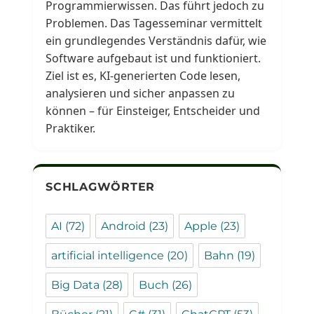
Programmierwissen. Das führt jedoch zu
Problemen. Das Tagesseminar vermittelt
ein grundlegendes Verständnis dafür, wie
Software aufgebaut ist und funktioniert.
Ziel ist es, KI-generierten Code lesen,
analysieren und sicher anpassen zu
können – für Einsteiger, Entscheider und
Praktiker.
SCHLAGWÖRTER
AI
(72)
Android
(23)
Apple
(23)
artificial intelligence
(20)
Bahn
(19)
Big Data
(28)
Buch
(26)