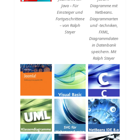
Java – Für
Diagramme mit
Einsteiger und
Netbeans.
Fortgeschrittene
Diagrammarten
– von Ralph
und -techniken,
Steyer
FXML,
Diagrammdaten
in Datenbank
speichern. Mit
Ralph Steyer