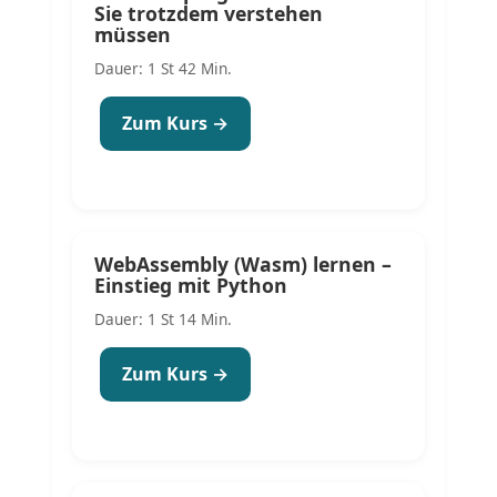
Sie trotzdem verstehen
müssen
Dauer: 1 St 42 Min.
Zum Kurs →
WebAssembly (Wasm) lernen –
Einstieg mit Python
Dauer: 1 St 14 Min.
Zum Kurs →