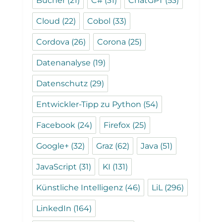
Bücher
(21)
C#
(31)
ChatGPT
(53)
Cloud
(22)
Cobol
(33)
Cordova
(26)
Corona
(25)
Datenanalyse
(19)
Datenschutz
(29)
Entwickler-Tipp zu Python
(54)
Facebook
(24)
Firefox
(25)
Google+
(32)
Graz
(62)
Java
(51)
JavaScript
(31)
KI
(131)
Künstliche Intelligenz
(46)
LiL
(296)
LinkedIn
(164)