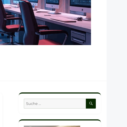
SUCHEN
Suche
nach: