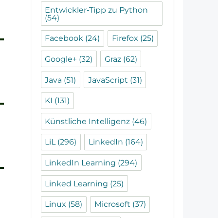
Entwickler-Tipp zu Python
(54)
Facebook
(24)
Firefox
(25)
Google+
(32)
Graz
(62)
Java
(51)
JavaScript
(31)
KI
(131)
Künstliche Intelligenz
(46)
LiL
(296)
LinkedIn
(164)
LinkedIn Learning
(294)
Linked Learning
(25)
Linux
(58)
Microsoft
(37)