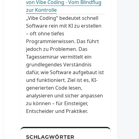
von Vibe Coding - Vom Blindflug
zur Kontrolle
„Vibe Coding“ bedeutet schnell
Software rein mit KI zu erstellen
– oft ohne tiefes
Programmierwissen. Das führt
jedoch zu Problemen. Das
Tagesseminar vermittelt ein
grundlegendes Verständnis
dafür, wie Software aufgebaut ist
und funktioniert. Ziel ist es, KI-
generierten Code lesen,
analysieren und sicher anpassen
zu können – für Einsteiger,
Entscheider und Praktiker.
SCHLAGWÖRTER