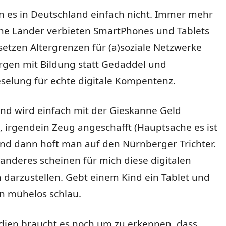
n es in Deutschland einfach nicht. Immer mehr
iche Länder verbieten SmartPhones und Tablets
setzen Altergrenzen für (a)soziale Netzwerke
rgen mit Bildung statt Gedaddel und
selung für echte digitale Kompentenz.
nd wird einfach mit der Gieskanne Geld
 irgendein Zeug angeschafft (Hauptsache es ist
und dann hoft man auf den Nürnberger Trichter.
anderes scheinen für mich diese digitalen
arzustellen. Gebt einem Kind ein Tablet und
on mühelos schlau.
udien braucht es noch um zu erkennen, dass