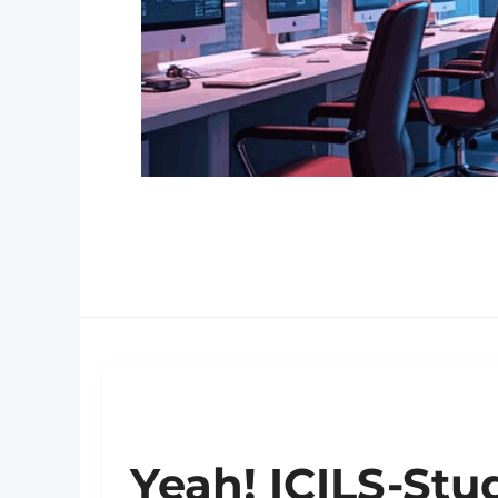
Yeah! ICILS-Stu