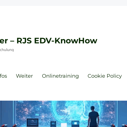
eyer – RJS EDV-KnowHow
Schulung
fos
Weiter
Onlinetraining
Cookie Policy