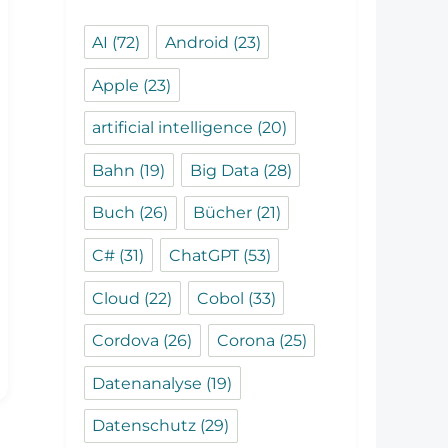
AI
(72)
Android
(23)
Apple
(23)
artificial intelligence
(20)
Bahn
(19)
Big Data
(28)
Buch
(26)
Bücher
(21)
C#
(31)
ChatGPT
(53)
Cloud
(22)
Cobol
(33)
Cordova
(26)
Corona
(25)
Datenanalyse
(19)
Datenschutz
(29)