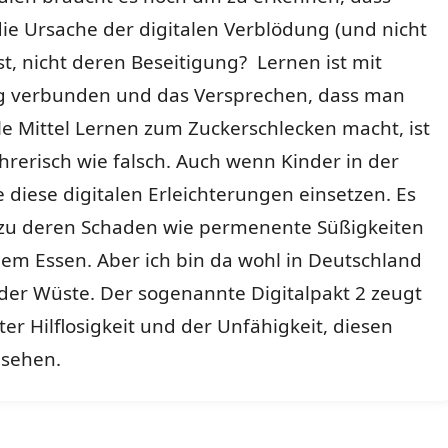
die Ursache der digitalen Verblödung (und nicht
ist, nicht deren Beseitigung? Lernen ist mit
 verbunden und das Versprechen, dass man
le Mittel Lernen zum Zuckerschlecken macht, ist
rerisch wie falsch. Auch wenn Kinder in der
 diese digitalen Erleichterungen einsetzen. Es
 zu deren Schaden wie permenente Süßigkeiten
em Essen. Aber ich bin da wohl in Deutschland
 der Wüste. Der sogenannte Digitalpakt 2 zeugt
er Hilflosigkeit und der Unfähigkeit, diesen
usehen.