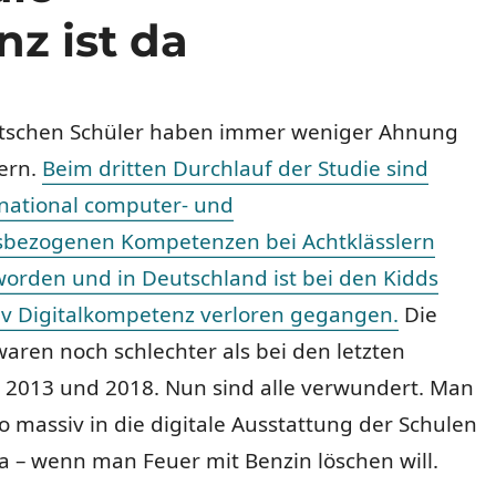
z ist da
tschen Schüler haben immer weniger Ahnung
ern.
Beim dritten Durchlauf der Studie sind
rnational computer- und
sbezogenen Kompetenzen bei Achtklässlern
orden und in Deutschland ist bei den Kidds
iv Digitalkompetenz verloren gegangen.
Die
aren noch schlechter als bei den letzten
2013 und 2018. Nun sind alle verwundert. Man
o massiv in die digitale Ausstattung der Schulen
Tja – wenn man Feuer mit Benzin löschen will.