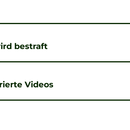
rd bestraft
rierte Videos