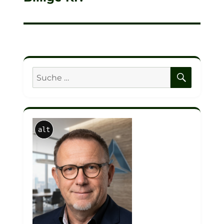
Beitrag:
SUCHE
Suche
nach:
alt