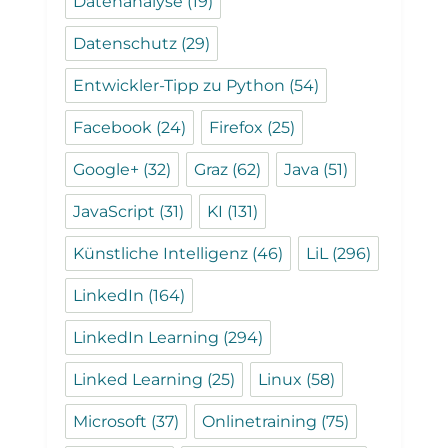
Datenanalyse
(19)
Datenschutz
(29)
Entwickler-Tipp zu Python
(54)
Facebook
(24)
Firefox
(25)
Google+
(32)
Graz
(62)
Java
(51)
JavaScript
(31)
KI
(131)
Künstliche Intelligenz
(46)
LiL
(296)
LinkedIn
(164)
LinkedIn Learning
(294)
Linked Learning
(25)
Linux
(58)
Microsoft
(37)
Onlinetraining
(75)