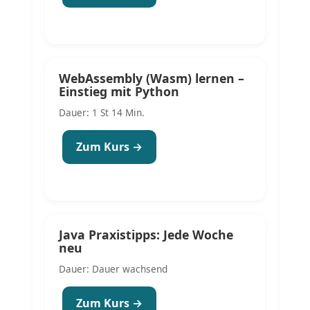
WebAssembly (Wasm) lernen –
Einstieg mit Python
Dauer: 1 St 14 Min.
Zum Kurs →
Java Praxistipps: Jede Woche
neu
Dauer: Dauer wachsend
Zum Kurs →