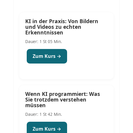
KI in der Praxis: Von Bildern
und Videos zu echten
Erkenntnissen
Dauer: 1 St 05 Min.
Zum Kurs →
Wenn KI programmiert: Was
Sie trotzdem verstehen
müssen
Dauer: 1 St 42 Min.
Zum Kurs →