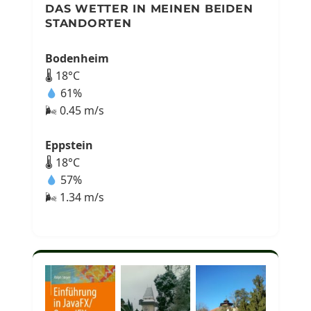
DAS WETTER IN MEINEN BEIDEN
STANDORTEN
Bodenheim
🌡 18°C
61%
🌬 0.45 m/s
Eppstein
🌡 18°C
57%
🌬 1.34 m/s