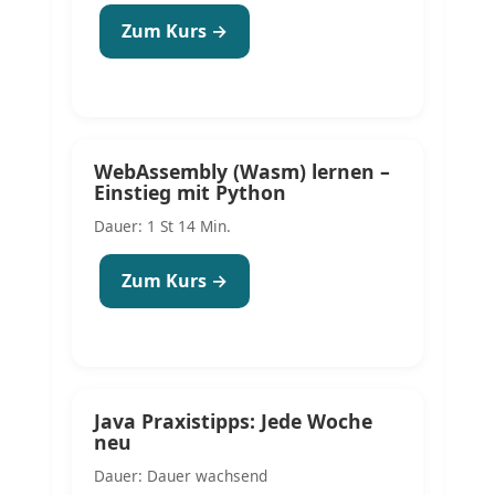
Zum Kurs →
WebAssembly (Wasm) lernen –
Einstieg mit Python
Dauer: 1 St 14 Min.
Zum Kurs →
Java Praxistipps: Jede Woche
neu
Dauer: Dauer wachsend