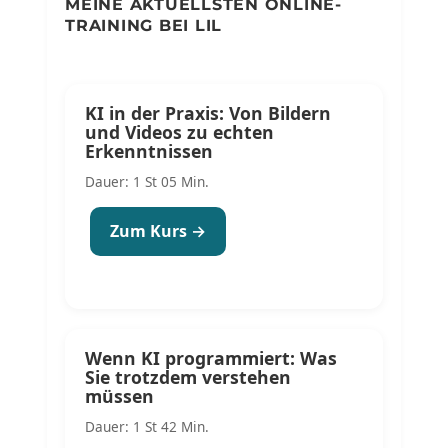
MEINE AKTUELLSTEN ONLINE-
TRAINING BEI LIL
KI in der Praxis: Von Bildern
und Videos zu echten
Erkenntnissen
Dauer: 1 St 05 Min.
Zum Kurs →
Wenn KI programmiert: Was
Sie trotzdem verstehen
müssen
Dauer: 1 St 42 Min.