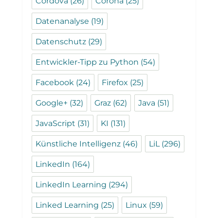
Cordova
(26)
Corona
(25)
Datenanalyse
(19)
Datenschutz
(29)
Entwickler-Tipp zu Python
(54)
Facebook
(24)
Firefox
(25)
Google+
(32)
Graz
(62)
Java
(51)
JavaScript
(31)
KI
(131)
Künstliche Intelligenz
(46)
LiL
(296)
LinkedIn
(164)
LinkedIn Learning
(294)
Linked Learning
(25)
Linux
(59)