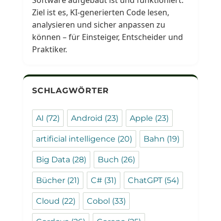
Ziel ist es, KI-generierten Code lesen,
analysieren und sicher anpassen zu
können – für Einsteiger, Entscheider und
Praktiker.
SCHLAGWÖRTER
AI
(72)
Android
(23)
Apple
(23)
artificial intelligence
(20)
Bahn
(19)
Big Data
(28)
Buch
(26)
Bücher
(21)
C#
(31)
ChatGPT
(54)
Cloud
(22)
Cobol
(33)