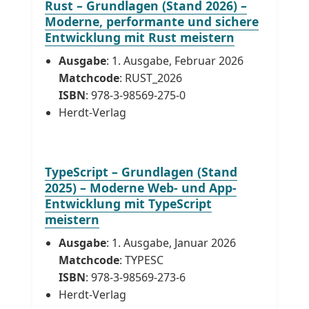
Rust – Grundlagen (Stand 2026) –
Moderne, performante und sichere
Entwicklung mit Rust meistern
Ausgabe
: 1. Ausgabe, Februar 2026
Matchcode
: RUST_2026
ISBN
: 978-3-98569-275-0
Herdt-Verlag
TypeScript – Grundlagen (Stand
2025) – Moderne Web- und App-
Entwicklung mit TypeScript
meistern
Ausgabe
: 1. Ausgabe, Januar 2026
Matchcode
: TYPESC
ISBN
: 978-3-98569-273-6
Herdt-Verlag