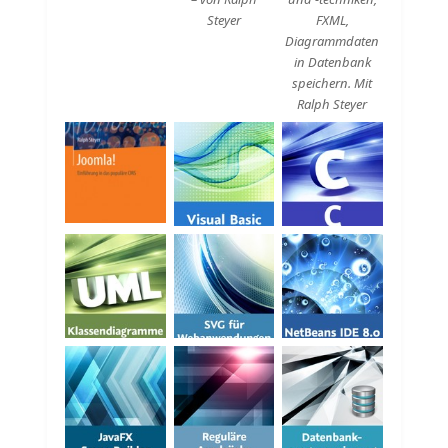
Steyer
FXML,
Diagrammdaten
in Datenbank
speichern. Mit
Ralph Steyer