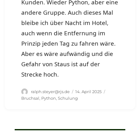
Kunden. Wieder Python, aber eine
andere Gruppe. Auch dieses Mal
bleibe ich über Nacht im Hotel,
auch wenn die Entfernung im
Prinzip jeden Tag zu fahren wäre.
Aber es wäre aufwändig und die
Gefahr von Staus ist auf der
Strecke hoch.
Autor
Veröffentlicht
Schlagwörter
ralph.steyer@rjs.de
14. April 2025
am
Bruchsal
,
Python
,
Schulung
Beitragsnavigation