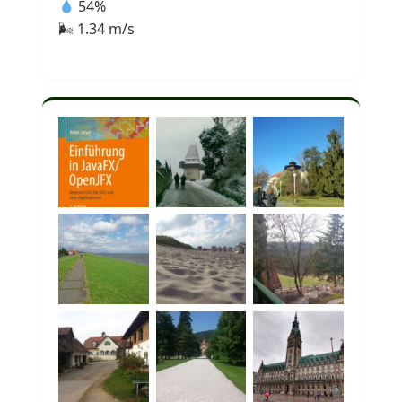
54%
🌬 1.34 m/s