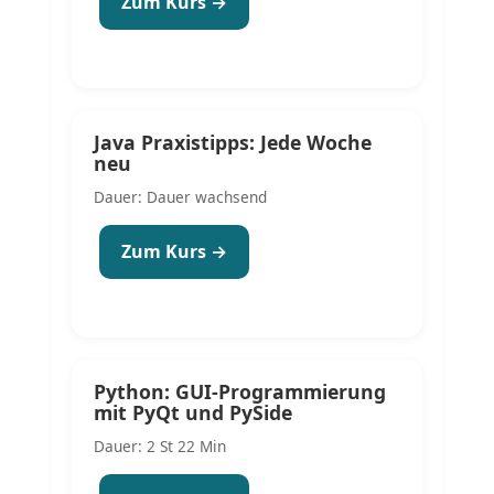
Zum Kurs →
Java Praxistipps: Jede Woche
neu
Dauer: Dauer wachsend
Zum Kurs →
Python: GUI-Programmierung
mit PyQt und PySide
Dauer: 2 St 22 Min