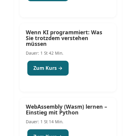
Wenn KI programmiert: Was
Sie trotzdem verstehen
müssen
Dauer: 1 St 42 Min.
Zum Kurs →
WebAssembly (Wasm) lernen –
Einstieg mit Python
Dauer: 1 St 14 Min.