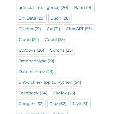
artificial intelligence
(20)
Bahn
(19)
Big Data
(28)
Buch
(26)
Bücher
(21)
C#
(31)
ChatGPT
(53)
Cloud
(22)
Cobol
(33)
Cordova
(26)
Corona
(25)
Datenanalyse
(19)
Datenschutz
(29)
Entwickler-Tipp zu Python
(54)
Facebook
(24)
Firefox
(25)
Google+
(32)
Graz
(62)
Java
(51)