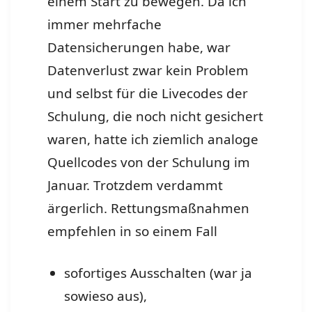
einem Start zu bewegen. Da ich
immer mehrfache
Datensicherungen habe, war
Datenverlust zwar kein Problem
und selbst für die Livecodes der
Schulung, die noch nicht gesichert
waren, hatte ich ziemlich analoge
Quellcodes von der Schulung im
Januar. Trotzdem verdammt
ärgerlich. Rettungsmaßnahmen
empfehlen in so einem Fall
sofortiges Ausschalten (war ja
sowieso aus),