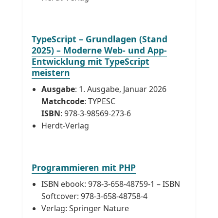
TypeScript – Grundlagen (Stand
2025) – Moderne Web- und App-
Entwicklung mit TypeScript
meistern
Ausgabe
: 1. Ausgabe, Januar 2026
Matchcode
: TYPESC
ISBN
: 978-3-98569-273-6
Herdt-Verlag
Programmieren mit PHP
ISBN ebook: 978-3-658-48759-1 – ISBN
Softcover: 978-3-658-48758-4
Verlag: Springer Nature