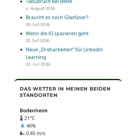
Tabubruch bei BMW
4. August 2026
Braucht es noch Glasfaser?
29. Juli 2026
Wenn die KI spazieren geht
23. Juli 2026
Neue „Dreharbeiten“ für Linkedin
Learning
20. Juli 2026
DAS WETTER IN MEINEN BEIDEN
STANDORTEN
Bodenheim
🌡 21°C
46%
🌬 0.45 m/s