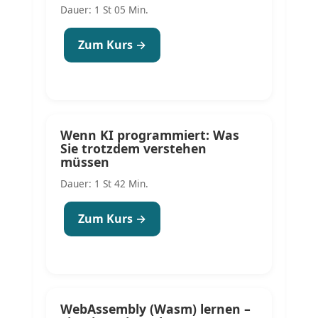
Dauer: 1 St 05 Min.
Zum Kurs →
Wenn KI programmiert: Was
Sie trotzdem verstehen
müssen
Dauer: 1 St 42 Min.
Zum Kurs →
WebAssembly (Wasm) lernen –