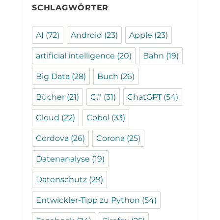
SCHLAGWÖRTER
AI
(72)
Android
(23)
Apple
(23)
artificial intelligence
(20)
Bahn
(19)
Big Data
(28)
Buch
(26)
Bücher
(21)
C#
(31)
ChatGPT
(54)
Cloud
(22)
Cobol
(33)
Cordova
(26)
Corona
(25)
Datenanalyse
(19)
Datenschutz
(29)
Entwickler-Tipp zu Python
(54)