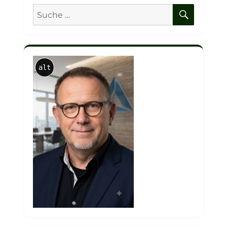
SUCHE
Suche
nach:
alt