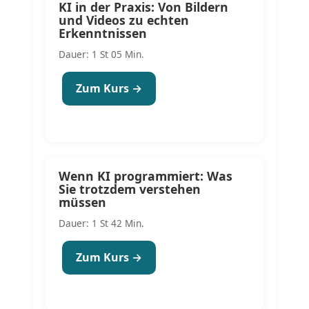
KI in der Praxis: Von Bildern
und Videos zu echten
Erkenntnissen
Dauer: 1 St 05 Min.
Zum Kurs →
Wenn KI programmiert: Was
Sie trotzdem verstehen
müssen
Dauer: 1 St 42 Min.
Zum Kurs →