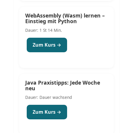
WebAssembly (Wasm) lernen –
Einstieg mit Python
Dauer: 1 St 14 Min.
Zum Kurs →
Java Praxistipps: Jede Woche
neu
Dauer: Dauer wachsend
Zum Kurs →