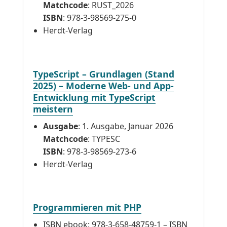
Matchcode
: RUST_2026
ISBN
: 978-3-98569-275-0
Herdt-Verlag
TypeScript – Grundlagen (Stand
2025) – Moderne Web- und App-
Entwicklung mit TypeScript
meistern
Ausgabe
: 1. Ausgabe, Januar 2026
Matchcode
: TYPESC
ISBN
: 978-3-98569-273-6
Herdt-Verlag
Programmieren mit PHP
ISBN ebook: 978-3-658-48759-1 – ISBN