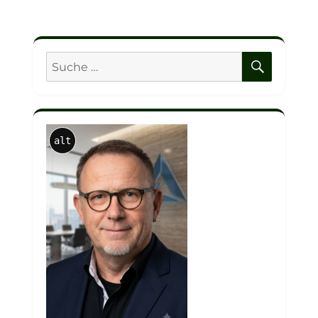
SUCHE
Suche
nach:
alt