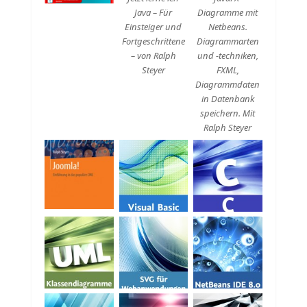
Java – Für
Diagramme mit
Einsteiger und
Netbeans.
Fortgeschrittene
Diagrammarten
– von Ralph
und -techniken,
Steyer
FXML,
Diagrammdaten
in Datenbank
speichern. Mit
Ralph Steyer