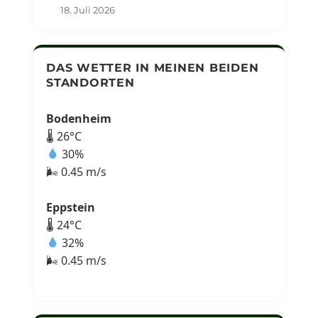
18. Juli 2026
DAS WETTER IN MEINEN BEIDEN
STANDORTEN
Bodenheim
🌡 26°C
30%
🌬 0.45 m/s
Eppstein
🌡 24°C
32%
🌬 0.45 m/s