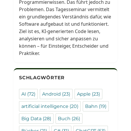
Programmierwissen. Das führt jedoch zu
Problemen. Das Tagesseminar vermittelt
ein grundlegendes Verständnis dafür, wie
Software aufgebaut ist und funktioniert.
Ziel ist es, KI-generierten Code lesen,
analysieren und sicher anpassen zu
können – für Einsteiger, Entscheider und
Praktiker.
SCHLAGWÖRTER
AI
(72)
Android
(23)
Apple
(23)
artificial intelligence
(20)
Bahn
(19)
Big Data
(28)
Buch
(26)
Bücher
(21)
C#
(31)
ChatGPT
(53)