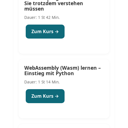
Sie trotzdem verstehen
müssen
Dauer: 1 St 42 Min.
Zum Kurs →
WebAssembly (Wasm) lernen –
Einstieg mit Python
Dauer: 1 St 14 Min.
Zum Kurs →