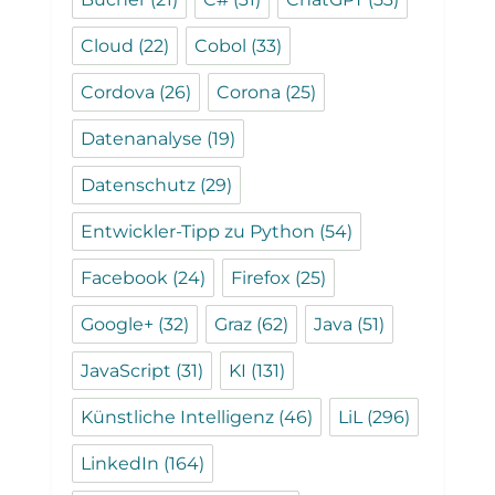
Cloud
(22)
Cobol
(33)
Cordova
(26)
Corona
(25)
Datenanalyse
(19)
Datenschutz
(29)
Entwickler-Tipp zu Python
(54)
Facebook
(24)
Firefox
(25)
Google+
(32)
Graz
(62)
Java
(51)
JavaScript
(31)
KI
(131)
Künstliche Intelligenz
(46)
LiL
(296)
LinkedIn
(164)