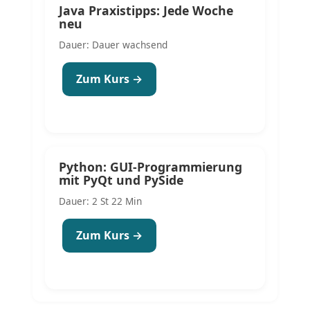
Java Praxistipps: Jede Woche
neu
Dauer: Dauer wachsend
Zum Kurs →
Python: GUI-Programmierung
mit PyQt und PySide
Dauer: 2 St 22 Min
Zum Kurs →