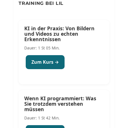
TRAINING BEI LIL
KI in der Praxis: Von Bildern
und Videos zu echten
Erkenntnissen
Dauer: 1 St 05 Min.
Zum Kurs →
Wenn KI programmiert: Was
Sie trotzdem verstehen
müssen
Dauer: 1 St 42 Min.