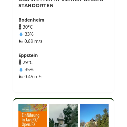
STANDORTEN
Bodenheim
🌡 30°C
33%
🌬 0.89 m/s
Eppstein
🌡 29°C
35%
🌬 0.45 m/s