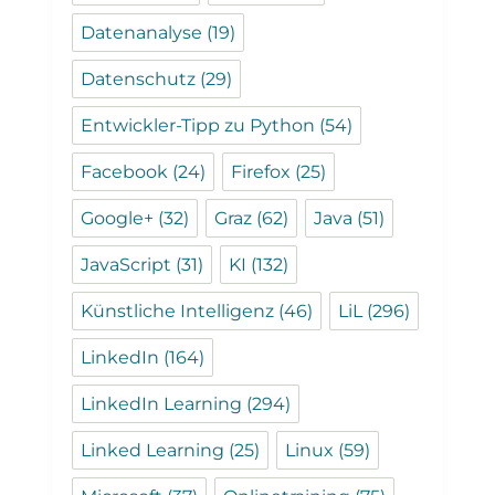
Datenanalyse
(19)
Datenschutz
(29)
Entwickler-Tipp zu Python
(54)
Facebook
(24)
Firefox
(25)
Google+
(32)
Graz
(62)
Java
(51)
JavaScript
(31)
KI
(132)
Künstliche Intelligenz
(46)
LiL
(296)
LinkedIn
(164)
LinkedIn Learning
(294)
Linked Learning
(25)
Linux
(59)