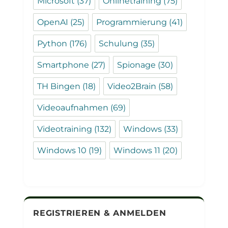
Microsoft
(37)
Onlinetraining
(75)
OpenAI
(25)
Programmierung
(41)
Python
(176)
Schulung
(35)
Smartphone
(27)
Spionage
(30)
TH Bingen
(18)
Video2Brain
(58)
Videoaufnahmen
(69)
Videotraining
(132)
Windows
(33)
Windows 10
(19)
Windows 11
(20)
REGISTRIEREN & ANMELDEN