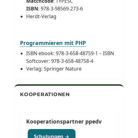
Matchcode
: TYPESC
ISBN
: 978-3-98569-273-6
Herdt-Verlag
Programmieren mit PHP
ISBN ebook: 978-3-658-48759-1 – ISBN
Softcover: 978-3-658-48758-4
Verlag: Springer Nature
KOOPERATIONEN
Kooperationspartner ppedv
Schulungen →