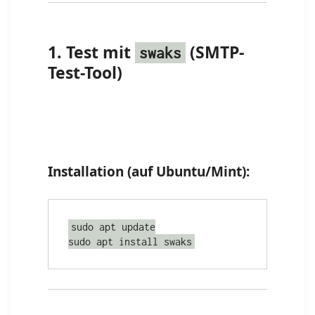
1. Test mit
(SMTP-
swaks
Test-Tool)
Installation (auf Ubuntu/Mint):
sudo apt update
