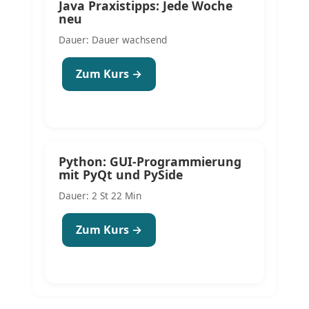
Java Praxistipps: Jede Woche
neu
Dauer: Dauer wachsend
Zum Kurs →
Python: GUI-Programmierung
mit PyQt und PySide
Dauer: 2 St 22 Min
Zum Kurs →