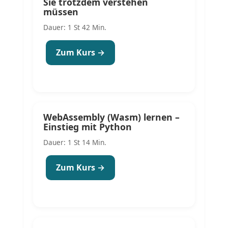
Sie trotzdem verstehen
müssen
Dauer: 1 St 42 Min.
Zum Kurs →
WebAssembly (Wasm) lernen –
Einstieg mit Python
Dauer: 1 St 14 Min.
Zum Kurs →