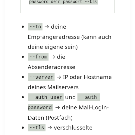
→ deine
--to
Empfängeradresse (kann auch
deine eigene sein)
→ die
--from
Absenderadresse
→ IP oder Hostname
--server
deines Mailservers
und
--auth-user
--auth-
→ deine Mail-Login-
password
Daten (Postfach)
→ verschlüsselte
--tls