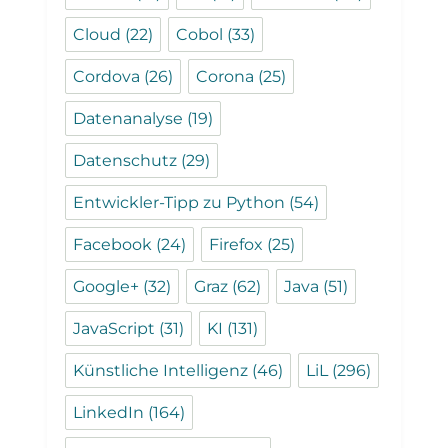
Cloud
(22)
Cobol
(33)
Cordova
(26)
Corona
(25)
Datenanalyse
(19)
Datenschutz
(29)
Entwickler-Tipp zu Python
(54)
Facebook
(24)
Firefox
(25)
Google+
(32)
Graz
(62)
Java
(51)
JavaScript
(31)
KI
(131)
Künstliche Intelligenz
(46)
LiL
(296)
LinkedIn
(164)