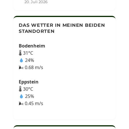
20. Juli 2026
DAS WETTER IN MEINEN BEIDEN
STANDORTEN
Bodenheim
🌡 31°C
24%
🌬 0.68 m/s
Eppstein
🌡 30°C
25%
🌬 0.45 m/s