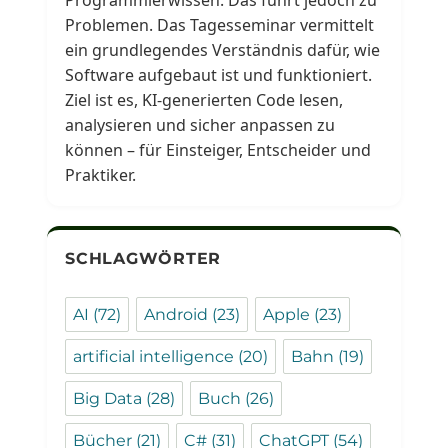
Problemen. Das Tagesseminar vermittelt
ein grundlegendes Verständnis dafür, wie
Software aufgebaut ist und funktioniert.
Ziel ist es, KI-generierten Code lesen,
analysieren und sicher anpassen zu
können – für Einsteiger, Entscheider und
Praktiker.
SCHLAGWÖRTER
AI
(72)
Android
(23)
Apple
(23)
artificial intelligence
(20)
Bahn
(19)
Big Data
(28)
Buch
(26)
Bücher
(21)
C#
(31)
ChatGPT
(54)