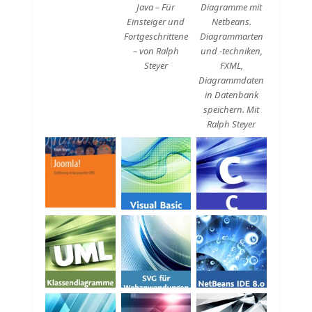
Java – Für
Diagramme mit
Einsteiger und
Netbeans.
Fortgeschrittene
Diagrammarten
– von Ralph
und -techniken,
Steyer
FXML,
Diagrammdaten
in Datenbank
speichern. Mit
Ralph Steyer