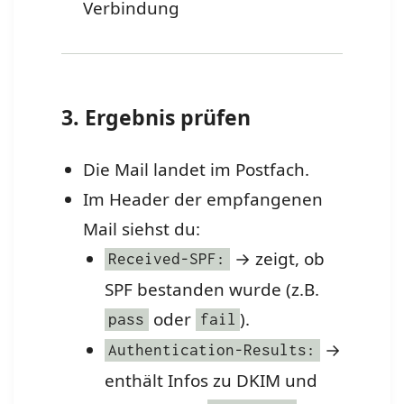
Verbindung
3. Ergebnis prüfen
Die Mail landet im Postfach.
Im Header der empfangenen
Mail siehst du:
→ zeigt, ob
Received-SPF:
SPF bestanden wurde (z.B.
oder
).
pass
fail
→
Authentication-Results:
enthält Infos zu DKIM und