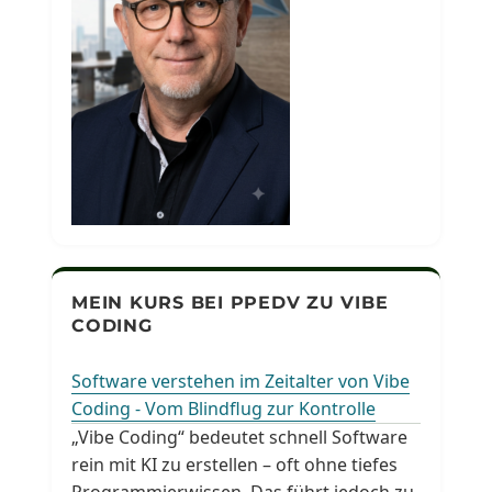
MEIN KURS BEI PPEDV ZU VIBE
CODING
Software verstehen im Zeitalter von Vibe
Coding - Vom Blindflug zur Kontrolle
„Vibe Coding“ bedeutet schnell Software
rein mit KI zu erstellen – oft ohne tiefes
Programmierwissen. Das führt jedoch zu